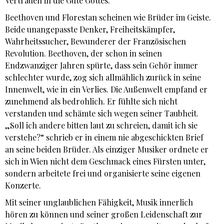
Vertrauen in die Güte Gottes.
Beethoven und Florestan scheinen wie Brüder im Geiste.
Beide unangepasste Denker, Freiheitskämpfer,
Wahrheitssucher, Bewunderer der Französischen
Revolution. Beethoven, der schon in seinen
Endzwanziger Jahren spürte, dass sein Gehör immer
schlechter wurde, zog sich allmählich zurück in seine
Innenwelt, wie in ein Verlies. Die Außenwelt empfand er
zunehmend als bedrohlich. Er fühlte sich nicht
verstanden und schämte sich wegen seiner Taubheit.
„Soll ich andere bitten laut zu schreien, damit ich sie
verstehe?“ schrieb er in einem nie abgeschickten Brief
an seine beiden Brüder. Als einziger Musiker ordnete er
sich in Wien nicht dem Geschmack eines Fürsten unter,
sondern arbeitete frei und organisierte seine eigenen
Konzerte.
Mit seiner unglaublichen Fähigkeit, Musik innerlich
hören zu können und seiner großen Leidenschaft zur