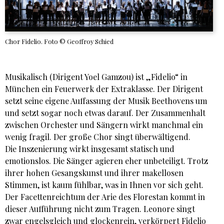
Chor Fidelio. Foto © Geoffroy Schied
Musikalisch (Dirigent Yoel Gamzou) ist „Fidelio“ in
München ein Feuerwerk der Extraklasse. Der Dirigent
setzt seine eigene Auffassung der Musik Beethovens um
und setzt sogar noch etwas darauf. Der Zusammenhalt
zwischen Orchester und Sängern wirkt manchmal ein
wenig fragil. Der große Chor singt überwältigend.
Die Inszenierung wirkt insgesamt statisch und
emotionslos. Die Sänger agieren eher unbeteiligt. Trotz
ihrer hohen Gesangskunst und ihrer makellosen
Stimmen, ist kaum fühlbar, was in Ihnen vor sich geht.
Der Facettenreichtum der Arie des Florestan kommt in
dieser Aufführung nicht zum Tragen. Leonore singt
zwar engelsgleich und glockenrein, verkörpert Fidelio