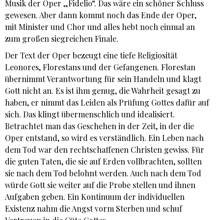
Musik der Oper „Fidelio“. Das wäre ein schöner Schluss
gewesen. Aber dann kommt noch das Ende der Oper,
mit Minister und Chor und alles hebt noch einmal an
zum großen siegreichen Finale.
Der Text der Oper bezeugt eine tiefe Religiosität
Leonores, Florestans und der Gefangenen. Florestan
übernimmt Verantwortung für sein Handeln und klagt
Gott nicht an. Es ist ihm genug, die Wahrheit gesagt zu
haben, er nimmt das Leiden als Prüfung Gottes dafür auf
sich. Das klingt übermenschlich und idealisiert.
Betrachtet man das Geschehen in der Zeit, in der die
Oper entstand, so wird es verständlich. Ein Leben nach
dem Tod war den rechtschaffenen Christen gewiss. Für
die guten Taten, die sie auf Erden vollbrachten, sollten
sie nach dem Tod belohnt werden. Auch nach dem Tod
würde Gott sie weiter auf die Probe stellen und ihnen
Aufgaben geben. Ein Kontinuum der individuellen
Existenz nahm die Angst vorm Sterben und schuf