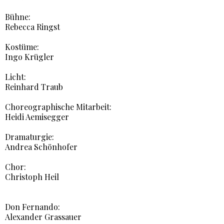
Bühne:
Rebecca Ringst
Kostüme:
Ingo Krügler
Licht:
Reinhard Traub
Choreographische Mitarbeit:
Heidi Aemisegger
Dramaturgie:
Andrea Schönhofer
Chor:
Christoph Heil
Don Fernando:
Alexander Grassauer