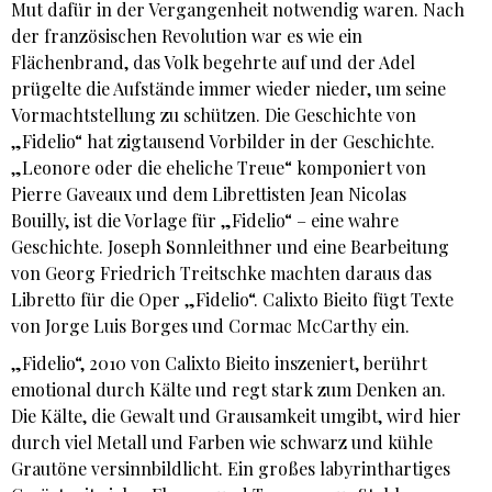
Mut dafür in der Vergangenheit notwendig waren. Nach
der französischen Revolution war es wie ein
Flächenbrand, das Volk begehrte auf und der Adel
prügelte die Aufstände immer wieder nieder, um seine
Vormachtstellung zu schützen. Die Geschichte von
„Fidelio“ hat zigtausend Vorbilder in der Geschichte.
„Leonore oder die eheliche Treue“ komponiert von
Pierre Gaveaux und dem Librettisten Jean Nicolas
Bouilly, ist die Vorlage für „Fidelio“ – eine wahre
Geschichte. Joseph Sonnleithner und eine Bearbeitung
von Georg Friedrich Treitschke machten daraus das
Libretto für die Oper „Fidelio“. Calixto Bieito fügt Texte
von Jorge Luis Borges und Cormac McCarthy ein.
„Fidelio“, 2010 von Calixto Bieito inszeniert, berührt
emotional durch Kälte und regt stark zum Denken an.
Die Kälte, die Gewalt und Grausamkeit umgibt, wird hier
durch viel Metall und Farben wie schwarz und kühle
Grautöne versinnbildlicht. Ein großes labyrinthartiges