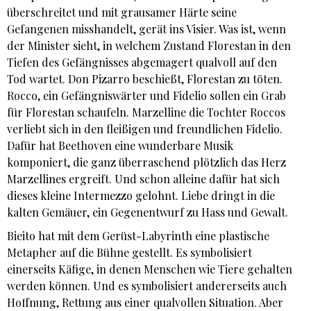
überschreitet und mit grausamer Härte seine
Gefangenen misshandelt, gerät ins Visier. Was ist, wenn
der Minister sieht, in welchem Zustand Florestan in den
Tiefen des Gefängnisses abgemagert qualvoll auf den
Tod wartet. Don Pizarro beschießt, Florestan zu töten.
Rocco, ein Gefängniswärter und Fidelio sollen ein Grab
für Florestan schaufeln. Marzelline die Tochter Roccos
verliebt sich in den fleißigen und freundlichen Fidelio.
Dafür hat Beethoven eine wunderbare Musik
komponiert, die ganz überraschend plötzlich das Herz
Marzellines ergreift. Und schon alleine dafür hat sich
dieses kleine Intermezzo gelohnt. Liebe dringt in die
kalten Gemäuer, ein Gegenentwurf zu Hass und Gewalt.
Bieito hat mit dem Gerüst-Labyrinth eine plastische
Metapher auf die Bühne gestellt. Es symbolisiert
einerseits Käfige, in denen Menschen wie Tiere gehalten
werden können. Und es symbolisiert andererseits auch
Hoffnung, Rettung aus einer qualvollen Situation. Aber