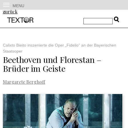
MENU
zurück
Calixto Bieito inszenierte die Oper „Fidelio“ an der Bayerischen
Staatsoper
Beethoven und Florestan –
Brüder im Geiste
Margarete Berghoff