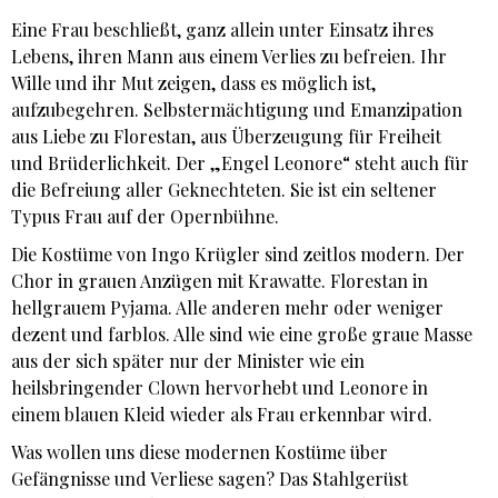
Eine Frau beschließt, ganz allein unter Einsatz ihres
Lebens, ihren Mann aus einem Verlies zu befreien. Ihr
Wille und ihr Mut zeigen, dass es möglich ist,
aufzubegehren. Selbstermächtigung und Emanzipation
aus Liebe zu Florestan, aus Überzeugung für Freiheit
und Brüderlichkeit. Der „Engel Leonore“ steht auch für
die Befreiung aller Geknechteten. Sie ist ein seltener
Typus Frau auf der Opernbühne.
Die Kostüme von Ingo Krügler sind zeitlos modern. Der
Chor in grauen Anzügen mit Krawatte. Florestan in
hellgrauem Pyjama. Alle anderen mehr oder weniger
dezent und farblos. Alle sind wie eine große graue Masse
aus der sich später nur der Minister wie ein
heilsbringender Clown hervorhebt und Leonore in
einem blauen Kleid wieder als Frau erkennbar wird.
Was wollen uns diese modernen Kostüme über
Gefängnisse und Verliese sagen? Das Stahlgerüst