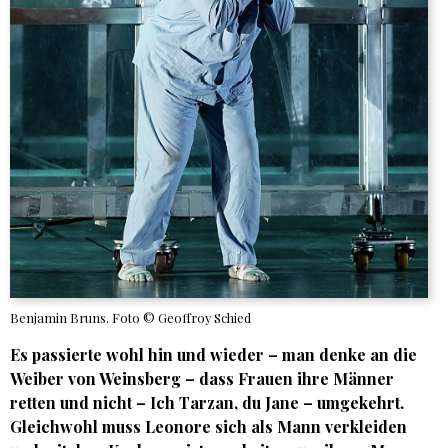
Benjamin Bruns. Foto © Geoffroy Schied
Es passierte wohl hin und wieder – man denke an die
Weiber von Weinsberg – dass Frauen ihre Männer
retten und nicht – Ich Tarzan, du Jane – umgekehrt.
Gleichwohl muss Leonore sich als Mann verkleiden