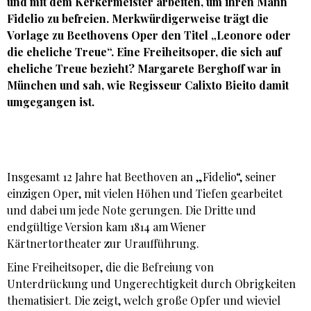
und mit dem Kerkermeister arbeiten, um ihren Mann
Fidelio zu befreien. Merkwürdigerweise trägt die
Vorlage zu Beethovens Oper den Titel „Leonore oder
die eheliche Treue“. Eine Freiheitsoper, die sich auf
eheliche Treue bezieht?
Margarete Berghoff
war in
München und sah, wie Regisseur Calixto Bieito damit
umgegangen ist.
Insgesamt 12 Jahre hat Beethoven an „Fidelio“, seiner
einzigen Oper, mit vielen Höhen und Tiefen gearbeitet
und dabei um jede Note gerungen. Die Dritte und
endgültige Version kam 1814 am Wiener
Kärtnertortheater zur Uraufführung.
Eine Freiheitsoper, die die Befreiung von
Unterdrückung und Ungerechtigkeit durch Obrigkeiten
thematisiert. Die zeigt, welch große Opfer und wieviel