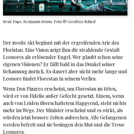
René Pape, Benjamin Bruns. Foto © Geoffroy Schied
Der zweite Akt beginnt mit der ergreifenden Arie des
Floristan. Eine Vision zeigt ihm die strahlende Gestalt
Leonores als erlösender Engel. Wer glaubt schon seine
eigenen Visionen? Er fällt bald in das Dunkel seiner
Behausung zurück. Es dauert aber nicht mehr lange und
Leonore findet Florestan in seinem Verlies.
Wenn Don Pizarro erscheint, um Florestan zu töten,
wird er von Fidelio außer Gefecht gesetzt. Einem, wenn
auch von Leiden überschattetem Happyend, steht nichts
mehr im Wege. Der Minister erscheint und es wirkt, als
würden jetzt bessere Zeiten anbrechen. Alle Gefangenen
werden befreit und sie besingen den Mut und die Treue
Leonores.