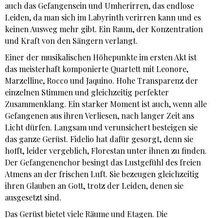
auch das Gefangensein und Umherirren, das endlose
Leiden, da man sich im Labyrinth verirren kann und es
keinen Ausweg mehr gibt. Ein Raum, der Konzentration
und Kraft von den Sängern verlangt.
Einer der musikalischen Höhepunkte im ersten Akt ist
das meisterhaft komponierte Quartett mit Leonore,
Marzelline, Rocco und Jaquino. Hohe Transparenz der
einzelnen Stimmen und gleichzeitig perfekter
Zusammenklang. Ein starker Moment ist auch, wenn alle
Gefangenen aus ihren Verliesen, nach langer Zeit ans
Licht dürfen. Langsam und verunsichert besteigen sie
das ganze Gerüst. Fidelio hat dafür gesorgt, denn sie
hofft, leider vergeblich, Florestan unter ihnen zu finden.
Der Gefangenenchor besingt das Lustgefühl des freien
Atmens an der frischen Luft. Sie bezeugen gleichzeitig
ihren Glauben an Gott, trotz der Leiden, denen sie
ausgesetzt sind.
Das Gerüst bietet viele Räume und Etagen. Die