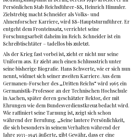
Persönlichen Stab Reichsführer-SS, Heinrich Himmler.
Zielstrebig macht Schneider als Volks- und
Ahnenforscher Karriere, wird SS-Hauptsturmführer. Er
entgeht dem Fronteinsatz, verrichtet seine
Forschungsarbeit daheim im Reich. Schneider ist ein
Schreibtischtäter – tadellos bis zuletzt.
Als der Krieg fast vorbei ist, zieht er nicht nur seine
Uniform aus. Er zieht auch einen Schlussstrich unter
seine bisherige Biografie. Hans Schwerte, wie er sich nun
nennt, widmet sich seiner zweiten Karriere. Aus dem
Germanen-Forscher des „Dritten Reichs“ wird 1965 ein
Germanistik-Professor an der Technischen Hochschule
in Aachen, später deren geschätzter Rektor, der mit
Ehrungen wie dem Bundesverdienstkreuz bedacht wird.
Wie raffiniert seine Tarnung ist, zeigt sich schon
während der Berufung. „Seine lautere Persönlichkeit,
die sich besonders in seinem Verhalten während der
Jahre 1933–1945 äußerte, gibt Gewähr, dass er eine