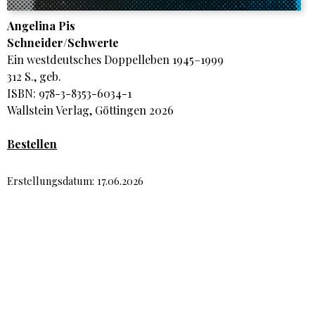
Angelina Pis
Schneider/Schwerte
Ein westdeutsches Doppelleben 1945–1999
312 S., geb.
ISBN: 978-3-8353-6034-1
Wallstein Verlag, Göttingen 2026
Bestellen
Erstellungsdatum: 17.06.2026