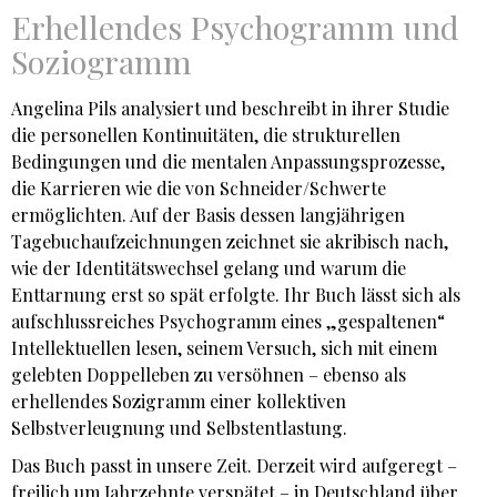
Erhellendes Psychogramm und
Soziogramm
Angelina Pils analysiert und beschreibt in ihrer Studie
die personellen Kontinuitäten, die strukturellen
Bedingungen und die mentalen Anpassungsprozesse,
die Karrieren wie die von Schneider/Schwerte
ermöglichten. Auf der Basis dessen langjährigen
Tagebuchaufzeichnungen zeichnet sie akribisch nach,
wie der Identitätswechsel gelang und warum die
Enttarnung erst so spät erfolgte. Ihr Buch lässt sich als
aufschlussreiches Psychogramm eines „gespaltenen“
Intellektuellen lesen, seinem Versuch, sich mit einem
gelebten Doppelleben zu versöhnen – ebenso als
erhellendes Sozigramm einer kollektiven
Selbstverleugnung und Selbstentlastung.
Das Buch passt in unsere Zeit. Derzeit wird aufgeregt –
freilich um Jahrzehnte verspätet – in Deutschland über