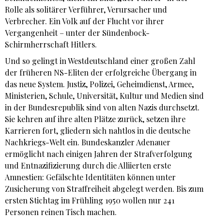
Rolle als solitärer Verführer, Verursacher und
Verbrecher. Ein Volk auf der Flucht vor ihrer
Vergangenheit – unter der Sündenbock-
Schirmherrschaft Hitlers.
Und so gelingt in Westdeutschland einer großen Zahl
der früheren NS-Eliten der erfolgreiche Übergang in
das neue System. Justiz, Polizei, Geheimdienst, Armee,
Ministerien, Schule, Universität, Kultur und Medien sind
in der Bundesrepublik sind von alten Nazis durchsetzt.
Sie kehren auf ihre alten Plätze zurück, setzen ihre
Karrieren fort, gliedern sich nahtlos in die deutsche
Nachkriegs-Welt ein. Bundeskanzler Adenauer
ermöglicht nach einigen Jahren der Strafverfolgung
und Entnazifizierung durch die Alliierten erste
Amnestien: Gefälschte Identitäten können unter
Zusicherung von Straffreiheit abgelegt werden. Bis zum
ersten Stichtag im Frühling 1950 wollen nur 241
Personen reinen Tisch machen.