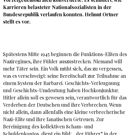
Karrieren belasteter Nationalsozialisten in der
Bundesrepublik verlaufen konnten.
Helmut Ortner
stellt es vor.
Spätestens Mitte 1945 beginnen die Funktions-Eliten des
Naziregimes, ihre Fühler auszustrecken. Niemand will
mehr Täter sein. Ein Volk müht sich, das zu vergessen,
was es verschweigt: seine Bereitschaft zur Teilnahme an
einem System der Barbarei. Geschichts-Verleugnung
und Geschichts-Umdeutung haben Hochkonjunktur.
Hitler allein soll es gewesen sein, verantwortlich für das
Verderben der Deutschen und ihre Verbrechen. Wenn
nicht allein, dann allenfalls eine kleine verbrecherische
Nazi-Elite und ihre fanatischen Getreuen. Zur
Bereinigung des kollektiven Scham- und
Schuldenkontos, dient ein Bild: „der Führer“ in der