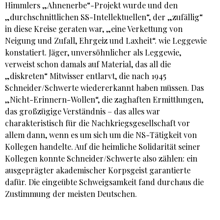
Himmlers „Ahnenerbe“-Projekt wurde und den
„durchschnittlichen SS-Intellektuellen“, der „zufällig“
in diese Kreise geraten war, „eine Verkettung von
Neigung und Zufall, Ehrgeiz und Laxheit“. wie Leggewie
konstatiert. Jäger, unversöhnlicher als Leggewie,
verweist schon damals auf Material, das all die
„diskreten“ Mitwisser entlarvt, die nach 1945
Schneider/Schwerte wiedererkannt haben müssen. Das
„Nicht-Erinnern-Wollen“, die zaghaften Ermittlungen,
das großzügige Verständnis – das alles war
charakteristisch für die Nachkriegsgesellschaft vor
allem dann, wenn es um sich um die NS-Tätigkeit von
Kollegen handelte. Auf die heimliche Solidarität seiner
Kollegen konnte Schneider/Schwerte also zählen: ein
ausgeprägter akademischer Korpsgeist garantierte
dafür. Die eingeübte Schweigsamkeit fand durchaus die
Zustimmung der meisten Deutschen.