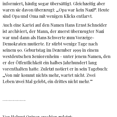
informiert, häufig sogar übersättigt. Gleichzeitig aber
waren sie davon überzeugt: „Opa war kein Nazi!“. Heute
sind Opa und Oma mit wenigen Klicks entlarvt.
Auch eine Kartei auf den Namen Hans Ernst Schneider
ist archiviert, der Mann, der zuerst überzeugter Nazi
war und dann als Hans Schwerte zum Vorzeige-
Demokraten mutierte. Er stirbt wenige Tage nach
seinem 90. Geburtstag im Dezember 1999 in einem
westdeutschen Seniorenheim – unter jenem Namen, den
er der Öffentlichkeit ein halbes Jahrhundert lang
vorenthalten hatte. Zuletzt notiert er in sein Tagebuch:
„Von mir kommt nichts mehr, wartet nicht. Zwei
Leben/zwei Mal gelebt, ein drittes nicht mehr.”
……………….
Von Helmut Ortner erschien zuletzt: