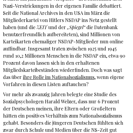
Nazi-Verstrickungen in der eigenen Familie debattiert.
Seit die National Archives in den USA im März die
Mitgliederkartei von Hitlers NSDAP ins Netz gestellt
haben (und die
ZEIT
und der
„Spiegel“
die Datenbank
benutzerfreundlich aufbereiteten), sind Millionen von
Karteikarten ehemaliger NSDAP-Mitglieder nun online
auffindbar. Insgesamt traten zwischen 1925 und 1945
rund 10,2 Millionen Menschen in die NSDAP ein, etwa 90
Prozent davon lassen sich in den erhaltenen
Mitgliedskarteibeständen wiederfinden. Doch was sagt
das über
ihre Rolle im Nationalsozialismus
, wenn eigene
Vorfahren in diesen Listen auftauchen?
Vor mehr als zwanzig Jahren belegte eine Studie des
Sozialpsychologen Harald Welzer, dass nur 6 Prozent
der Deutschen meinen, ihre Eltern oder Großeltern
hätten ein positives Verhältnis zum Nationalsozialismus
gehabt. Besonders die jüngeren Deutschen fühlten sich
zwar durch Schule und Medien über die NS-Zeit gut