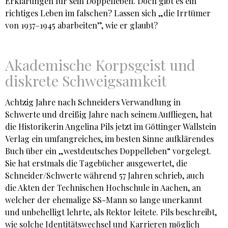
Erklärungen für sein Doppelleben. Doch gibt es ein
richtiges Leben im falschen? Lassen sich „die Irrtümer
von 1937–1945 abarbeiten”, wie er glaubt?
Akademische Korpsgeist und
diskrete Schweigsamkeit
Achtzig Jahre nach Schneiders Verwandlung in
Schwerte und dreißig Jahre nach seinem Auffliegen, hat
die Historikerin Angelina Pils jetzt im Göttinger Wallstein
Verlag ein umfangreiches, im besten Sinne aufklärendes
Buch über ein „westdeutsches Doppelleben“ vorgelegt.
Sie hat erstmals die Tagebücher ausgewertet, die
Schneider/Schwerte während 57 Jahren schrieb, auch
die Akten der Technischen Hochschule in Aachen, an
welcher der ehemalige SS-Mann so lange unerkannt
und unbehelligt lehrte, als Rektor leitete. Pils beschreibt,
wie solche Identitätswechsel und Karrieren möglich