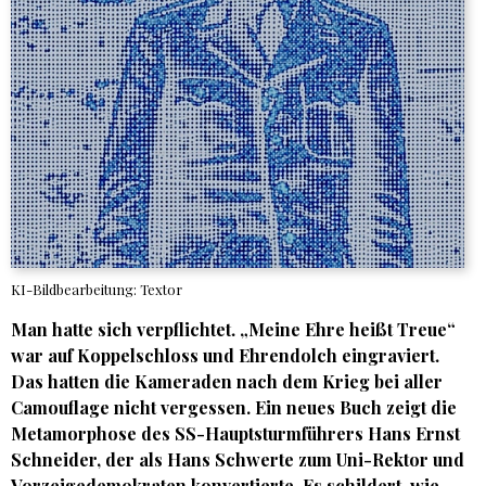
KI-Bildbearbeitung: Textor
Man hatte sich verpflichtet. „Meine Ehre heißt Treue“
war auf Koppelschloss und Ehrendolch eingraviert.
Das hatten die Kameraden nach dem Krieg bei aller
Camouflage nicht vergessen. Ein neues Buch zeigt die
Metamorphose des SS-Hauptsturmführers Hans Ernst
Schneider, der als Hans Schwerte zum Uni-Rektor und
Vorzeigedemokraten konvertierte. Es schildert, wie