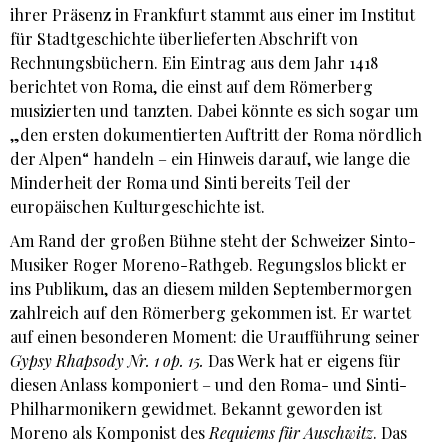
ihrer Präsenz in Frankfurt stammt aus einer im Institut
für Stadtgeschichte überlieferten Abschrift von
Rechnungsbüchern. Ein Eintrag aus dem Jahr 1418
berichtet von Roma, die einst auf dem Römerberg
musizierten und tanzten. Dabei könnte es sich sogar um
„den ersten dokumentierten Auftritt der Roma nördlich
der Alpen“ handeln – ein Hinweis darauf, wie lange die
Minderheit der Roma und Sinti bereits Teil der
europäischen Kulturgeschichte ist.
Am Rand der großen Bühne steht der Schweizer Sinto-
Musiker Roger Moreno-Rathgeb. Regungslos blickt er
ins Publikum, das an diesem milden Septembermorgen
zahlreich auf den Römerberg gekommen ist. Er wartet
auf einen besonderen Moment: die Uraufführung seiner
Gypsy Rhapsody Nr. 1 op. 15.
Das Werk hat er eigens für
diesen Anlass komponiert – und den Roma- und Sinti-
Philharmonikern gewidmet. Bekannt geworden ist
Moreno als Komponist des
Requiems für Auschwitz
. Das