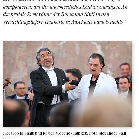
komponieren, um ihr unermessliches Leid zu würdigen. An
die brutale Ermordung der Roma und Sinti in den
Vernichtungslagern erinnerte in Auschwitz damals nichts.“
Riccardo M Sahiti und Roger Moreno-Rathgeb. Foto Alexander Paul