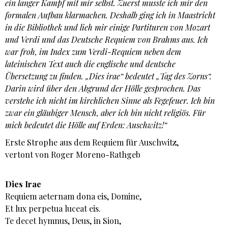
ein langer Kampf mit mir selbst. Zuerst musste ich mir den
formalen Aufbau klarmachen. Deshalb ging ich in Maastricht
in die Bibliothek und lieh mir einige Partituren von Mozart
und Verdi und das Deutsche Requiem von Brahms aus. Ich
war froh, im Index zum Verdi-Requiem neben dem
lateinischen Text auch die englische und deutsche
Übersetzung zu finden. „Dies irae“ bedeutet „Tag des Zorns“.
Darin wird über den Abgrund der Hölle gesprochen. Das
verstehe ich nicht im kirchlichen Sinne als Fegefeuer. Ich bin
zwar ein gläubiger Mensch, aber ich bin nicht religiös. Für
mich bedeutet die Hölle auf Erden: Auschwitz!“
Erste Strophe aus dem Requiem für Auschwitz,
vertont von Roger Moreno-Rathgeb
Dies Irae
Requiem aeternam dona eis, Domine,
Et lux perpetua luceat eis.
Te decet hymnus, Deus, in Sion,