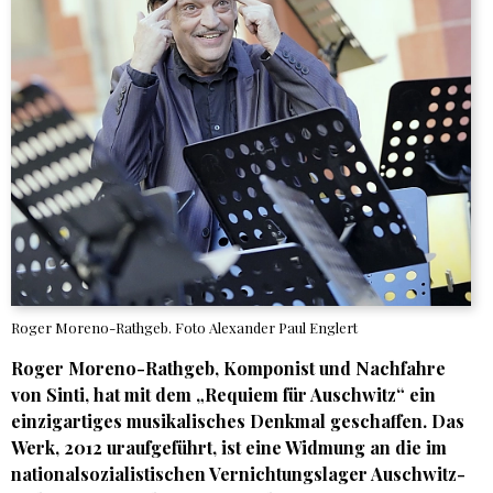
Roger Moreno-Rathgeb. Foto Alexander Paul Englert
Roger Moreno-Rathgeb, Komponist und Nachfahre
von Sinti, hat mit dem „Requiem für Auschwitz“ ein
einzigartiges musikalisches Denkmal geschaffen. Das
Werk, 2012 uraufgeführt, ist eine Widmung an die im
nationalsozialistischen Vernichtungslager Auschwitz-