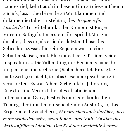
Landes rief, kehrt auch in diesem Film zu diesem Thema
zurück, lässt Überlebende zu Wort kommen und
dokumentiert die Entstehung des
"Requiem for
Auschwitz"
. Im Mittelpunkt: der Komponist Roger
Moreno-Rathgeb. Im ersten Film spricht Moreno
darüber, dass er, als er in der letzten Phase des
Schreibprozesses für sein Requiem war, in eine
Schaffenskrise geriet. Blockade. Leere. Trauer. Keine
Inspiration …. Die Vollendung des Requiems habe ihm
körperliche und seelische Qualen bereitet. Er sagt, er
hätte Zeit gebraucht, um das Gesehene psychisch zu
verarbeiten. Es war Albert Siebelink im Jahr 2007,
Direktor und Veranstalter des alljährlichen
International Gypsy Festivals im niederländischen
Tilburg, der ihm den entscheidenden Anstoß gab, das
Requiem fertigzustellen.
„Wir sprachen auch darüber, dass
es am schönsten wäre, wenn Roma- und Sinti-Musiker das
Werk aufführen könnten. Den Rest der Geschichte kennen