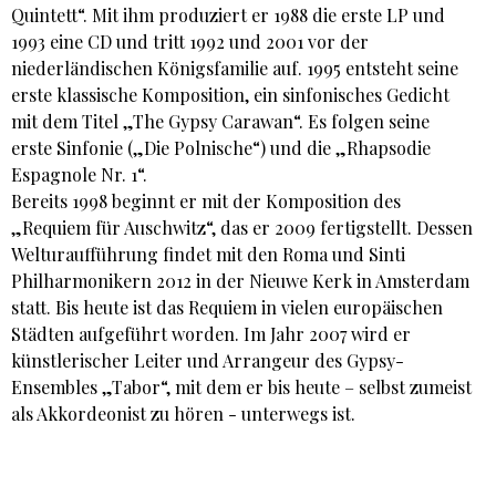
Quintett“. Mit ihm produziert er 1988 die erste LP und
1993 eine CD und tritt 1992 und 2001 vor der
niederländischen Königsfamilie auf. 1995 entsteht seine
erste klassische Komposition, ein sinfonisches Gedicht
mit dem Titel „The Gypsy Carawan“. Es folgen seine
erste Sinfonie („Die Polnische“) und die „Rhapsodie
Espagnole Nr. 1“.
Bereits 1998 beginnt er mit der Komposition des
„Requiem für Auschwitz“, das er 2009 fertigstellt. Dessen
Welturaufführung findet mit den Roma und Sinti
Philharmonikern 2012 in der Nieuwe Kerk in Amsterdam
statt. Bis heute ist das Requiem in vielen europäischen
Städten aufgeführt worden. Im Jahr 2007 wird er
künstlerischer Leiter und Arrangeur des Gypsy-
Ensembles „Tabor“, mit dem er bis heute – selbst zumeist
als Akkordeonist zu hören - unterwegs ist.