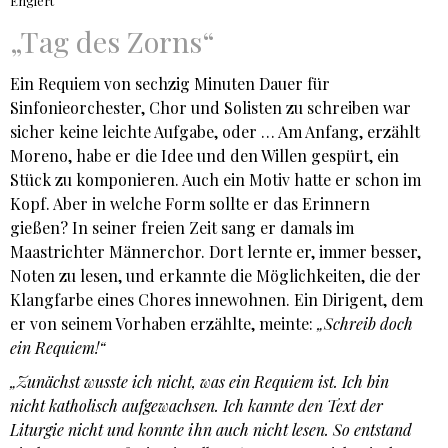
Englert
„Tag des Zorns“
Ein Requiem von sechzig Minuten Dauer für
Sinfonieorchester, Chor und Solisten zu schreiben war
sicher keine leichte Aufgabe, oder … Am Anfang, erzählt
Moreno, habe er die Idee und den Willen gespürt, ein
Stück zu komponieren. Auch ein Motiv hatte er schon im
Kopf. Aber in welche Form sollte er das Erinnern
gießen? In seiner freien Zeit sang er damals im
Maastrichter Männerchor. Dort lernte er, immer besser,
Noten zu lesen, und erkannte die Möglichkeiten, die der
Klangfarbe eines Chores innewohnen. Ein Dirigent, dem
er von seinem Vorhaben erzählte, meinte:
„Schreib doch
ein Requiem!“
„Zunächst wusste ich nicht, was ein Requiem ist. Ich bin
nicht katholisch aufgewachsen. Ich kannte den Text der
Liturgie nicht und konnte ihn auch nicht lesen. So entstand