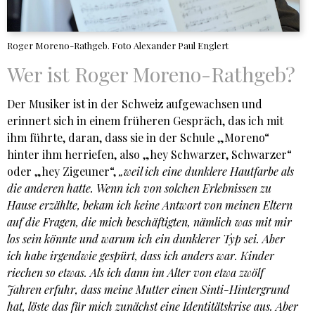
Roger Moreno-Rathgeb. Foto Alexander Paul Englert
Wer ist Roger Moreno-Rathgeb?
Der Musiker ist in der Schweiz aufgewachsen und
erinnert sich in einem früheren Gespräch, das ich mit
ihm führte, daran, dass sie in der Schule „Moreno“
hinter ihm herriefen, also „hey Schwarzer, Schwarzer“
oder „hey Zigeuner“,
„weil ich eine dunklere Hautfarbe als
die anderen hatte. Wenn ich von solchen Erlebnissen zu
Hause erzählte, bekam ich keine Antwort von meinen Eltern
auf die Fragen, die mich beschäftigten, nämlich was mit mir
los sein könnte und warum ich ein dunklerer Typ sei. Aber
ich habe irgendwie gespürt, dass ich anders war. Kinder
riechen so etwas. Als ich dann im Alter von etwa zwölf
Jahren erfuhr, dass meine Mutter einen Sinti-Hintergrund
hat, löste das für mich zunächst eine Identitätskrise aus. Aber