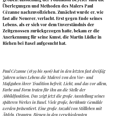
Überlegungen und Methoden des Malers
Paul
Cézanne
nachzuvollziehen. Zunächst wurde er, wie
fast alle Neuerer, verlacht. Erst gegen Ende seines
Lebens, als er sich vor dem Unverständnis der
Zeitgenossen zurückgezogen hatte, bekam er die
Anerkennung für seine Kunst, die
Martin Lüdke
in
Riehen bei Basel aufgesucht hat.
Paul Cézanne (1839 bis 1906) hat in den letzten fast dreißig
Jahren seines Lebens die Malerei von den Vor- und
Maßgaben ihrer Tradition befreit. Licht, und das vor allem,
Farbe und Form traten für ihn an die Stelle der
Abbildfunktion. Das zeigt jetzt die große Ausstellung seines
späteren Werkes in Basel. Viele große, berühmte Gemälde
werden präsentiert. Eine große Anzahl von Stillleben mit
Äpfeln, Orangen, Birnen in den verschiedensten