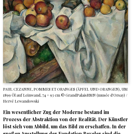
PAUL CEZANNE, POMMES ET ORANGES (ÄPFEL UND ORANGEN), UM
1899 Öl auf Leinwand, 74 × 93 cm © GrandPalaisRMN (musée d'Orsay) /
Hervé Lewandowski
Ein wesentlicher Zug der Moderne bestand im
Prozess der Abstraktion von der Realität. Der Künstler
löst sich vom Abbild, um das Bild zu erschaffen. In der
großen Ausstellung der Fondation Beyeler sind die