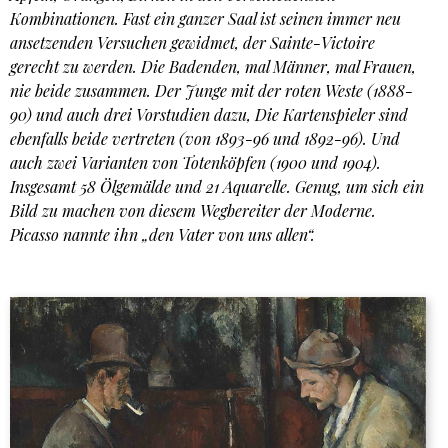
Kombinationen. Fast ein ganzer Saal ist seinen immer neu
ansetzenden Versuchen gewidmet, der Sainte-Victoire
gerecht zu werden. Die Badenden, mal Männer, mal Frauen,
nie beide zusammen. Der Junge mit der roten Weste (1888-
90) und auch drei Vorstudien dazu, Die Kartenspieler sind
ebenfalls beide vertreten (von 1893-96 und 1892-96). Und
auch zwei Varianten von Totenköpfen (1900 und 1904).
Insgesamt 58 Ölgemälde und 21 Aquarelle. Genug, um sich ein
Bild zu machen von diesem Wegbereiter der Moderne.
Picasso nannte ihn „den Vater von uns allen“.