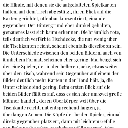
die Hände, mit denen sie die aufgefalteten Spielkarten
halten, auf dem Tisch abgestützt, ihren Blick auf die
Karten gerichtet, offenbar konzentriert, einander
gegenüber. Der Hintergrund eher dunkel gehalten,
genaueres lässt sich kaum erkennen. Die bräunlich rote,
teils deutlich verfärbte Tischdecke, die nur wenig über
die Tischkanten reicht, scheint ebenfalls dieselbe zu sein.
Die Unterschiede zwischen den beiden Bildern, auch von
ähnlichem Format, scheinen eher gering. Mal beugt sich
der eine Spieler, der in der helleren Jacke, etwas weiter
über den Tisch, während sein Gegenüber auf einem der
Bilder deutlich mehr Karten in der Hand hält. Ja, die
Unterschiede sind gering. Beim ersten Blick auf die
beiden Bilder fällt es auf, dass es sich hier um zwei große
Männer handelt, deren Oberkörper weit über die
Tischkante reicht, mit entsprechend langen, ja
überlangen Armen. Die Köpfe der beiden Spieler, einmal
direkt gegenüber platziert, dann mit leichtem Gefälle