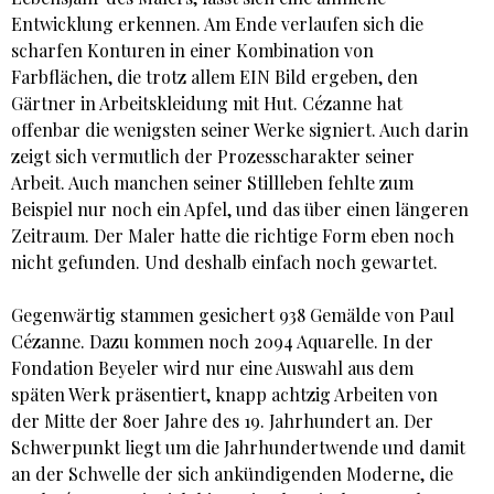
Entwicklung erkennen. Am Ende verlaufen sich die
scharfen Konturen in einer Kombination von
Farbflächen, die trotz allem EIN Bild ergeben, den
Gärtner in Arbeitskleidung mit Hut. Cézanne hat
offenbar die wenigsten seiner Werke signiert. Auch darin
zeigt sich vermutlich der Prozesscharakter seiner
Arbeit. Auch manchen seiner Stillleben fehlte zum
Beispiel nur noch ein Apfel, und das über einen längeren
Zeitraum. Der Maler hatte die richtige Form eben noch
nicht gefunden. Und deshalb einfach noch gewartet.
Gegenwärtig stammen gesichert 938 Gemälde von Paul
Cézanne. Dazu kommen noch 2094 Aquarelle. In der
Fondation Beyeler wird nur eine Auswahl aus dem
späten Werk präsentiert, knapp achtzig Arbeiten von
der Mitte der 80er Jahre des 19. Jahrhundert an. Der
Schwerpunkt liegt um die Jahrhundertwende und damit
an der Schwelle der sich ankündigenden Moderne, die