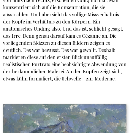
von links nach rechts, erscheinen völlig normal. Man
konzentriert sich auf die Konzentration, die sie
ausstrahlen. Und übersieht das völlige Missverhältnis
der Köpfe im Verhältnis zu den Körpern. Ein
anatomisches Unding also. Und das ist, schlicht gesagt,
das Irre. Denn genau darauf kam es Cézanne an. Die
vorliegenden Skizzen zu diesen Bildern zeigen es
deutlich. Das war bewusst. Das war gewollt. Deshalb
markieren diese auf den ersten Blick unauffällig
realistischen Porträts eine beabsichtigte Abwendung von
der herkömmlichen Malerei. An den Köpfen zeigt sich,
etwas kühn formuliert, die Schwelle – zur Moderne.