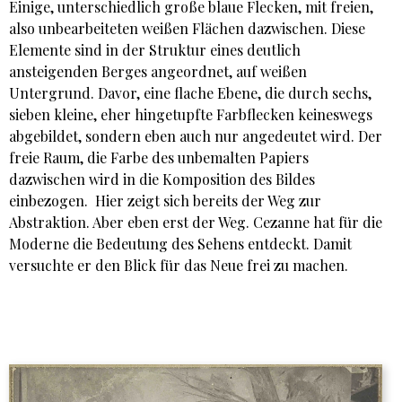
Einige, unterschiedlich große blaue Flecken, mit freien,
also unbearbeiteten weißen Flächen dazwischen. Diese
Elemente sind in der Struktur eines deutlich
ansteigenden Berges angeordnet, auf weißen
Untergrund. Davor, eine flache Ebene, die durch sechs,
sieben kleine, eher hingetupfte Farbflecken keineswegs
abgebildet, sondern eben auch nur angedeutet wird. Der
freie Raum, die Farbe des unbemalten Papiers
dazwischen wird in die Komposition des Bildes
einbezogen. Hier zeigt sich bereits der Weg zur
Abstraktion. Aber eben erst der Weg. Cezanne hat für die
Moderne die Bedeutung des Sehens entdeckt. Damit
versuchte er den Blick für das Neue frei zu machen.