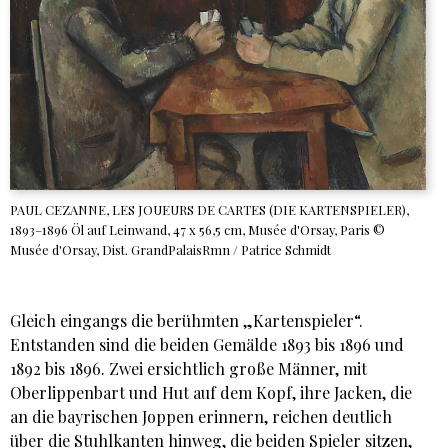
PAUL CEZANNE, LES JOUEURS DE CARTES (DIE KARTENSPIELER),
1893–1896 Öl auf Leinwand, 47 x 56,5 cm, Musée d'Orsay, Paris ©
Musée d'Orsay, Dist. GrandPalaisRmn / Patrice Schmidt
Gleich eingangs die berühmten „Kartenspieler“.
Entstanden sind die beiden Gemälde 1893 bis 1896 und
1892 bis 1896. Zwei ersichtlich große Männer, mit
Oberlippenbart und Hut auf dem Kopf, ihre Jacken, die
an die bayrischen Joppen erinnern, reichen deutlich
über die Stuhlkanten hinweg, die beiden Spieler sitzen,