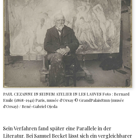
PAUL CEZANNE IN SEINEM ATELIER IN LES LAUVES Foto : Bernard
Emile (1868–1941) Paris, musée d’Orsay © GrandPalaisRmn (musée
d’Orsay) / René-Gabriel Ojeda
Sein Verfahren fand später eine Parallele in der
Literatur. Bei Samuel Becket lässt sich ein vergleichbarer