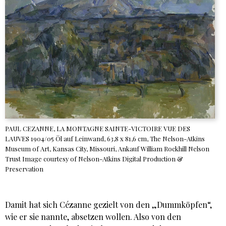
PAUL CEZANNE, LA MONTAGNE SAINTE-VICTOIRE VUE DES
LAUVES 1904/05 Öl auf Leinwand, 63,8 x 81,6 cm, The Nelson-Atkins
Museum of Art, Kansas City, Missouri, Ankauf William Rockhill Nelson
Trust Image courtesy of Nelson-Atkins Digital Production &
Preservation
Damit hat sich Cézanne gezielt von den „Dummköpfen“,
wie er sie nannte, absetzen wollen. Also von den