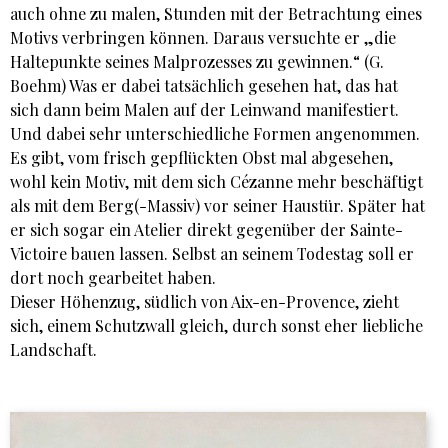
auch ohne zu malen, Stunden mit der Betrachtung eines
Motivs verbringen können. Daraus versuchte er „die
Haltepunkte seines Malprozesses zu gewinnen.“ (G.
Boehm) Was er dabei tatsächlich gesehen hat, das hat
sich dann beim Malen auf der Leinwand manifestiert.
Und dabei sehr unterschiedliche Formen angenommen.
Es gibt, vom frisch gepflückten Obst mal abgesehen,
wohl kein Motiv, mit dem sich Cézanne mehr beschäftigt
als mit dem Berg(-Massiv) vor seiner Haustür. Später hat
er sich sogar ein Atelier direkt gegenüber der Sainte-
Victoire bauen lassen. Selbst an seinem Todestag soll er
dort noch gearbeitet haben.
Dieser Höhenzug, südlich von Aix-en-Provence, zieht
sich, einem Schutzwall gleich, durch sonst eher liebliche
Landschaft.