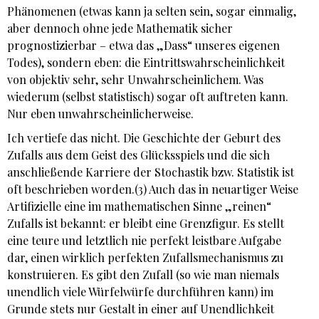
Phänomenen (etwas kann ja selten sein, sogar einmalig,
aber dennoch ohne jede Mathematik sicher
prognostizierbar – etwa das „Dass“ unseres eigenen
Todes), sondern eben: die Eintrittswahrscheinlichkeit
von objektiv sehr, sehr Unwahrscheinlichem. Was
wiederum (selbst statistisch) sogar oft auftreten kann.
Nur eben unwahrscheinlicherweise.
Ich vertiefe das nicht. Die Geschichte der Geburt des
Zufalls aus dem Geist des Glücksspiels und die sich
anschließende Karriere der Stochastik bzw. Statistik ist
oft beschrieben worden.(3) Auch das in neuartiger Weise
Artifizielle eine im mathematischen Sinne „reinen“
Zufalls ist bekannt: er bleibt eine Grenzfigur. Es stellt
eine teure und letztlich nie perfekt leistbare Aufgabe
dar, einen wirklich perfekten Zufallsmechanismus zu
konstruieren. Es gibt den Zufall (so wie man niemals
unendlich viele Würfelwürfe durchführen kann) im
Grunde stets nur Gestalt in einer auf Unendlichkeit