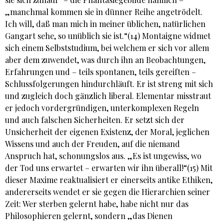
„manchmal kommen sie in dünner Reihe angetrödelt.
Ich will, daß man mich in meiner üblichen, natürlichen
Gangart sehe, so unüblich sie ist.“(14) Montaigne widmet
sich einem Selbststudium, bei welchem er sich vor allem
aber dem zuwendet, was durch ihn an Beobachtungen,
Erfahrungen und – teils spontanen, teils gereiften –
Schlussfolgerungen hindurchläuft. Er ist streng mit sich
und zugleich doch gänzlich liberal. Elementar misstraut
er jedoch vordergründigen, unterkomplexen Regeln
und auch falschen Sicherheiten. Er setzt sich der
Unsicherheit der eigenen Existenz, der Moral, jeglichen
Wissens und auch der Freuden, auf die niemand
Anspruch hat, schonungslos aus. „Es ist ungewiss, wo
der Tod uns erwartet – erwarten wir ihn überall!“(15) Mit
dieser Maxime reaktualisiert er einerseits antike Ethiken,
andererseits wendet er sie gegen die Hierarchien seiner
Zeit: Wer sterben gelernt habe, habe nicht nur das
Philosophieren gelernt, sondern „das Dienen