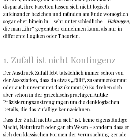
disparat, ihre Facetten lassen sich nicht logisch
aufeinan­der beziehen und münden am Ende womöglich
sogar eher hinein in – sehr unterschiedliche –
Haltungen
,
die man „ihr“ gegenüber einnehmen kann, als nur in
differente Logiken oder Theorien.
1. Zufall ist nicht Kontingenz
Der Ausdruck Zufall lebt tatsächlich immer schon von
der Assoziation, dass da etwas „fällt“, zusammenkommt
oder auch unvermutet dazukommt.(2) Es drehen sich
aber schon in der griechischsprachigen Antike
Präzisierungsanstrengungen um die denklogischen
Details, die das Zufällige kennzeichnen.
Dass der Zufall nichts „an sich“ ist, keine eigenständige
Macht, Naturkraft oder gar ein Wesen – sondern dass er
sich den klassischen Formen der Verursachung gerade