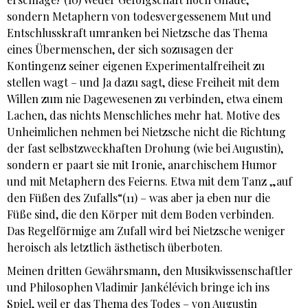
sondern Metaphern von todesvergessenem Mut und
Entschlusskraft umranken bei Nietzsche das Thema
eines Übermenschen, der sich sozusagen der
Kontingenz seiner eigenen Experimentalfreiheit zu
stellen wagt – und Ja dazu sagt, diese Freiheit mit dem
Willen zum nie Dagewesenen zu verbinden, etwa einem
Lachen, das nichts Menschliches mehr hat. Motive des
Unheimlichen nehmen bei Nietzsche nicht die Richtung
der fast selbstzweckhaften Drohung (wie bei Augustin),
sondern er paart sie mit Ironie, anarchischem Humor
und mit Metaphern des Feierns. Etwa mit dem Tanz „auf
den Füßen des Zufalls“(11) – was aber ja eben nur die
Füße sind, die den Körper mit dem Boden verbinden.
Das Regelförmige am Zufall wird bei Nietzsche weniger
heroisch als letztlich ästhetisch überboten.
Meinen dritten Gewährsmann, den Musikwissenschaftler
und Philosophen Vladimir Jankélévich bringe ich ins
Spiel, weil er das Thema des Todes – von Augustin