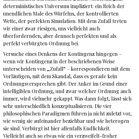
deterministisches Universum impliziert: ein Reich der
unendlichen Male des Würfelns, der kontrollierten
Wette, der perfekten Simulation. Mit dem Zufall treten
wir einer zwar riesigen, uns vielleicht auch
überfordernden, aber dennoch perfekten und als
perfekt verbürgten Ordnung bei.
Versuche eines Denkens der Kontingenz hingegen –
wenn wir Kontingenz in der beschriebenen Weise
unterscheiden von „Zufall“ – korrespondieren mit dem
Vorläufigen, mit dem Skandal, dass es gerade kein
Ordnungsversprechen gibt. Der Anker im Grund einer
intelligiblen Ordnung, und zwar welcher Ordnung auch
immer, wird vielmehr gekappt. Was dann folgt, lässt sich
sehr unterschiedlich konzeptualisieren. Die vier
philosophischen Paradigmen führen ja nicht zuletzt vor,
wie wenig sie aufeinander beziehbar und wie heterogen
sie sind. Verbürgt ist hier allenfalls Endlichkeit.
Vielleicht auch so etwas wie ein verzweifelt-froher