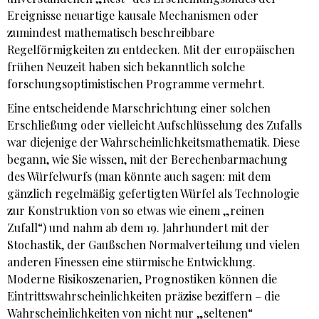
Ereignisse neuartige kausale Mechanismen oder
zumindest mathematisch beschreibbare
Regelförmigkeiten zu entdecken. Mit der europäischen
frühen Neuzeit haben sich bekanntlich solche
forschungsoptimistischen Programme vermehrt.
Eine entscheidende Marschrichtung einer solchen
Erschließung oder vielleicht Aufschlüsselung des Zufalls
war diejenige der Wahrscheinlichkeitsmathematik. Diese
begann, wie Sie wissen, mit der Berechenbarmachung
des Würfelwurfs (man könnte auch sagen: mit dem
gänzlich regelmäßig gefertigten Würfel als Technologie
zur Konstruktion von so etwas wie einem „reinen
Zufall“) und nahm ab dem 19. Jahrhundert mit der
Stochastik, der Gaußschen Normalverteilung und vielen
anderen Finessen eine stürmische Entwicklung.
Moderne Risikoszenarien, Prognostiken können die
Eintrittswahrscheinlichkeiten präzise beziffern – die
Wahrscheinlichkeiten von nicht nur „seltenen“