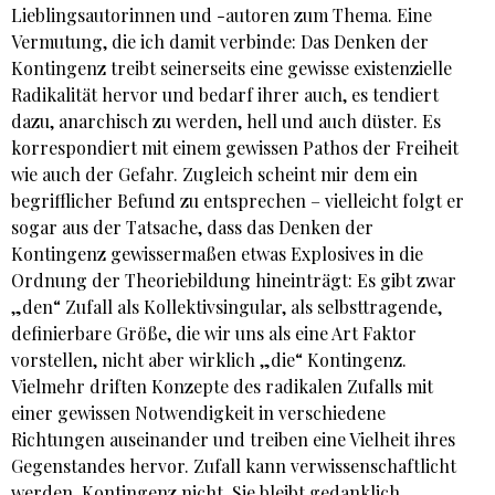
Lieblingsautorinnen und -autoren zum Thema. Eine
Vermutung, die ich damit verbinde: Das Denken der
Kontingenz treibt seinerseits eine gewisse existenzielle
Radikalität hervor und bedarf ihrer auch, es tendiert
dazu, anarchisch zu werden, hell und auch düster. Es
korrespondiert mit einem gewissen Pathos der Freiheit
wie auch der Gefahr. Zugleich scheint mir dem ein
begrifflicher Befund zu entsprechen – vielleicht folgt er
sogar aus der Tatsache, dass das Denken der
Kontingenz gewissermaßen etwas Explosives in die
Ordnung der Theoriebildung hineinträgt: Es gibt zwar
„den“ Zufall als Kollektivsingular, als selbsttragende,
definierbare Größe, die wir uns als eine Art Faktor
vorstellen, nicht aber wirklich „die“ Kontingenz.
Vielmehr driften Konzepte des radikalen Zufalls mit
einer gewissen Notwendigkeit in verschiedene
Richtungen auseinander und treiben eine Vielheit ihres
Gegenstandes hervor. Zufall kann verwissenschaftlicht
werden, Kontingenz nicht. Sie bleibt gedanklich