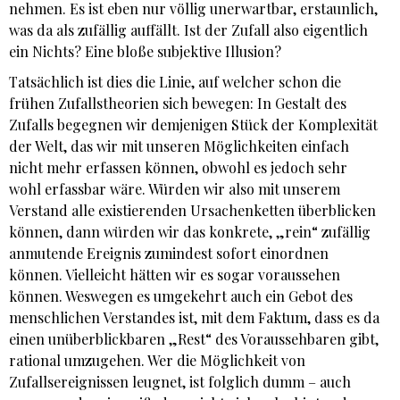
nehmen. Es ist eben nur völlig unerwartbar, erstaunlich,
was da als zufällig auffällt. Ist der Zufall also eigentlich
ein Nichts? Eine bloße subjektive Illusion?
Tatsächlich ist dies die Linie, auf welcher schon die
frühen Zufallstheorien sich bewegen: In Gestalt des
Zufalls begegnen wir demjenigen Stück der Komplexität
der Welt, das wir mit unseren Möglichkeiten einfach
nicht mehr erfassen können, obwohl es jedoch sehr
wohl erfassbar wäre. Würden wir also mit unserem
Verstand alle existierenden Ursachenketten überblicken
können, dann würden wir das konkrete, „rein“ zufällig
anmutende Ereignis zumindest sofort einordnen
können. Vielleicht hätten wir es sogar voraussehen
können. Weswegen es umgekehrt auch ein Gebot des
menschlichen Verstandes ist, mit dem Faktum, dass es da
einen unüberblickbaren „Rest“ des Voraussehbaren gibt,
rational umzugehen. Wer die Möglichkeit von
Zufallsereignissen leugnet, ist folglich dumm – auch