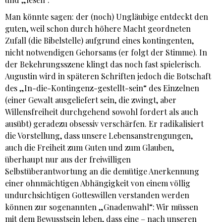
Man könnte sagen: der (noch) Ungläubige entdeckt den
guten, weil schon durch höhere Macht geordneten
Zufall (die Bibelstelle) aufgrund eines kontingenten,
nicht notwendigen Gehorsams (er folgt der Stimme). In
der Bekehrungsszene klingt das noch fast spielerisch.
Augustin wird in späteren Schriften jedoch die Botschaft
des „In-die-Kontingenz-gestellt-sein“ des Einzelnen
(einer Gewalt ausgeliefert sein, die zwingt, aber
Willensfreiheit durchgehend sowohl fordert als auch
ausübt) geradezu obsessiv verschärfen. Er radikalisiert
die Vorstellung, dass unsere Lebensanstrengungen,
auch die Freiheit zum Guten und zum Glauben,
überhaupt nur aus der freiwilligen
Selbstüberantwortung an die demütige Anerkennung
einer ohnmächtigen Abhängigkeit von einem völlig
undurchsichtigen Gotteswillen verstanden werden
können zur sogenannten „Gnadenwahl“: Wir müssen
mit dem Bewusstsein leben, dass eine – nach unseren