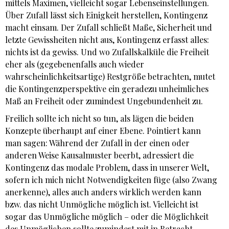
mittels Maximen, vielleicht sogar Lebenseinstellungen.
Über Zufall lässt sich Einigkeit herstellen, Kontingenz
macht einsam. Der Zufall schließt Maße, Sicherheit und
letzte Gewissheiten nicht aus, Kontingenz erfasst alles:
nichts ist da gewiss. Und wo Zufallskalküle die Freiheit
eher als (gegebenenfalls auch wieder
wahrscheinlichkeitsartige) Restgröße betrachten, mutet
die Kontingenzperspektive ein geradezu unheimliches
Maß an Freiheit oder zumindest Ungebundenheit zu.
Freilich sollte ich nicht so tun, als lägen die beiden
Konzepte überhaupt auf einer Ebene. Pointiert kann
man sagen: Während der Zufall in der einen oder
anderen Weise Kausalmuster beerbt, adressiert die
Kontingenz das modale Problem, dass in unserer Welt,
sofern ich mich nicht Notwendigkeiten füge (also Zwang
anerkenne), alles auch anders wirklich werden kann
bzw. das nicht Unmögliche möglich ist. Vielleicht ist
sogar das Unmögliche möglich – oder die Möglichkeit
des Unmöglichen sollte zumindest mit in Betracht