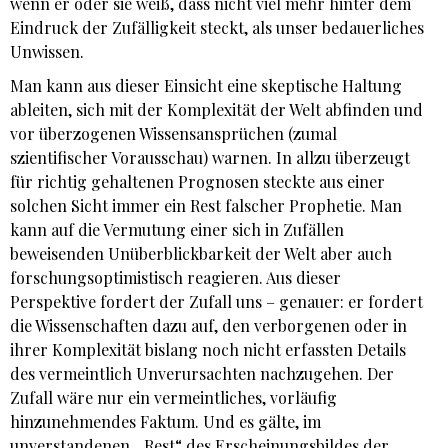
wenn er oder sie weiß, dass nicht viel mehr hinter dem
Eindruck der Zufälligkeit steckt, als unser bedauerliches
Unwissen.
Man kann aus dieser Einsicht eine skeptische Haltung
ableiten, sich mit der Komplexität der Welt abfinden und
vor überzogenen Wissensansprüchen (zumal
szientifischer Vorausschau) warnen. In allzu überzeugt
für richtig gehaltenen Prognosen steckte aus einer
solchen Sicht immer ein Rest falscher Prophetie. Man
kann auf die Vermutung einer sich in Zufällen
beweisenden Unüberblickbarkeit der Welt aber auch
forschungsoptimistisch reagieren. Aus dieser
Perspektive fordert der Zufall uns – genauer: er fordert
die Wissenschaften dazu auf, den verborgenen oder in
ihrer Komplexität bislang noch nicht erfassten Details
des vermeintlich Unverursachten nachzugehen. Der
Zufall wäre nur ein vermeintliches, vorläufig
hinzunehmendes Faktum. Und es gälte, im
unverstandenen „Rest“ des Erscheinungsbildes der