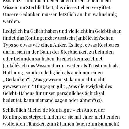
Existenz – und taucht eben auch unser Leben in ein
Wissen um Sterblichkeit, das dieses Leben vergiftet.
Unsere Gedanken müssen letztlich an ihm wahnsinnig
werden.
Lediglich im Geliebthaben und vielleicht im Gelebthaben
findet das Kontingenzbewusstsein Jankélévich’schen
Typs so etwas wie einen Anker. Es liegt etwas Kostbares
darin, sich in der Bahn der Sterblichkeit zu befinden
oder befunden zu haben. Freilich kennzeichnet
Jankélévich das Wissen darum weder als Trost noch als
Hoffnung, sondern lediglich als auch nur einen
„Gedanken“: „Was gewesen ist, kann nicht nicht
gewesen sein.“ Hingegen gilt: „Was die Ewigkeit des
Gelebt-Habens für unser persönliches Schicksal
bedeutet, kann niemand sagen oder ahnen“(13).
Schließlich Michel de Montaigne – ein Autor, der
Kontingenz steigert, indem er sie mit einer nicht enden
wollenden Fähigkeit zum Staunen (auch zum Sammeln)