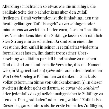
Allerdings möchte ich so etwas wie die unruhige, die
radikale Seite des Nachdenkens über den Zufall
freilegen. Damit verbunden ist die Einladung, den uns
heute geläufigen Zufallsbegriff zu zerschlagen oder
mindestens zu zerteilen. In der europäischen Tradition
des Nachdenkens über das Zufällige lassen sich nämlich
zwei Stränge unterscheiden. Da sind zum einen die
Versuche, den Zufall in seiner Irregularität wiederum
formal zu erfassen, ihn damit trotz seiner Über­
raschungsqualitäten partiell handhabbar zu machen.
Und da sind zum anderen die Versuche, das mit Namen
wie (im Altgriechischen)
tyche
oder auch dem deutschen
Wort
Glück
belegte Phänomen zu denken – Glück als
Vollzugsform, im Sinne von Glückenkönnen.(1) In dieser
zweiten Hinsicht geht es darum, so etwas wie
Schicksal
oder jedenfalls das gänzlich unabgesicherte Zufällige zu
denken. Den „radikalen“ oder den „wilden“ Zufall also.
Dieser ist, ganz anders als die erste Form des Zufälligen,