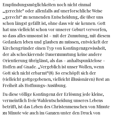
Empfindungsmöglichkeiten noch nicht einmal
„gerechte“ oder allenfalls auf unerforschliche Weise
„gerecht“ zu nennenden Entscheidung, die über uns
schon längst gefällt ist, ohne dass wir sie kennen. Gott
hat uns vielleicht schon vor unserer Geburt verworfen,
so dass alles umsonst ist – mit der Zumutung, mit diesem
Gedanken leben und glauben zu müssen, entwickelt der
Kirchengründer einen Typ von Kontingenzgewissheit,
der als schockierende Dauer­zumutung keine andere
Orientierung übriglässt, als das – anhaltspunktelose –
Hoffen auf Gnade. „Vergeblich ist unser Wollen, wenn
Gott sich nicht erbarmt“(8). So erschöpft sich der
(vielleicht gottgegebenen, vielleicht illusionären) Rest an
Freiheit als Hoffnungs-Ausübung.
Da diese völlige Kontingenz der Erlösung jede kleine,
vermeintlich freie Wahlentscheidung unseres Lebens
betrifft, ist das Leben des Christenmenschen von Minute
zu Minute wie auch im Ganzen unter den Druck von