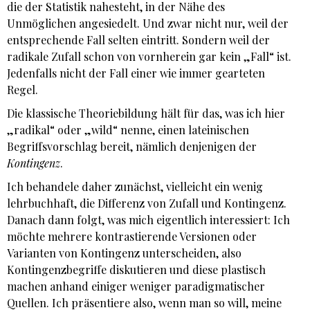
die der Statistik nahesteht, in der Nähe des
Unmöglichen angesiedelt. Und zwar nicht nur, weil der
entsprechende Fall selten eintritt. Sondern weil der
radikale Zufall schon von vornherein gar kein „Fall“ ist.
Jedenfalls nicht der Fall einer wie immer gearteten
Regel.
Die klassische Theoriebildung hält für das, was ich hier
„radikal“ oder „wild“ nenne, einen lateinischen
Begriffsvorschlag bereit, nämlich denjenigen der
Kontingenz
.
Ich behandele daher zunächst, vielleicht ein wenig
lehrbuchhaft, die Differenz von Zufall und Kontingenz.
Danach dann folgt, was mich eigentlich interessiert: Ich
möchte mehrere kontrastierende Versionen oder
Varianten von Kontingenz unterscheiden, also
Kontingenzbegriffe diskutieren und diese plastisch
machen anhand einiger weniger paradigmatischer
Quellen. Ich präsentiere also, wenn man so will, meine