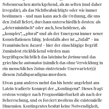
Nebenursachen zurückgehend, als zu selten (und daher
irregulär), als das Nichtbeabsichtigte oder wie immer
bestimmen – und man kann auch die Ordnung, die uns
den Zufall liefert, durchaus unterschiedlich deuten: als
„deterministisch“ oder auch, bescheidener, als
„komplex“, „plural“ und als der Emergenz immer neuer
Konstellationen fähig. Jedenfalls aber ist „Zufall“ – im
Französischen:
hazard
– hier der einschlägige Begriff.
Zumindest rückblickend würden man
begriffsgeschichtlich das lateinische
fortuna
und das
griechische
automaton
(nämlich das ohne Verwicklung in
ein menschliches Zutun eintretende Unerwartete(5))
diesem Zufallsparadigma zuordnen.
Etwas ganz anderes meint das bis heute angelehnt ans
Latein tradierte Konzept der „Kontingenz“. Dieses fragt
erstens weniger nach Prognostizierbarkeit als nach der
Beherrschung, und es forciert zweitens die existenzielle
Dimension. Kontingentes besitzt keine Notwendigkeit,