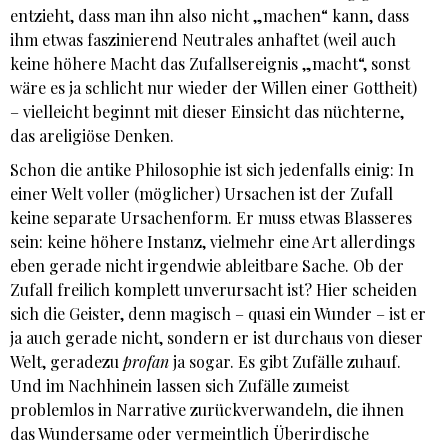
entzieht, dass man ihn also nicht „machen“ kann, dass
ihm etwas faszinierend Neutrales anhaftet (weil auch
keine höhere Macht das Zufallsereignis „macht“, sonst
wäre es ja schlicht nur wieder der Willen einer Gottheit)
– vielleicht beginnt mit dieser Einsicht das nüchterne,
das areligiöse Denken.
Schon die antike Philosophie ist sich jedenfalls einig: In
einer Welt voller (möglicher) Ursachen ist der Zufall
keine separate Ursachenform. Er muss etwas Blasseres
sein: keine höhere Instanz, vielmehr eine Art allerdings
eben gerade nicht irgendwie ableitbare Sache. Ob der
Zufall freilich komplett unverursacht ist? Hier scheiden
sich die Geister, denn magisch – quasi ein Wunder – ist er
ja auch gerade nicht, sondern er ist durchaus von dieser
Welt, geradezu
profan
ja sogar. Es gibt Zufälle zuhauf.
Und im Nachhinein lassen sich Zufälle zumeist
problemlos in Narrative zurückverwandeln, die ihnen
das Wundersame oder vermeintlich Überirdische