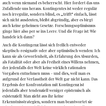
auch wenn niemand es beherrscht. Hier fordert das uns
Zufallende uns heraus. Kontingentes ist weder regulär
noch irregulär, sondern blind, es „trifft“ einfach, lässt
sich nicht ausdeuten, bleibt abgründig, aber es birgt
auch keine geheimen Gesetze. Forschungsoptimismus
ginge hier also per se ins Leere. Und die Frage ist: Wie
handele ich dann?
Auch die Kontingenz lässt sich freilich entweder
skeptisch-resignativ oder aber optimistisch wenden: Ich
kann sie als Geworfenheit, als Erfahrung des Absurden,
als Fatalität oder aber als Freiheit eines Willens nehmen,
der jedenfalls der Welt keine wirklich rationalen
Vorgaben entnehmen muss – und dies, weil man es
aufgrund der Verfasstheit der Welt gar nicht kann. Das
Ergebnis der Konfrontation mit Kontingenz ist
jedenfalls aber tendenziell weniger epistemisch als
existenziell: Man zieht aus ihr keine
Erkenntnisstrategien, sondern man beantwortet sie