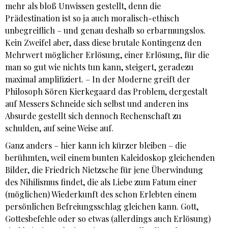
mehr als bloß Unwissen gestellt, denn die
Prädestination ist so ja auch moralisch-ethisch
unbegreiflich – und genau deshalb so erbarmungslos.
Kein Zweifel aber, dass diese brutale Kontingenz den
Mehrwert möglicher Erlösung, einer Erlösung, für die
man so gut wie nichts tun kann, steigert, geradezu
maximal amplifiziert. – In der Moderne greift der
Philosoph Sören Kierkegaard das Problem, dergestalt
auf Messers Schneide sich selbst und anderen ins
Absurde gestellt sich dennoch Rechenschaft zu
schulden, auf seine Weise auf.
Ganz anders – hier kann ich kürzer bleiben – die
berühmten, weil einem bunten Kaleidoskop gleichenden
Bilder, die Friedrich Nietzsche für jene Überwindung
des Nihilismus findet, die als Liebe zum Fatum einer
(möglichen) Wiederkunft des schon Erlebten einem
persönlichen Befreiungsschlag gleichen kann. Gott,
Gottesbefehle oder so etwas (allerdings auch Erlösung)