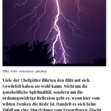
Blitz. Foto: ronomore. pixabay
Viele der Chefgötter führten den Blitz mit sich.
Gewürfelt haben sie wohl kaum. Nicht um die
ganzheitliche Spiritualität, sondern um die
ordnungswidrige Reflexion geht es, wenn hier vom
wilden Denken die Rede ist. Handelt es sich beim
Zufall um eine Abweichung vom Erwartbaren, löscht