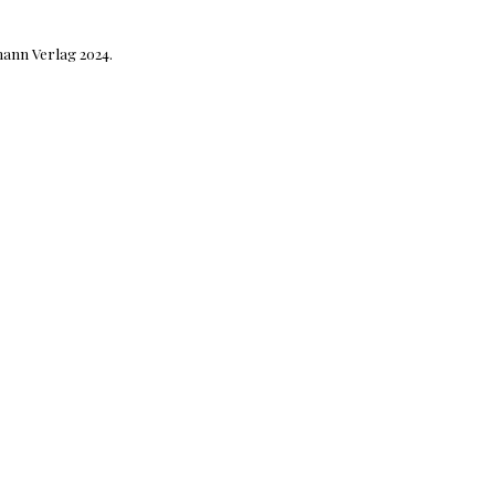
mann Verlag 2024.
Facebook
Instagram