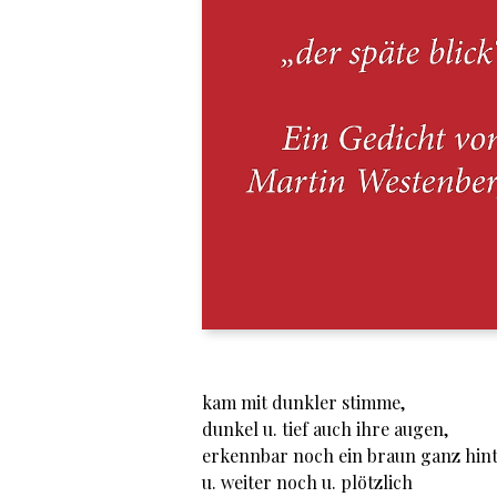
kam mit dunkler stimme,
dunkel u. tief auch ihre augen,
erkennbar noch ein braun ganz hin
u. weiter noch u. plötzlich