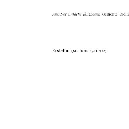
Aus:
Der einfache Tanzboden
. Gedichte; Diel
Erstellungsdatum: 27.11.2025
Impressum
Datenschutzerklärung