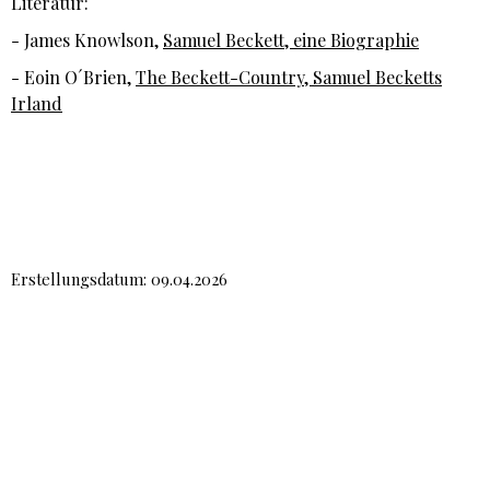
Literatur:
- James Knowlson,
Samuel Beckett, eine Biographie
- Eoin O´Brien,
The Beckett-Country, Samuel Becketts
Irland
Erstellungsdatum: 09.04.2026