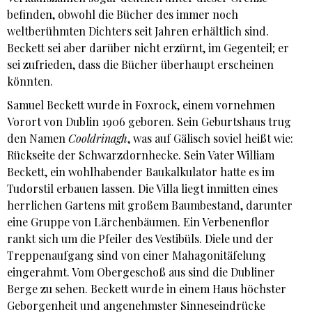
befinden, obwohl die Bücher des immer noch
weltberühmten Dichters seit Jahren erhältlich sind.
Beckett sei aber darüber nicht erzürnt, im Gegenteil; er
sei zufrieden, dass die Bücher überhaupt erscheinen
könnten.
Samuel Beckett wurde in Foxrock, einem vornehmen
Vorort von Dublin 1906 geboren. Sein Geburtshaus trug
den Namen
Cooldrinagh
, was auf Gälisch soviel heißt wie:
Rückseite der Schwarzdornhecke. Sein Vater William
Beckett, ein wohlhabender Baukalkulator hatte es im
Tudorstil erbauen lassen. Die Villa liegt inmitten eines
herrlichen Gartens mit großem Baumbestand, darunter
eine Gruppe von Lärchenbäumen. Ein Verbenenflor
rankt sich um die Pfeiler des Vestibüls. Diele und der
Treppenaufgang sind von einer Mahagonitäfelung
eingerahmt. Vom Obergeschoß aus sind die Dubliner
Berge zu sehen. Beckett wurde in einem Haus höchster
Geborgenheit und angenehmster Sinneseindrücke