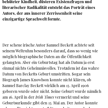
behüteter Kindheit, düsteren Existenzfragen und
literarischer Radikalität entsteht das Porträt eines
Autors, der aus innerer Zerrissenheit seine
einzigartige Sprachwelt formte.
Der scheue irische Autor Samuel Beckett achtete seit
seinem Weltruhm besonders darauf, dass so wenig wie
möglich biographische Daten an die Öffentlichkeit
gelangten. Aber ein Geburtstag hat als Datum ja erst
einmal nichts Geheimnisvolles. Trotzdem ist das wahre
Datum von Becketts Geburt umstritten. Sogar sein
Biograph James Knowlson konnte nicht klären, ob
Samuel Barclay Beckett wirklich am 13. April 1906
geboren wurde oder nicht. Seine Geburt wurde nämlich
am 16. April in der
Irish Times
vermerkt und seine
Geburtsurkunde gibt den 13. Mai an. Der Autor konnte