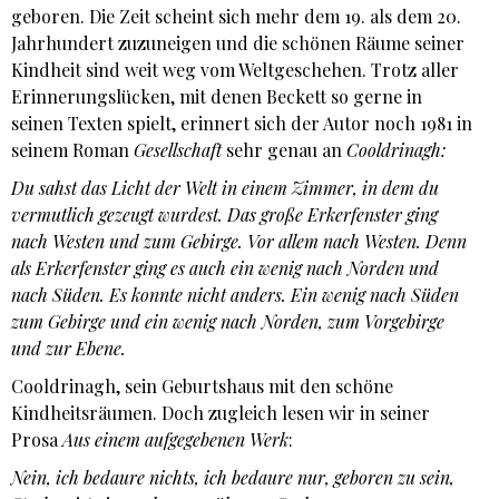
geboren. Die Zeit scheint sich mehr dem 19. als dem 20.
Jahrhundert zuzuneigen und die schönen Räume seiner
Kindheit sind weit weg vom Weltgeschehen. Trotz aller
Erinnerungslücken, mit denen Beckett so gerne in
seinen Texten spielt, erinnert sich der Autor noch 1981 in
seinem Roman
Gesellschaft
sehr genau an
Cooldrinagh:
Du sahst das Licht der Welt in einem Zimmer, in dem du
vermutlich gezeugt wurdest. Das große Erkerfenster ging
nach Westen und zum Gebirge. Vor allem nach Westen. Denn
als Erkerfenster ging es auch ein wenig nach Norden und
nach Süden. Es konnte nicht anders. Ein wenig nach Süden
zum Gebirge und ein wenig nach Norden, zum Vorgebirge
und zur Ebene.
Cooldrinagh, sein Geburtshaus mit den schöne
Kindheitsräumen. Doch zugleich lesen wir in seiner
Prosa
Aus einem aufgegebenen Werk
:
Nein, ich bedaure nichts, ich bedaure nur, geboren zu sein,