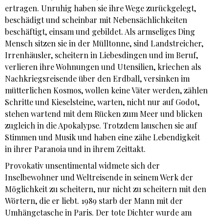
ertragen. Unruhig haben sie ihre Wege zurückgelegt,
beschädigt und scheinbar mit Nebensächlichkeiten
beschäftigt, einsam und gebildet. Als armseliges Ding
Mensch sitzen sie in der Mülltonne, sind Landstreicher,
Irrenhäusler, scheitern in Liebesdingen und im Beruf,
verlieren ihre Wohnungen und Utensilien, kriechen als
Nachkriegsreisende über den Erdball, versinken im
mütterlichen Kosmos, wollen keine Väter werden, zählen
Schritte und Kieselsteine, warten, nicht nur auf Godot,
stehen wartend mit dem Rücken zum Meer und blicken
zugleich in die Apokalypse. Trotzdem lauschen sie auf
Stimmen und Musik und haben eine zähe Lebendigkeit
in ihrer Paranoia und in ihrem Zeittakt.
Provokativ unsentimental widmete sich der
Inselbewohner und Weltreisende in seinem Werk der
Möglichkeit zu scheitern, nur nicht zu scheitern mit den
Wörtern, die er liebt. 1989 starb der Mann mit der
Umhängetasche in Paris. Der tote Dichter wurde am