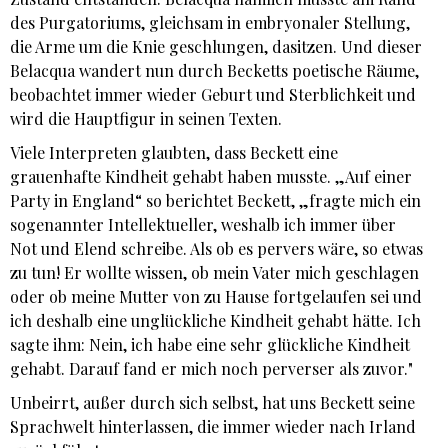
des Purgatoriums, gleichsam in embryonaler Stellung,
die Arme um die Knie geschlungen, dasitzen. Und dieser
Belacqua wandert nun durch Becketts poetische Räume,
beobachtet immer wieder Geburt und Sterblichkeit und
wird die Hauptfigur in seinen Texten.
Viele Interpreten glaubten, dass Beckett eine
grauenhafte Kindheit gehabt haben musste. „Auf einer
Party in England“ so berichtet Beckett, „fragte mich ein
sogenannter Intellektueller, weshalb ich immer über
Not und Elend schreibe. Als ob es pervers wäre, so etwas
zu tun! Er wollte wissen, ob mein Vater mich geschlagen
oder ob meine Mutter von zu Hause fortgelaufen sei und
ich deshalb eine unglückliche Kindheit gehabt hätte. Ich
sagte ihm: Nein, ich habe eine sehr glückliche Kindheit
gehabt. Darauf fand er mich noch perverser als zuvor."
Unbeirrt, außer durch sich selbst, hat uns Beckett seine
Sprachwelt hinterlassen, die immer wieder nach Irland