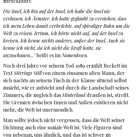
zurückführt:
Die Insel, ich bin auf der Insel, ich habe die Insel nie
verlassen, ich Ärmster. Ich hatte geglaubt zu verstehen, dass
ich mein Leben damit verbrächte, auf spiraliger Bahn um die
Welt zu reisen. Irrtum, ich hörte nicht auf, auf der Insel zu
kreisen. Ich kenne nichts anderes, außer der Insel. Auch sie
kenne ich nicht, da ich nicht die Kraft hatte, sie
anzuschauen..."
heißt es im
Namenlosen.
Noch drei Jahre vor seinem Tod 1989 erzählt Beckett im
Text
Stirrings Still
von einem einsamen alten Mann, der
sich nachts an seinem Tisch in der Klause sitzend selbst
zusieht, wie er aufsteht und durch die Landschaft seines
Zimmers, die zugleich das
Hinterland
draußen ist, streift.
Die Grenzen zwischen Innen und Außen existieren nicht
mehr, die Welt ist unermesslich.
Man sollte jedoch nicht vergessen, dass die Welt seiner
Dichtung auch eine soziale Welt ist. Viele Figuren sind
von nebenan, uns ähnlich, und das ist schwer zu