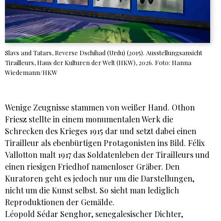
Slavs and Tatars, Reverse Dschihad (Urdu) (2015). Ausstellungsansicht
Tirailleurs, Haus der Kulturen der Welt (HKW), 2026. Foto: Hanna
Wiedemann/HKW
Wenige Zeugnisse stammen von weißer Hand. Othon
Friesz stellte in einem monumentalen Werk die
Schrecken des Krieges 1915 dar und setzt dabei einen
Tirailleur als ebenbürtigen Protagonisten ins Bild. Félix
Vallotton malt 1917 das Soldatenleben der Tirailleurs und
einen riesigen Friedhof namenloser Gräber. Den
Kuratoren geht es jedoch nur um die Darstellungen,
nicht um die Kunst selbst. So sieht man lediglich
Reproduktionen der Gemälde.
Léopold Sédar Senghor, senegalesischer Dichter,