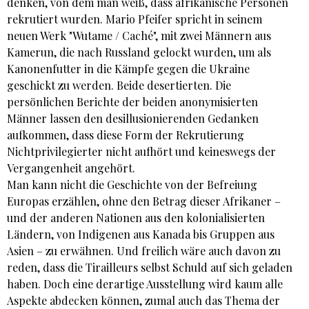
denken, von dem man weiß, dass afrikanische Personen
rekrutiert wurden. Mario Pfeifer spricht in seinem
neuen Werk "Wutame / Caché", mit zwei Männern aus
Kamerun, die nach Russland gelockt wurden, um als
Kanonenfutter in die Kämpfe gegen die Ukraine
geschickt zu werden. Beide desertierten. Die
persönlichen Berichte der beiden anonymisierten
Männer lassen den desillusionierenden Gedanken
aufkommen, dass diese Form der Rekrutierung
Nichtprivilegierter nicht aufhört und keineswegs der
Vergangenheit angehört.
Man kann nicht die Geschichte von der Befreiung
Europas erzählen, ohne den Betrag dieser Afrikaner –
und der anderen Nationen aus den kolonialisierten
Ländern, von Indigenen aus Kanada bis Gruppen aus
Asien – zu erwähnen. Und freilich wäre auch davon zu
reden, dass die Tirailleurs selbst Schuld auf sich geladen
haben. Doch eine derartige Ausstellung wird kaum alle
Aspekte abdecken können, zumal auch das Thema der