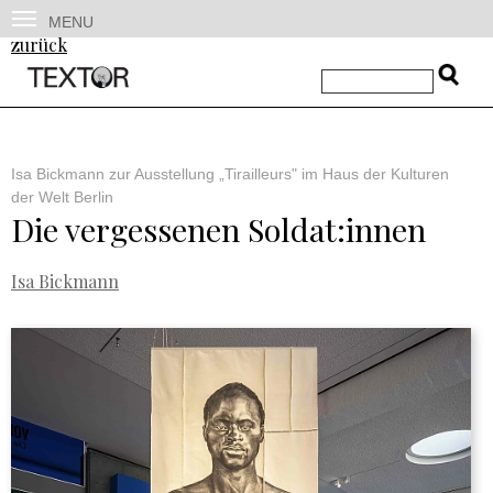
MENU
zurück
Isa Bickmann zur Ausstellung „Tirailleurs" im Haus der Kulturen
der Welt Berlin
Die vergessenen Soldat:innen
Isa Bickmann