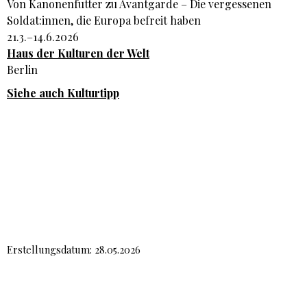
Von Kanonenfutter zu Avantgarde – Die vergessenen
Soldat:innen, die Europa befreit haben
21.3.–14.6.2026
Haus der Kulturen der Welt
Berlin
Siehe auch Kulturtipp
Erstellungsdatum: 28.05.2026