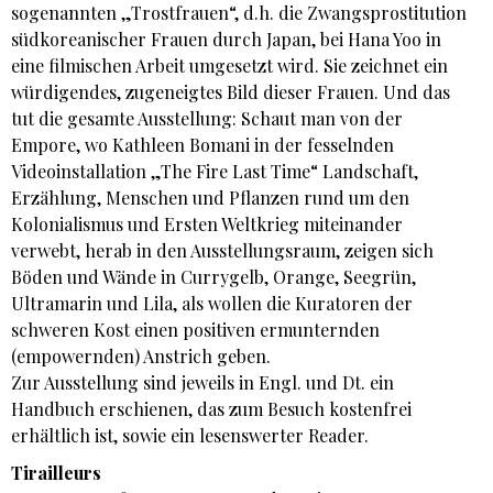
sogenannten „Trostfrauen“, d.h. die Zwangsprostitution
südkoreanischer Frauen durch Japan, bei Hana Yoo in
eine filmischen Arbeit umgesetzt wird. Sie zeichnet ein
würdigendes, zugeneigtes Bild dieser Frauen. Und das
tut die gesamte Ausstellung: Schaut man von der
Empore, wo Kathleen Bomani in der fesselnden
Videoinstallation „The Fire Last Time“ Landschaft,
Erzählung, Menschen und Pflanzen rund um den
Kolonialismus und Ersten Weltkrieg miteinander
verwebt, herab in den Ausstellungsraum, zeigen sich
Böden und Wände in Currygelb, Orange, Seegrün,
Ultramarin und Lila, als wollen die Kuratoren der
schweren Kost einen positiven ermunternden
(empowernden) Anstrich geben.
Zur Ausstellung sind jeweils in Engl. und Dt. ein
Handbuch erschienen, das zum Besuch kostenfrei
erhältlich ist, sowie ein lesenswerter Reader.
Tirailleurs