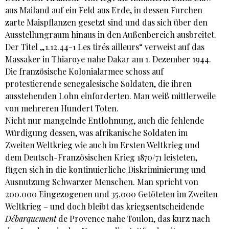
aus Mailand auf ein Feld aus Erde, in dessen Furchen
zarte Maispflanzen gesetzt sind und das sich über den
Ausstellungraum hinaus in den Außenbereich ausbreitet.
Der Titel „1.12.44-1 Les tirés ailleurs“ verweist auf das
Massaker in Thiaroye nahe Dakar am 1. Dezember 1944.
Die französische Kolonialarmee schoss auf
protestierende senegalesische Soldaten, die ihren
ausstehenden Lohn einforderten. Man weiß mittlerweile
von mehreren Hundert Toten.
Nicht nur mangelnde Entlohnung, auch die fehlende
Würdigung dessen, was afrikanische Soldaten im
Zweiten Weltkrieg wie auch im Ersten Weltkrieg und
dem Deutsch-Französischen Krieg 1870/71 leisteten,
fügen sich in die kontinuierliche Diskriminierung und
Ausnutzung Schwarzer Menschen. Man spricht von
200.000 Eingezogenen und 35.000 Getöteten im Zweiten
Weltkrieg – und doch bleibt das kriegsentscheidende
Débarquement
de Provence nahe Toulon, das kurz nach