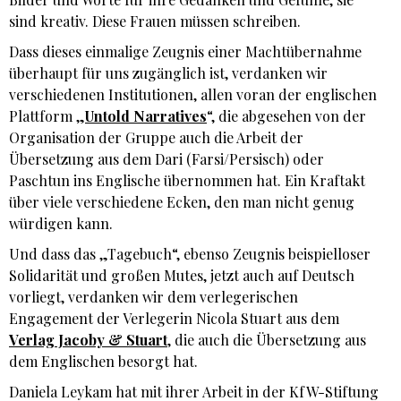
sind kreativ. Diese Frauen müssen schreiben.
Dass dieses einmalige Zeugnis einer Machtübernahme
überhaupt für uns zugänglich ist, verdanken wir
verschiedenen Institutionen, allen voran der englischen
Plattform „
Untold Narratives
“, die abgesehen von der
Organisation der Gruppe auch die Arbeit der
Übersetzung aus dem Dari (Farsi/Persisch) oder
Paschtun ins Englische übernommen hat. Ein Kraftakt
über viele verschiedene Ecken, den man nicht genug
würdigen kann.
Und dass das „Tagebuch“, ebenso Zeugnis beispielloser
Solidarität und großen Mutes, jetzt auch auf Deutsch
vorliegt, verdanken wir dem verlegerischen
Engagement der Verlegerin Nicola Stuart aus dem
Verlag Jacoby & Stuart
, die auch die Übersetzung aus
dem Englischen besorgt hat.
Daniela Leykam hat mit ihrer Arbeit in der KfW-Stiftung