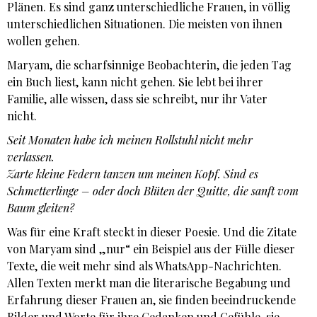
Plänen. Es sind ganz unterschiedliche Frauen, in völlig
unterschiedlichen Situationen. Die meisten von ihnen
wollen gehen.
Maryam, die scharfsinnige Beobachterin, die jeden Tag
ein Buch liest, kann nicht gehen. Sie lebt bei ihrer
Familie, alle wissen, dass sie schreibt, nur ihr Vater
nicht.
Seit Monaten habe ich meinen Rollstuhl nicht mehr
verlassen.
Zarte kleine Federn tanzen um meinen Kopf. Sind es
Schmetterlinge – oder doch Blüten der Quitte, die sanft vom
Baum gleiten?
Was für eine Kraft steckt in dieser Poesie. Und die Zitate
von Maryam sind „nur“ ein Beispiel aus der Fülle dieser
Texte, die weit mehr sind als WhatsApp-Nachrichten.
Allen Texten merkt man die literarische Begabung und
Erfahrung dieser Frauen an, sie finden beeindruckende
Bilder und Worte für ihre Gedanken und Gefühle, sie