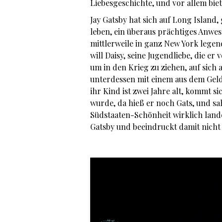
Liebesgeschichte, und vor allem biet
Jay Gatsby hat sich auf Long Island
leben, ein überaus prächtiges Anwes
mittlerweile in ganz New York legen
will Daisy, seine Jugendliebe, die er
um in den Krieg zu ziehen, auf sic
unterdessen mit einem aus dem Gel
ihr Kind ist zwei Jahre alt, kommt s
wurde, da hieß er noch Gats, und s
Südstaaten-Schönheit wirklich landen
Gatsby und beeindruckt damit nicht n