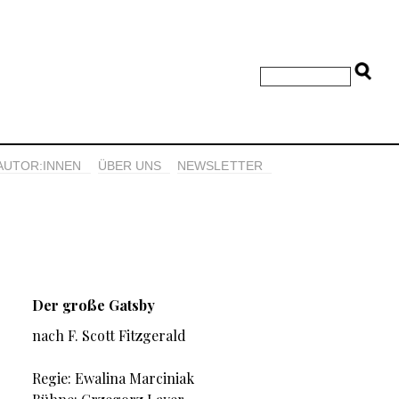
AUTOR:INNEN
ÜBER UNS
NEWSLETTER
Der große Gatsby
nach F. Scott Fitzgerald
Regie: Ewalina Marciniak