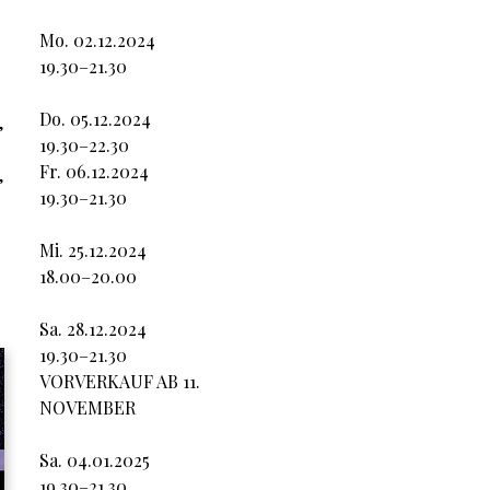
Mo. 02.12.2024
19.30–21.30
Do. 05.12.2024
,
19.30–22.30
Fr. 06.12.2024
,
19.30–21.30
Mi. 25.12.2024
18.00–20.00
Sa. 28.12.2024
19.30–21.30
VORVERKAUF AB 11.
NOVEMBER
Sa. 04.01.2025
19.30–21.30