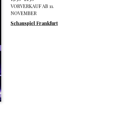
VORVERKAUF AB 11.
NOVEMBER
Schauspiel Frankfurt