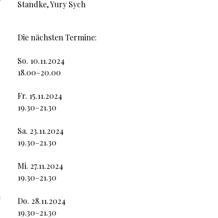
r
Standke, Yury Sych
Die nächsten Termine:
So. 10.11.2024
18.00–20.00
Fr. 15.11.2024
19.30–21.30
Sa. 23.11.2024
19.30–21.30
Mi. 27.11.2024
19.30–21.30
e
Do. 28.11.2024
19.30–21.30