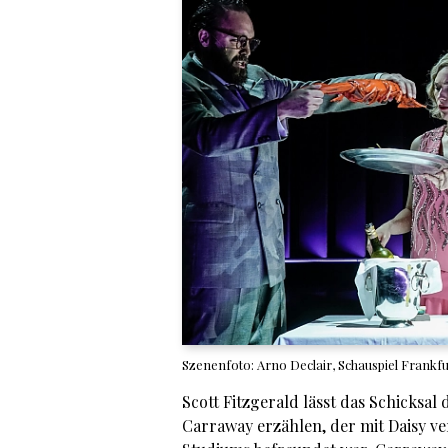
Szenenfoto: Arno Declair, Schauspiel Frankfu
Scott Fitzgerald lässt das Schicks
Carraway erzählen, der mit Daisy v