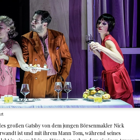
rt
al des großen Gatsby von dem jungen Börsenmakler Nick
erwandt ist und mit ihrem Mann Tom, während seines