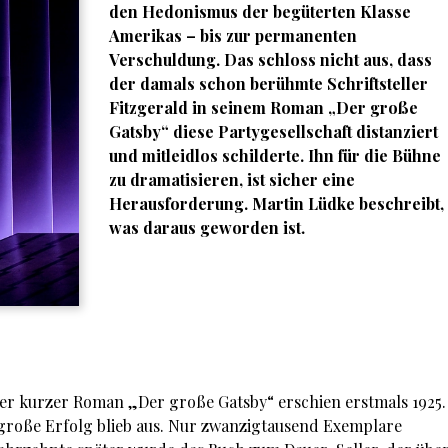
den Hedonismus der begüterten Klasse
Amerikas – bis zur permanenten
Verschuldung. Das schloss nicht aus, dass
der damals schon berühmte Schriftsteller
Fitzgerald in seinem Roman „Der große
Gatsby“ diese Partygesellschaft distanziert
und mitleidlos schilderte. Ihn für die Bühne
zu dramatisieren, ist sicher eine
Herausforderung. Martin Lüdke beschreibt,
was daraus geworden ist.
eher kurzer Roman „Der große Gatsby“ erschien erstmals 1925.
 große Erfolg blieb aus. Nur zwanzigtausend Exemplare