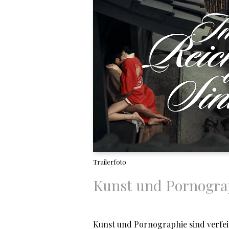
Trailerfoto
Kunst und Pornogra
Kunst und Pornographie sind verfei