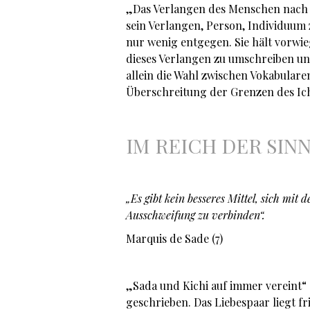
„Das Verlangen des Menschen nach Ü
sein Verlangen, Person, Individuum
nur wenig entgegen. Sie hält vorwi
dieses Verlangen zu umschreiben un
allein die Wahl zwischen Vokabulare
Überschreitung der Grenzen des Ich 
IM REICH DER SINNE
„Es gibt kein besseres Mittel, sich mit
Ausschweifung zu verbinden“.
Marquis de Sade (7)
„Sada und Kichi auf immer vereint“ s
geschrieben. Das Liebespaar liegt f