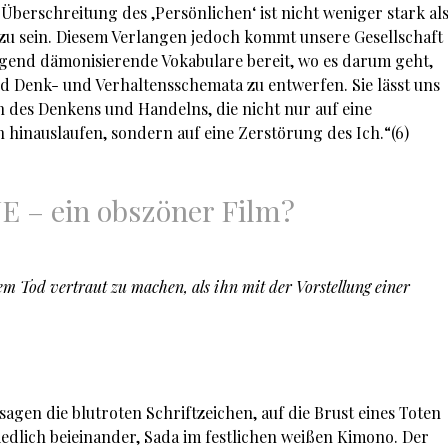
berschreitung des ‚Persönlichen‘ ist nicht weniger stark al
 zu sein. Diesem Verlangen jedoch kommt unsere Gesellschaft
egend dämonisierende Vokabulare bereit, wo es darum geht,
d Denk- und Verhaltensschemata zu entwerfen. Sie lässt uns
n des Denkens und Handelns, die nicht nur auf eine
hinauslaufen, sondern auf eine Zerstörung des Ich.“(6)
 – ein obszöner Film?
 dem Tod vertraut zu machen, als ihn mit der Vorstellung einer
agen die blutroten Schriftzeichen, auf die Brust eines Toten
riedlich beieinander, Sada im festlichen weißen Kimono. Der