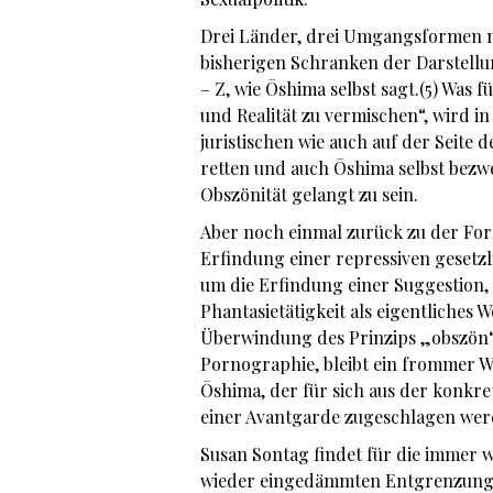
Drei Länder, drei Umgangsformen mi
bisherigen Schranken der Darstellu
– Z, wie Ōshima selbst sagt.(5) Was 
und Realität zu vermischen“, wird in
juristischen wie auch auf der Seite 
retten und auch Ōshima selbst bezwei
Obszönität gelangt zu sein.
Aber noch einmal zurück zu der For
Erfindung einer repressiven geset
um die Erfindung einer Suggestion,
Phantasietätigkeit als eigentliches 
Überwindung des Prinzips „obszön“
Pornographie, bleibt ein frommer W
Ōshima, der für sich aus der konkre
einer Avantgarde zugeschlagen wer
Susan Sontag findet für die immer
wieder eingedämmten Entgrenzungs