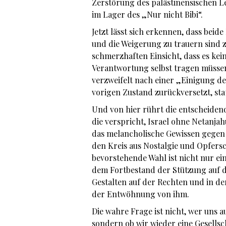
Zerstörung des palästinensischen L
im Lager des „Nur nicht Bibi“.
Jetzt lässt sich erkennen, dass bei
und die Weigerung zu trauern sind
schmerzhaften Einsicht, dass es kei
Verantwortung selbst tragen müssen. 
verzweifelt nach einer „Einigung de
vorigen Zustand zurückversetzt, stat
Und von hier rührt die entscheidende
die verspricht, Israel ohne Netanjahu
das melancholische Gewissen gegen e
den Kreis aus Nostalgie und Opfers
bevorstehende Wahl ist nicht nur e
dem Fortbestand der Stützung auf d
Gestalten auf der Rechten und in d
der Entwöhnung von ihm.
Die wahre Frage ist nicht, wer uns 
sondern ob wir wieder eine Gesellsc