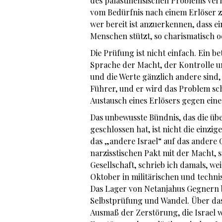
des palästinensischen Problems verhe
vom Bedürfnis nach einem Erlöser zu
wer bereit ist anzuerkennen, dass ei
Menschen stützt, so charismatisch o
Die Prüfung ist nicht einfach. Ein be
Sprache der Macht, der Kontrolle u
und die Werte gänzlich andere sind,
Führer, und er wird das Problem scho
Austausch eines Erlösers gegen ein
Das unbewusste Bündnis, das die üb
geschlossen hat, ist nicht die einzi
das „andere Israel“ auf das andere
narzisstischen Pakt mit der Macht, 
Gesellschaft, schrieb ich damals, wei
Oktober in militärischen und techni
Das Lager von Netanjahus Gegnern bi
Selbstprüfung und Wandel. Über da
Ausmaß der Zerstörung, die Israel w