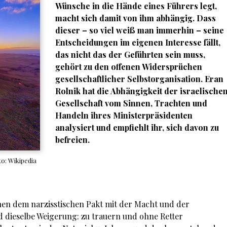
Wünsche in die Hände eines Führers legt,
macht sich damit von ihm abhängig. Dass
dieser – so viel weiß man immerhin – seine
Entscheidungen im eigenen Interesse fällt,
das nicht das der Geführten sein muss,
gehört zu den offenen Widersprüchen
gesellschaftlicher Selbstorganisation.
Eran
Rolnik
hat die Abhängigkeit der israelische
Gesellschaft vom Sinnen, Trachten und
Handeln ihres Ministerpräsidenten
analysiert und empfiehlt ihr, sich davon zu
befreien.
o: Wikipedia
chen dem narzisstischen Pakt mit der Macht und der
d dieselbe Weigerung: zu trauern und ohne Retter