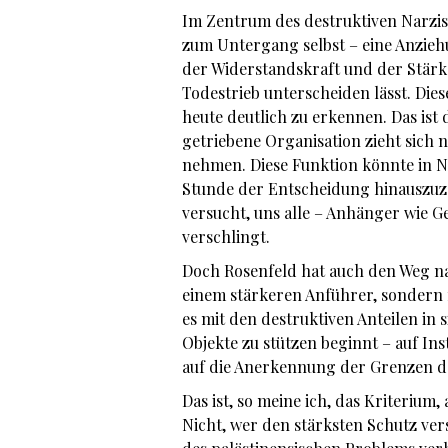
Im Zentrum des destruktiven Narziss
zum Untergang selbst – eine Anziehu
der Widerstandskraft und der Stärke
Todestrieb unterscheiden lässt. Dies
heute deutlich zu erkennen. Das ist 
getriebene Organisation zieht sich n
nehmen. Diese Funktion könnte in N
Stunde der Entscheidung hinauszuzö
versucht, uns alle – Anhänger wie G
verschlingt.
Doch Rosenfeld hat auch den Weg na
einem stärkeren Anführer, sondern 
es mit den destruktiven Anteilen in 
Objekte zu stützen beginnt – auf Ins
auf die Anerkennung der Grenzen d
Das ist, so meine ich, das Kriterium,
Nicht, wer den stärksten Schutz ve