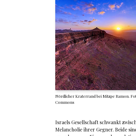
Nördlicher Kraterrand bei Mitzpe Ramon. Fot
Commons
Israels Gesellschaft schwankt zwis
Melancholie ihrer Gegner. Beide sin