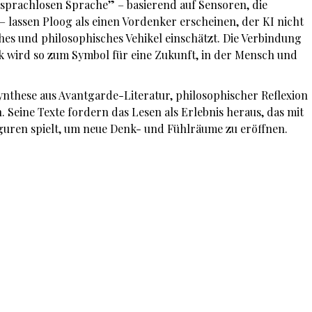
„sprachlosen Sprache” – basierend auf Sensoren, die
 lassen Ploog als einen Vordenker erscheinen, der KI nicht
ches und philosophisches Vehikel einschätzt. Die Verbindung
k wird so zum Symbol für eine Zukunft, in der Mensch und
Synthese aus Avantgarde-Literatur, philosophischer Reflexion
. Seine Texte fordern das Lesen als Erlebnis heraus, das mit
guren spielt, um neue Denk- und Fühlräume zu eröffnen.