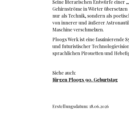
Seine literarischen Entwürfe einer 
Gehirnströme in Wörter übersetzen –
nur als Technik, sondern als poetis
von innerer und äußerer Astronauti
Maschine verschmelzen.
Ploogs Werk ist eine faszinierende 
und futuristischer Technologievision
sprachlichen Pirouetten und Hebefi
Siehe auch:
Jürgen Ploogs 90. Geburtstag
Erstellungsdatum: 18.06.2026