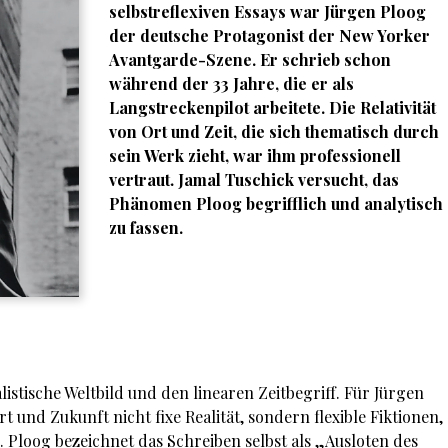
selbstreflexiven Essays war Jürgen Ploog
der deutsche Protagonist der New Yorker
Avantgarde-Szene. Er schrieb schon
während der 33 Jahre, die er als
Langstreckenpilot arbeitete. Die Relativität
von Ort und Zeit, die sich thematisch durch
sein Werk zieht, war ihm professionell
vertraut.
Jamal Tuschick
versucht, das
Phänomen Ploog begrifflich und analytisch
zu fassen.
istische Weltbild und den linearen Zeitbegriff. Für Jürgen
und Zukunft nicht fixe Realität, sondern flexible Fiktionen,
. Ploog bezeichnet das Schreiben selbst als „Ausloten des