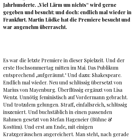
Jahrhunderte. „Viel Lärm um nichts“ wird gerne
gegeben und besucht; und doch: endlich mal wieder in
Frankfurt.
Martin Lüdke
hat die Premiere besucht und
war angenehm überrascht.
Es war die letzte Premiere in dieser Spielzeit. Und der
erste Hochsommertag mitten im Mai. Das Publikum
entsprechend ‚aufgeräumt.‘ Und dazu: Shakespeare.
Endlich mal wieder. Neu und schlüssig übersetzt von
Marius von Mayenburg. Überflüssig ergänzt von Lisa
Wentz. Unnötig feministisch auf Vordermann gebracht.
Und trotzdem gelungen. Straff, einfallsreich, schlüssig
inszeniert. Und buchstäblich in einen passenden
Rahmen gesetzt von Stefan Hageneier (Bühne &
Kostüm). Und erst am Ende, mit einigen
Kratzgeräuschen angereichert. Man steht, nach gerade