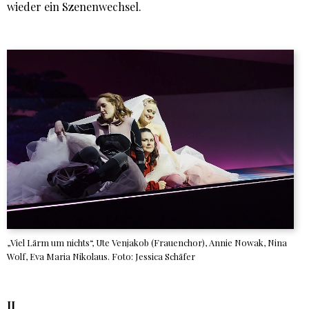
wieder ein Szenenwechsel.
„Viel Lärm um nichts“, Ute Venjakob (Frauenchor), Annie Nowak, Nina
Wolf, Eva Maria Nikolaus. Foto: Jessica Schäfer
II