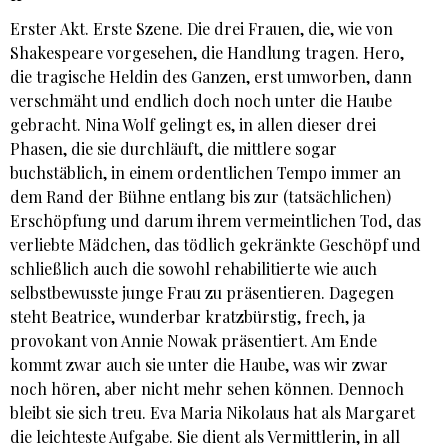
Erster Akt. Erste Szene. Die drei Frauen, die, wie von
Shakespeare vorgesehen, die Handlung tragen. Hero,
die tragische Heldin des Ganzen, erst umworben, dann
verschmäht und endlich doch noch unter die Haube
gebracht. Nina Wolf gelingt es, in allen dieser drei
Phasen, die sie durchläuft, die mittlere sogar
buchstäblich, in einem ordentlichen Tempo immer an
dem Rand der Bühne entlang bis zur (tatsächlichen)
Erschöpfung und darum ihrem vermeintlichen Tod, das
verliebte Mädchen, das tödlich gekränkte Geschöpf und
schließlich auch die sowohl rehabilitierte wie auch
selbstbewusste junge Frau zu präsentieren. Dagegen
steht Beatrice, wunderbar kratzbürstig, frech, ja
provokant von Annie Nowak präsentiert. Am Ende
kommt zwar auch sie unter die Haube, was wir zwar
noch hören, aber nicht mehr sehen können. Dennoch
bleibt sie sich treu. Eva Maria Nikolaus hat als Margaret
die leichteste Aufgabe. Sie dient als Vermittlerin, in all