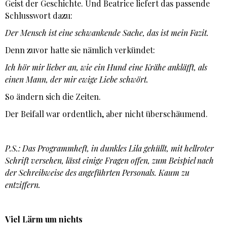
Geist der Geschichte. Und Beatrice liefert das passende
Schlusswort dazu:
Der Mensch ist eine schwankende Sache, das ist mein Fazit.
Denn zuvor hatte sie nämlich verkündet:
Ich hör mir lieber an, wie ein Hund eine Krähe ankläfft, als
einen Mann, der mir ewige Liebe schwört.
So ändern sich die Zeiten.
Der Beifall war ordentlich, aber nicht überschäumend.
P.S.: Das Programmheft, in dunkles Lila gehüllt, mit hellroter
Schrift versehen, lässt einige Fragen offen, zum Beispiel nach
der Schreibweise des angeführten Personals. Kaum zu
entziffern.
Viel Lärm um nichts