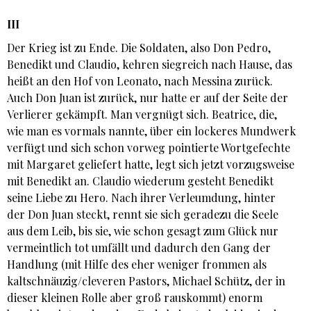
III
Der Krieg ist zu Ende. Die Soldaten, also Don Pedro,
Benedikt und Claudio, kehren siegreich nach Hause, das
heißt an den Hof von Leonato, nach Messina zurück.
Auch Don Juan ist zurück, nur hatte er auf der Seite der
Verlierer gekämpft. Man vergnügt sich. Beatrice, die,
wie man es vormals nannte, über ein lockeres Mundwerk
verfügt und sich schon vorweg pointierte Wortgefechte
mit Margaret geliefert hatte, legt sich jetzt vorzugsweise
mit Benedikt an. Claudio wiederum gesteht Benedikt
seine Liebe zu Hero. Nach ihrer Verleumdung, hinter
der Don Juan steckt, rennt sie sich geradezu die Seele
aus dem Leib, bis sie, wie schon gesagt zum Glück nur
vermeintlich tot umfällt und dadurch den Gang der
Handlung (mit Hilfe des eher weniger frommen als
kaltschnäuzig/cleveren Pastors, Michael Schütz, der in
dieser kleinen Rolle aber groß rauskommt) enorm