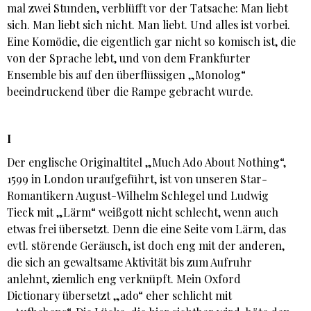
mal zwei Stunden, verblüfft vor der Tatsache: Man liebt
sich. Man liebt sich nicht. Man liebt. Und alles ist vorbei.
Eine Komödie, die eigentlich gar nicht so komisch ist, die
von der Sprache lebt, und von dem Frankfurter
Ensemble bis auf den überflüssigen „Monolog“
beeindruckend über die Rampe gebracht wurde.
I
Der englische Originaltitel „Much Ado About Nothing“,
1599 in London uraufgeführt, ist von unseren Star-
Romantikern August-Wilhelm Schlegel und Ludwig
Tieck mit „Lärm“ weißgott nicht schlecht, wenn auch
etwas frei übersetzt. Denn die eine Seite vom Lärm, das
evtl. störende Geräusch, ist doch eng mit der anderen,
die sich an gewaltsame Aktivität bis zum Aufruhr
anlehnt, ziemlich eng verknüpft. Mein Oxford
Dictionary übersetzt „ado“ eher schlicht mit