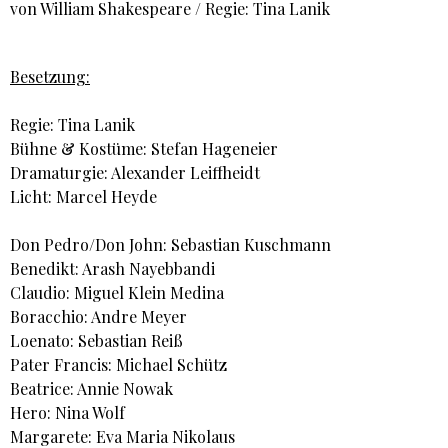
von William Shakespeare / Regie: Tina Lanik
Besetzung:
Regie: Tina Lanik
Bühne & Kostüme: Stefan Hageneier
Dramaturgie: Alexander Leiffheidt
Licht: Marcel Heyde
Don Pedro/Don John: Sebastian Kuschmann
Benedikt: Arash Nayebbandi
Claudio: Miguel Klein Medina
Boracchio: Andre Meyer
Loenato: Sebastian Reiß
Pater Francis: Michael Schütz
Beatrice: Annie Nowak
Hero: Nina Wolf
Margarete: Eva Maria Nikolaus