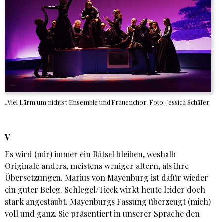
„Viel Lärm um nichts“, Ensemble und Frauenchor. Foto: Jessica Schäfer
V
Es wird (mir) immer ein Rätsel bleiben, weshalb
Originale anders, meistens weniger altern, als ihre
Übersetzungen. Marius von Mayenburg ist dafür wieder
ein guter Beleg. Schlegel/Tieck wirkt heute leider doch
stark angestaubt. Mayenburgs Fassung überzeugt (mich)
voll und ganz. Sie präsentiert in unserer Sprache den