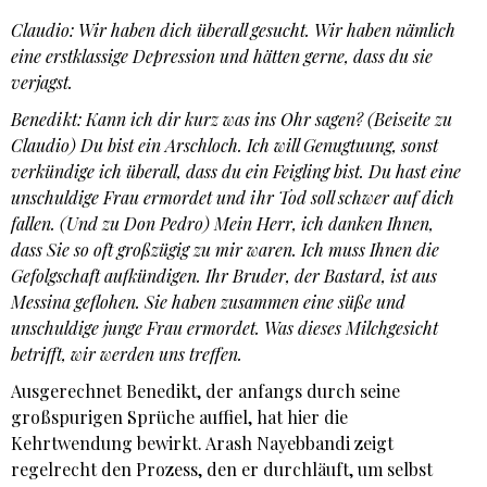
Claudio: Wir haben dich überall gesucht. Wir haben nämlich
eine erstklassige Depression und hätten gerne, dass du sie
verjagst.
Benedikt: Kann ich dir kurz was ins Ohr sagen? (Beiseite zu
Claudio) Du bist ein Arschloch. Ich will Genugtuung, sonst
verkündige ich überall, dass du ein Feigling bist. Du hast eine
unschuldige Frau ermordet und ihr Tod soll schwer auf dich
fallen. (Und zu Don Pedro) Mein Herr, ich danken Ihnen,
dass Sie so oft großzügig zu mir waren. Ich muss Ihnen die
Gefolgschaft aufkündigen. Ihr Bruder, der Bastard, ist aus
Messina geflohen. Sie haben zusammen eine süße und
unschuldige junge Frau ermordet. Was dieses Milchgesicht
betrifft, wir werden uns treffen.
Ausgerechnet Benedikt, der anfangs durch seine
großspurigen Sprüche auffiel, hat hier die
Kehrtwendung bewirkt. Arash Nayebbandi zeigt
regelrecht den Prozess, den er durchläuft, um selbst