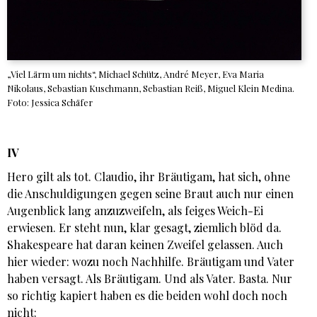
„Viel Lärm um nichts“, Michael Schütz, André Meyer, Eva Maria
Nikolaus, Sebastian Kuschmann, Sebastian Reiß, Miguel Klein Medina.
Foto: Jessica Schäfer
IV
Hero gilt als tot. Claudio, ihr Bräutigam, hat sich, ohne
die Anschuldigungen gegen seine Braut auch nur einen
Augenblick lang anzuzweifeln, als feiges Weich-Ei
erwiesen. Er steht nun, klar gesagt, ziemlich blöd da.
Shakespeare hat daran keinen Zweifel gelassen. Auch
hier wieder: wozu noch Nachhilfe. Bräutigam und Vater
haben versagt. Als Bräutigam. Und als Vater. Basta. Nur
so richtig kapiert haben es die beiden wohl doch noch
nicht: