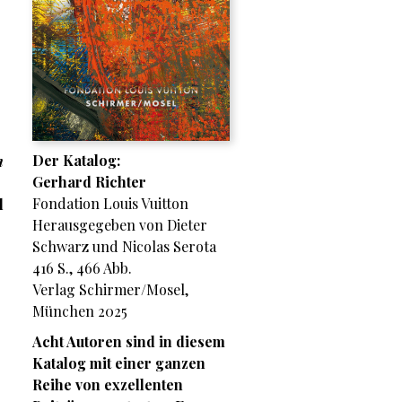
Der Katalog:
n
Gerhard Richter
Fondation Louis Vuitton
l
Herausgegeben von Dieter
Schwarz und Nicolas Serota
416 S., 466 Abb.
Verlag Schirmer/Mosel,
München 2025
Acht Autoren sind in diesem
Katalog mit einer ganzen
Reihe von exzellenten