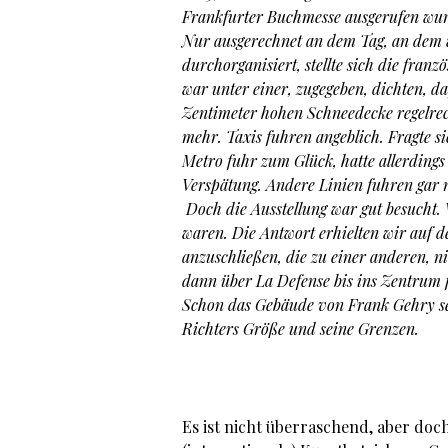
Frankfurter Buchmesse ausgerufen wur
Nur ausgerechnet an dem Tag, an dem w
durchorganisiert, stellte sich die fran
war unter einer, zugegeben, dichten, d
Zentimeter hohen Schneedecke regelrec
mehr. Taxis fuhren angeblich. Fragte s
Metro fuhr zum Glück, hatte allerding
Verspätung. Andere Linien fuhren gar 
Doch die Ausstellung war gut besucht.
waren. Die Antwort erhielten wir auf 
anzuschließen, die zu einer anderen, n
dann über La Defense bis ins Zentrum 
Schon das Gebäude von Frank Gehry selbs
Richters Größe und seine Grenzen.
Es ist nicht überraschend, aber doc