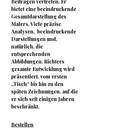
Beiträgen vertreten. Er
bietet eine beeindruckende
Gesamtdarstellung des
Malers. Viele präzise
Analysen, beeindruckende
Darstellungen und,
natürlich, die
entsprechenden
Abbildungen. Richters
gesamte Entwicklung wird
präsentiert, vom ersten
„Tisch“ bis hin zu den
späten Zeichnungen, auf die
er sich seit einigen Jahren
beschränkt.
Bestellen