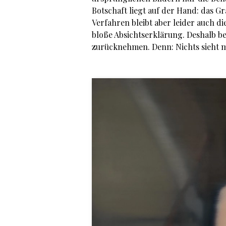
Botschaft liegt auf der Hand: das Gr
Verfahren bleibt aber leider auch di
bloße Absichtserklärung. Deshalb bei
zurücknehmen. Denn: Nichts sieht man