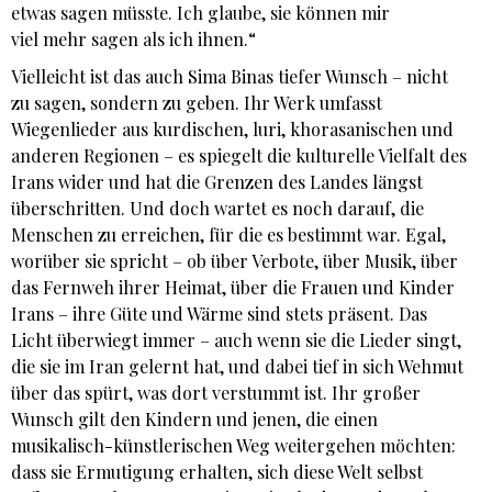
etwas sagen müsste. Ich glaube, sie können mir
viel mehr sagen als ich ihnen.“
Vielleicht ist das auch Sima Binas tiefer Wunsch – nicht
zu sagen, sondern zu geben. Ihr Werk umfasst
Wiegenlieder aus kurdischen, luri, khorasanischen und
anderen Regionen – es spiegelt die kulturelle Vielfalt des
Irans wider und hat die Grenzen des Landes längst
überschritten. Und doch wartet es noch darauf, die
Menschen zu erreichen, für die es bestimmt war. Egal,
worüber sie spricht – ob über Verbote, über Musik, über
das Fernweh ihrer Heimat, über die Frauen und Kinder
Irans – ihre Güte und Wärme sind stets präsent. Das
Licht überwiegt immer – auch wenn sie die Lieder singt,
die sie im Iran gelernt hat, und dabei tief in sich Wehmut
über das spürt, was dort verstummt ist. Ihr großer
Wunsch gilt den Kindern und jenen, die einen
musikalisch-künstlerischen Weg weitergehen möchten:
dass sie Ermutigung erhalten, sich diese Welt selbst