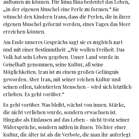
aufbauen zu können. Für Sima Bina bedeutet das Leben,
„in der eigenen Muschel eine Perle zu formen.“ Sie
wünscht den Kindern Irans, dass die Perlen, die in ihrer
eigenen Muschel geformt werden, eines Tages das Meer
erreichen können.
Am Ende unseres Gesprächs sagt sie es zugleich zart
und mit einer Bestimmtheit: „Wir wollen Freiheit. Das
Volk hat sein Leben gegeben. Unser Land wurde in
Geiselhaft genommen, seine Kultur, all seine
Möglichkeiten. Iran ist zu einem großen Gefängnis
geworden. Aber Iran, mit seiner reichen Kultur und
seinen edlen, talentierten Menschen – wird sich letztlich
erheben. Es geht vorüber.“
Es geht vorüber. Was bleibt, wächst von innen. Stärke,
die nicht verliehen wurde, sondern erwachsen ist.
Hingabe als Einlassen auf das Leben – nicht trotz seiner
Widersprüche, sondern mitten in ihnen. Töchter einer
Kultur, die älter ist als die Verbote, die man ihr auferlegt