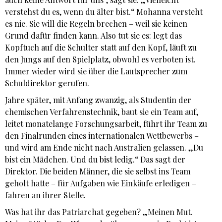
verstehst du es, wenn du älter bist.“ Mohanna versteht
es nie. Sie will die Regeln brechen – weil sie keinen
Grund dafür finden kann. Also tut sie es: legt das
Kopftuch auf die Schulter statt auf den Kopf, läuft zu
den Jungs auf den Spielplatz, obwohl es verboten ist.
Immer wieder wird sie über die Lautsprecher zum
Schuldirektor gerufen.
Jahre später, mit Anfang zwanzig, als Studentin der
chemischen Verfahrenstechnik, baut sie ein Team auf,
leitet monatelange Forschungsarbeit, führt ihr Team zu
den Finalrunden eines internationalen Wettbewerbs –
und wird am Ende nicht nach Australien gelassen. „Du
bist ein Mädchen. Und du bist ledig.“ Das sagt der
Direktor. Die beiden Männer, die sie selbst ins Team
geholt hatte – für Aufgaben wie Einkäufe erledigen –
fahren an ihrer Stelle.
Was hat ihr das Patriarchat gegeben? „Meinen Mut.