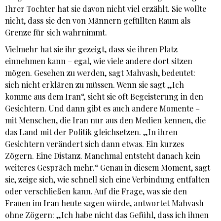
Ihrer Tochter hat sie davon nicht viel erzählt. Sie wollte
nicht, dass sie den von Männern gefüllten Raum als
Grenze für sich wahrnimmt.
Vielmehr hat sie ihr gezeigt, dass sie ihren Platz
einnehmen kann – egal, wie viele andere dort sitzen
mögen. Gesehen zu werden, sagt Mahvash, bedeutet:
sich nicht erklären zu müssen. Wenn sie sagt „Ich
komme aus dem Iran“, sieht sie oft Begeisterung in den
Gesichtern. Und dann gibt es auch andere Momente –
mit Menschen, die Iran nur aus den Medien kennen, die
das Land mit der Politik gleichsetzen. „In ihren
Gesichtern verändert sich dann etwas. Ein kurzes
Zögern. Eine Distanz. Manchmal entsteht danach kein
weiteres Gespräch mehr.“ Genau in diesem Moment, sagt
sie, zeige sich, wie schnell sich eine Verbindung entfalten
oder verschließen kann. Auf die Frage, was sie den
Frauen im Iran heute sagen würde, antwortet Mahvash
ohne Zögern: „Ich habe nicht das Gefühl, dass ich ihnen