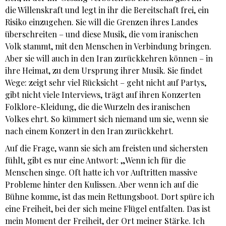
die Willenskraft und legt in ihr die Bereitschaft frei, ein
Risiko einzugehen. Sie will die Grenzen ihres Landes
überschreiten – und diese Musik, die vom iranischen
Volk stammt, mit den Menschen in Verbindung bringen.
Aber sie will auch in den Iran zurückkehren können – in
ihre Heimat, zu dem Ursprung ihrer Musik. Sie findet
Wege: zeigt sehr viel Rücksicht – geht nicht auf Partys,
gibt nicht viele Interviews, trägt auf ihren Konzerten
Folklore-Kleidung, die die Wurzeln des iranischen
Volkes ehrt. So kümmert sich niemand um sie, wenn sie
nach einem Konzert in den Iran zurückkehrt.
Auf die Frage, wann sie sich am freisten und sichersten
fühlt, gibt es nur eine Antwort: „Wenn ich für die
Menschen singe. Oft hatte ich vor Auftritten massive
Probleme hinter den Kulissen. Aber wenn ich auf die
Bühne komme, ist das mein Rettungsboot. Dort spüre ich
eine Freiheit, bei der sich meine Flügel entfalten. Das ist
mein Moment der Freiheit, der Ort meiner Stärke. Ich