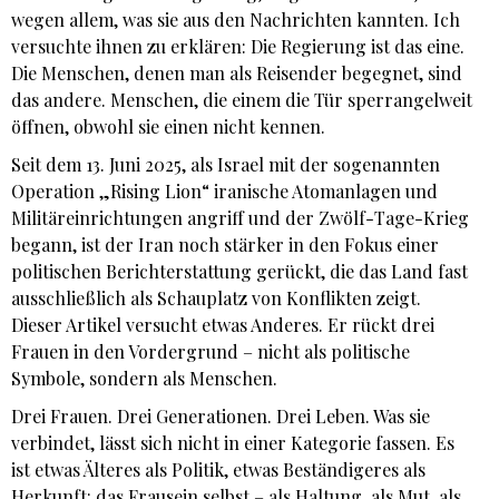
wegen allem, was sie aus den Nachrichten kannten. Ich
versuchte ihnen zu erklären: Die Regierung ist das eine.
Die Menschen, denen man als Reisender begegnet, sind
das andere. Menschen, die einem die Tür sperrangelweit
öffnen, obwohl sie einen nicht kennen.
Seit dem 13. Juni 2025, als Israel mit der sogenannten
Operation „Rising Lion“ iranische Atomanlagen und
Militäreinrichtungen angriff und der Zwölf-Tage-Krieg
begann, ist der Iran noch stärker in den Fokus einer
politischen Berichterstattung gerückt, die das Land fast
ausschließlich als Schauplatz von Konflikten zeigt.
Dieser Artikel versucht etwas Anderes. Er rückt drei
Frauen in den Vordergrund – nicht als politische
Symbole, sondern als Menschen.
Drei Frauen. Drei Generationen. Drei Leben. Was sie
verbindet, lässt sich nicht in einer Kategorie fassen. Es
ist etwas Älteres als Politik, etwas Beständigeres als
Herkunft: das Frausein selbst – als Haltung, als Mut, als