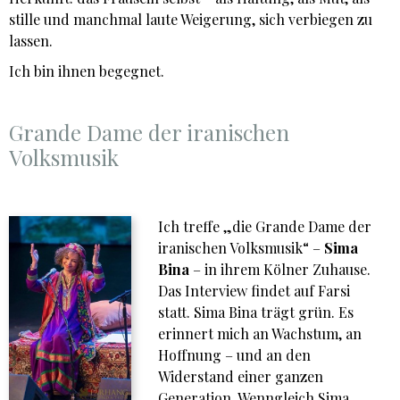
stille und manchmal laute Weigerung, sich verbiegen zu
lassen.
Ich bin ihnen begegnet.
Grande Dame der iranischen
Volksmusik
Ich treffe „die Grande Dame der
iranischen Volksmusik“ –
Sima
Bina
– in ihrem Kölner Zuhause.
Das Interview findet auf Farsi
statt. Sima Bina trägt grün. Es
erinnert mich an Wachstum, an
Hoffnung – und an den
Widerstand einer ganzen
Generation. Wenngleich Sima