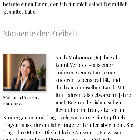
betrete einen Raum, den ich für mich selbst freundlich
gestaltet habe.“
Momente der Freiheit
Auch
Mohanna
, 36 Jahre alt,
kennt Verbote – aus einer
anderen Generation, einer
anderen Lebensrealität, und
doch aus demselben Land. Mit
fünf Jahren, also etwa zehn Jahre
Mohanna Hosseini,
nach Beginn der islamischen
Foto: privat
Revolution im Iran, sitzt sie im
Kindergarten und fragt sich, warum sie ein Kopftuch
tragen muss, ihr ein Jahr jüngerer Bruder aber nicht. Sie
fragt ihre Mutter. Die hat keine Antwort. „Sie wissen
auch keine Antwort für uns“, sagt sie. „Vielleicht