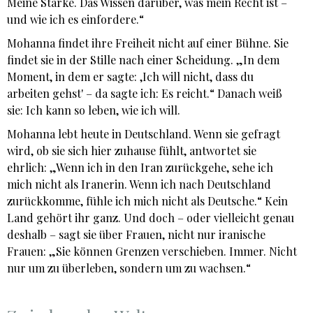
Meine Stärke. Das Wissen darüber, was mein Recht ist –
und wie ich es einfordere.“
Mohanna findet ihre Freiheit nicht auf einer Bühne. Sie
findet sie in der Stille nach einer Scheidung. „In dem
Moment, in dem er sagte: ‚Ich will nicht, dass du
arbeiten gehst' – da sagte ich: Es reicht.“ Danach weiß
sie: Ich kann so leben, wie ich will.
Mohanna lebt heute in Deutschland. Wenn sie gefragt
wird, ob sie sich hier zuhause fühlt, antwortet sie
ehrlich: „Wenn ich in den Iran zurückgehe, sehe ich
mich nicht als Iranerin. Wenn ich nach Deutschland
zurückkomme, fühle ich mich nicht als Deutsche.“ Kein
Land gehört ihr ganz. Und doch – oder vielleicht genau
deshalb – sagt sie über Frauen, nicht nur iranische
Frauen: „Sie können Grenzen verschieben. Immer. Nicht
nur um zu überleben, sondern um zu wachsen.“