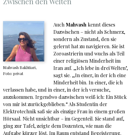
Zwischen den Welten
Auch
Mahvash
kennt dieses
Dazwischen – nicht als Schmerz,
sondern als Zustand, den sie
gelernt hat zu navigieren. Sie ist
Zoroastrierin und wuchs als Teil
einer religiösen Minderheit im
Mahvash Bakhtiari,
Iran auf. „Ich lebe in drei Welten",
Foto: privat
sagt sie. „In einer, in der ich eine
Minderheit bin. In einer, die ich
verlassen habe, und in einer, in der ich versuche,
anzukommen. Irgendwo dazwischen weiß ich: Ein Stück
von mir ist zurückgeblieben.“ Als Studentin der
Elektrotechnik saß sie als einzige Frau in einem großen
Hörsaal. Nicht unsichtbar – im Gegenteil. Sie stand auf,
ging zur Tafel, zeigte dem Dozenten, wie man die
Aufgabe kürzer löst. Im Raum entstand Begeisterung.