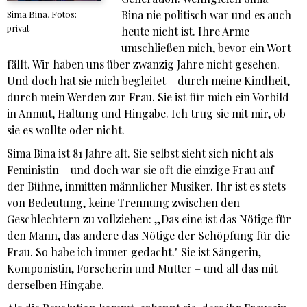
Bina nie politisch war und es auch
Sima Bina, Fotos:
privat
heute nicht ist. Ihre Arme
umschließen mich, bevor ein Wort
fällt. Wir haben uns über zwanzig Jahre nicht gesehen.
Und doch hat sie mich begleitet – durch meine Kindheit,
durch mein Werden zur Frau. Sie ist für mich ein Vorbild
in Anmut, Haltung und Hingabe. Ich trug sie mit mir, ob
sie es wollte oder nicht.
Sima Bina ist 81 Jahre alt. Sie selbst sieht sich nicht als
Feministin – und doch war sie oft die einzige Frau auf
der Bühne, inmitten männlicher Musiker. Ihr ist es stets
von Bedeutung, keine Trennung zwischen den
Geschlechtern zu vollziehen: „Das eine ist das Nötige für
den Mann, das andere das Nötige der Schöpfung für die
Frau. So habe ich immer gedacht." Sie ist Sängerin,
Komponistin, Forscherin und Mutter – und all das mit
derselben Hingabe.