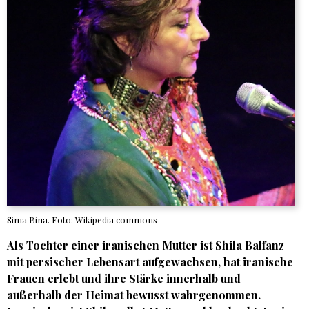
Sima Bina. Foto: Wikipedia commons
Als Tochter einer iranischen Mutter ist
Shila Balfanz
mit persischer Lebensart aufgewachsen, hat iranische
Frauen erlebt und ihre Stärke innerhalb und
außerhalb der Heimat bewusst wahrgenommen.