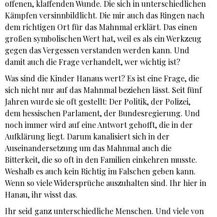
offenen, klaffenden Wunde. Die sich in unterschiedlichen
Kämpfen versinnbildlicht. Die mir auch das Ringen nach
dem richtigen Ort für das Mahnmal erklärt. Das einen
großen symbolischen Wert hat, weil es als ein Werkzeug
gegen das Vergessen verstanden werden kann. Und
damit auch die Frage verhandelt, wer wichtig ist?
Was sind die Kinder Hanaus wert? Es ist eine Frage, die
sich nicht nur auf das Mahnmal beziehen lässt. Seit fünf
Jahren wurde sie oft gestellt: Der Politik, der Polizei,
dem hessischen Parlament, der Bundesregierung. Und
noch immer wird auf eine Antwort gehofft, die in der
Aufklärung liegt. Darum kanalisiert sich in der
Auseinandersetzung um das Mahnmal auch die
Bitterkeit, die so oft in den Familien einkehren musste.
Weshalb es auch kein Richtig im Falschen geben kann.
Wenn so viele Widersprüche auszuhalten sind. Ihr hier in
Hanau, ihr wisst das.
Ihr seid ganz unterschiedliche Menschen. Und viele von