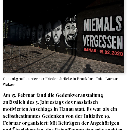
Gedenkgraffiti unter der Friedensbrücke in Frankfurt. Foto: Barbara
Walzer
Am 15. Februar fand die Gedenkveranstaltung
anlässlich des 5. Jahrestags des rassistisch
motivierten Anschlags in Hanau statt. Es war als ein
selbstbestimmtes Gedenken von der Initiative 19.
Februar organisiert: Mit Beiträgen der Angehörigen
und Überlebenden, des Betroffenennetzwerks rechter,