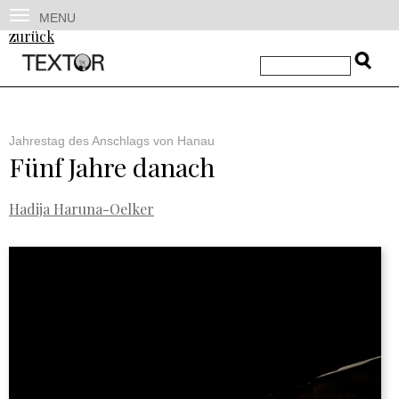
MENU
zurück
Jahrestag des Anschlags von Hanau
Fünf Jahre danach
Hadija Haruna-Oelker