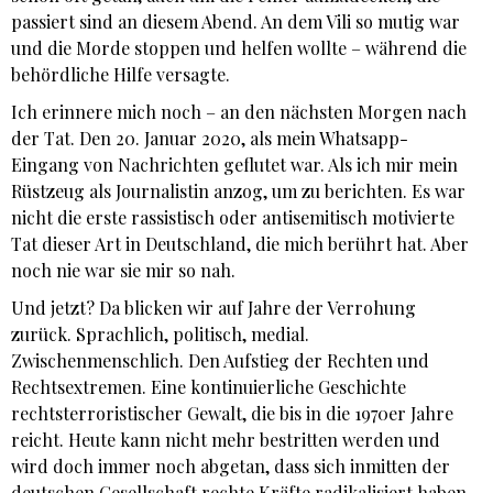
passiert sind an diesem Abend. An dem Vili so mutig war
und die Morde stoppen und helfen wollte – während die
behördliche Hilfe versagte.
Ich erinnere mich noch – an den nächsten Morgen nach
der Tat. Den 20. Januar 2020, als mein Whatsapp-
Eingang von Nachrichten geflutet war. Als ich mir mein
Rüstzeug als Journalistin anzog, um zu berichten. Es war
nicht die erste rassistisch oder antisemitisch motivierte
Tat dieser Art in Deutschland, die mich berührt hat. Aber
noch nie war sie mir so nah.
Und jetzt? Da blicken wir auf Jahre der Verrohung
zurück. Sprachlich, politisch, medial.
Zwischenmenschlich. Den Aufstieg der Rechten und
Rechtsextremen. Eine kontinuierliche Geschichte
rechtsterroristischer Gewalt, die bis in die 1970er Jahre
reicht. Heute kann nicht mehr bestritten werden und
wird doch immer noch abgetan, dass sich inmitten der
deutschen Gesellschaft rechte Kräfte radikalisiert haben