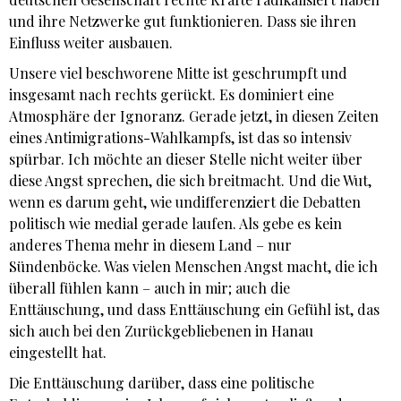
und ihre Netzwerke gut funktionieren. Dass sie ihren
Einfluss weiter ausbauen.
Unsere viel beschworene Mitte ist geschrumpft und
insgesamt nach rechts gerückt. Es dominiert eine
Atmosphäre der Ignoranz. Gerade jetzt, in diesen Zeiten
eines Antimigrations-Wahlkampfs, ist das so intensiv
spürbar. Ich möchte an dieser Stelle nicht weiter über
diese Angst sprechen, die sich breitmacht. Und die Wut,
wenn es darum geht, wie undifferenziert die Debatten
politisch wie medial gerade laufen. Als gebe es kein
anderes Thema mehr in diesem Land – nur
Sündenböcke. Was vielen Menschen Angst macht, die ich
überall fühlen kann – auch in mir; auch die
Enttäuschung, und dass Enttäuschung ein Gefühl ist, das
sich auch bei den Zurückgebliebenen in Hanau
eingestellt hat.
Die Enttäuschung darüber, dass eine politische