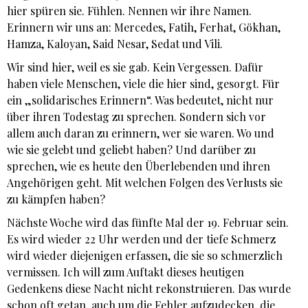
hier spüren sie. Fühlen. Nennen wir ihre Namen.
Erinnern wir uns an: Mercedes, Fatih, Ferhat, Gökhan,
Hamza, Kaloyan, Said Nesar, Sedat und Vili.
Wir sind hier, weil es sie gab. Kein Vergessen. Dafür
haben viele Menschen, viele die hier sind, gesorgt. Für
ein „solidarisches Erinnern“. Was bedeutet, nicht nur
über ihren Todestag zu sprechen. Sondern sich vor
allem auch daran zu erinnern, wer sie waren. Wo und
wie sie gelebt und geliebt haben? Und darüber zu
sprechen, wie es heute den Überlebenden und ihren
Angehörigen geht. Mit welchen Folgen des Verlusts sie
zu kämpfen haben?
Nächste Woche wird das fünfte Mal der 19. Februar sein.
Es wird wieder 22 Uhr werden und der tiefe Schmerz
wird wieder diejenigen erfassen, die sie so schmerzlich
vermissen. Ich will zum Auftakt dieses heutigen
Gedenkens diese Nacht nicht rekonstruieren. Das wurde
schon oft getan, auch um die Fehler aufzudecken, die