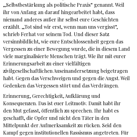
„Selbstbestärkung als politische Praxis“ genannt. Weil
ihr von Anfang an darauf hingearbeitet habt, dass
niemand anderes außer ihr selbst eure Geschichten
erzählt. „Tot sind wir erst, wenn man uns vergisst“,
schrieb Ferhat vor seinem Tod. Und dieser Satz
versinnbildlicht, wie eure Entschlossenheit gegen das
Vergessen zu einer Bewegung wurde, die in diesem Land
viele marginalisierte Menschen trägt. Wie ihr mit eurer
Erinnerungsarbeit zu einer vielfältigen
zivilgesellschaftlichen Auseinandersetzung beigetragen
habt. Gegen das Verschweigen und gegen die Angst. Weil
Gedenken das Vergessen stört und das Verdrängen.
Erinnerung, Gerechtigkeit, Aufklärung und
Konsequenzen. Das ist euer Leitmotiv. Damit habt ihr
den Mut gefasst, öffentlich zu sprechen. Ihr habt es
geschafft, die Opfer und nicht den Täter in den
Mittelpunkt der Aufmerksamkeit zu rücken. Seid den
Kampf gegen institutionellen Rassismus angetreten. Für