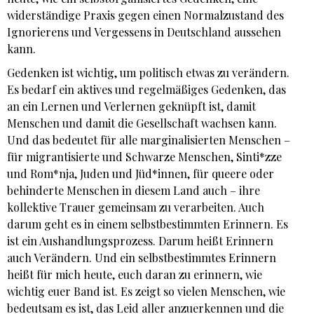
widerständige Praxis gegen einen Normalzustand des
Ignorierens und Vergessens in Deutschland aussehen
kann.
Gedenken ist wichtig, um politisch etwas zu verändern.
Es bedarf ein aktives und regelmäßiges Gedenken, das
an ein Lernen und Verlernen geknüpft ist, damit
Menschen und damit die Gesellschaft wachsen kann.
Und das bedeutet für alle marginalisierten Menschen –
für migrantisierte und Schwarze Menschen, Sinti*zze
und Rom*nja, Juden und Jüd*innen, für queere oder
behinderte Menschen in diesem Land auch – ihre
kollektive Trauer gemeinsam zu verarbeiten. Auch
darum geht es in einem selbstbestimmten Erinnern. Es
ist ein Aushandlungsprozess. Darum heißt Erinnern
auch Verändern. Und ein selbstbestimmtes Erinnern
heißt für mich heute, euch daran zu erinnern, wie
wichtig euer Band ist. Es zeigt so vielen Menschen, wie
bedeutsam es ist, das Leid aller anzuerkennen und die