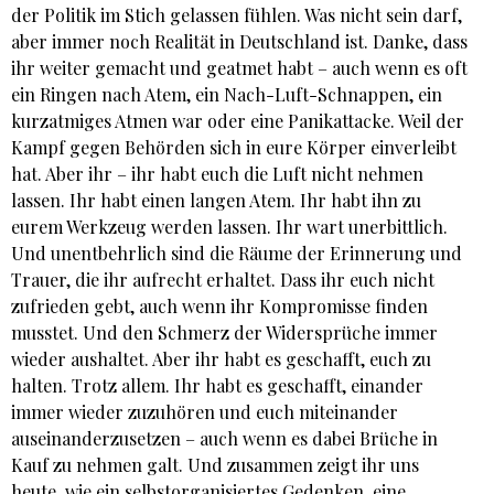
der Politik im Stich gelassen fühlen. Was nicht sein darf,
aber immer noch Realität in Deutschland ist. Danke, dass
ihr weiter gemacht und geatmet habt – auch wenn es oft
ein Ringen nach Atem, ein Nach-Luft-Schnappen, ein
kurzatmiges Atmen war oder eine Panikattacke. Weil der
Kampf gegen Behörden sich in eure Körper einverleibt
hat. Aber ihr – ihr habt euch die Luft nicht nehmen
lassen. Ihr habt einen langen Atem. Ihr habt ihn zu
eurem Werkzeug werden lassen. Ihr wart unerbittlich.
Und unentbehrlich sind die Räume der Erinnerung und
Trauer, die ihr aufrecht erhaltet. Dass ihr euch nicht
zufrieden gebt, auch wenn ihr Kompromisse finden
musstet. Und den Schmerz der Widersprüche immer
wieder aushaltet. Aber ihr habt es geschafft, euch zu
halten. Trotz allem. Ihr habt es geschafft, einander
immer wieder zuzuhören und euch miteinander
auseinanderzusetzen – auch wenn es dabei Brüche in
Kauf zu nehmen galt. Und zusammen zeigt ihr uns
heute, wie ein selbstorganisiertes Gedenken, eine