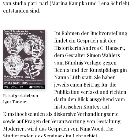
von studio pari-pari (Marina Kampka und Lena Schrieb)
entstanden sind.
Im Rahmen der Buchvorstellung
findet ein Gespräch mit der
Historikerin Andrea C. Hansert,
dem Gestalter Simon Wahlers
vom Bündnis Verlage gegen
Rechts und der Kunstpädagogin
Nanna Lüth statt. Sie haben
jeweils einen Beitrag für die
Publikation verfasst und richten
Plakat gestaltet von
darin den Blick ausgehend vom
Igor Tarasov
historischen Kontext auf
Kunsthochschulen als diskursive Verhandlungsorte
sowie auf Fragen der Verantwortung von Gestaltung.
Moderiert wird das Gespräch von Nina Wood. Die
Studierenden des Seminars im Lehrgebiet