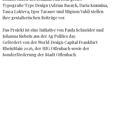
Typografie/Type Design (Adrian Baczyk, Daria Kuzmina,
Tasya Lokteva, Igor Tarasov und Mignon Vahl) stellen
ihre gestalterischen Beiträge vor.
Das Projekt ist eine Initiative von Paula Schneider und
Johanna Siebein aus der Ag Politics day.
Gefördert von der World Design Capital Frankfurt
RheinMain 2026, der HfG Offenbach sowie der
Sonderförderung der Stadt Offenbach.