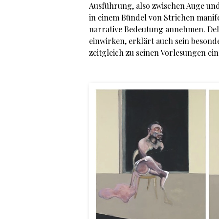
Ausführung, also zwischen Auge und
in einem Bündel von Strichen manife
narrative Bedeutung annehmen. Dele
einwirken, erklärt auch sein besond
zeitgleich zu seinen Vorlesungen ei