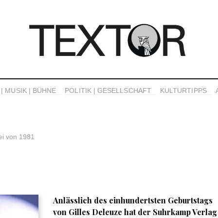
| MUSIK | BÜHNE
POLITIK | GESELLSCHAFT
KULTURTIPPS
ei von 1981
Anlässlich des einhundertsten Geburtstags
von Gilles Deleuze hat der Suhrkamp Verlag