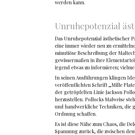
werden kann.
Unruhepotenzial äst
Das Unruhepotenzial ästhetischer Pr
eine immer wieder neu zu ermittelnd
minutiöse Beschreibung der Maltech
gewissermaßen in ihre Elementarteil
irgend etwas zu informieren; vielme
In seinen Ausführungen klingen Ideen
veröffentlichten Schrift „Mille Pla
der getröpfelten Linie Jackson Poll
herzustellen. Pollocks Malweise ste
und handwerkliche Techniken, die ge
Ordnung schaffen.
Es ist diese Nähe zum Chaos, die Dele
Spannung zurück, die zwischen dem 