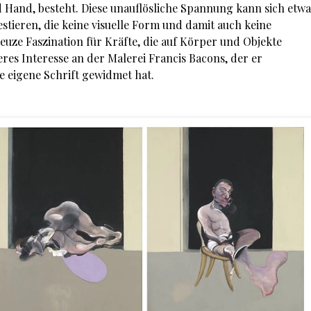
 Hand, besteht. Diese unauflösliche Spannung kann sich etwa
stieren, die keine visuelle Form und damit auch keine
uze Faszination für Kräfte, die auf Körper und Objekte
eres Interesse an der Malerei Francis Bacons, der er
ne eigene Schrift gewidmet hat.