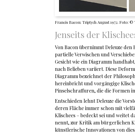
Francis Bacon: Triptych August 1972. Foto: ©
Jenseits der Klischee
Von Bacon übernimmt Deleuze den B
partielle Verwischen und Verschiebe
Gesicht wie ein Diagramm handhabt,
nach Belieben variiert. Diese Defor
Diagramm bezeichnet der Philosoph a
hereinbricht und vorgängige Klische
Pinselschraffuren, die die Formen 
Entschieden lehnt Deleuze die Vorst
deren Fläche immer schon mit vielfä
Klischees – bedeckt sei und weitet 
nennt, zur Kritik am bürgerlichen Ku
künstlerische Innovationen von die