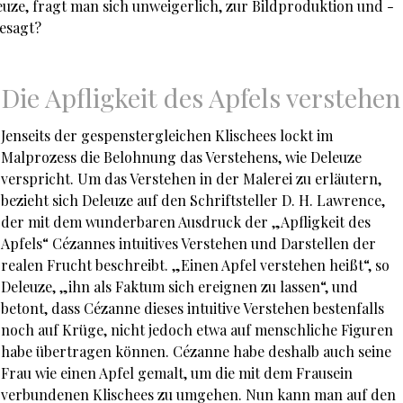
uze, fragt man sich unweigerlich, zur Bildproduktion und -
esagt?
Die Apfligkeit des Apfels verstehen
Jenseits der gespenstergleichen Klischees lockt im
Malprozess die Belohnung das Verstehens, wie Deleuze
verspricht. Um das Verstehen in der Malerei zu erläutern,
bezieht sich Deleuze auf den Schriftsteller D. H. Lawrence,
der mit dem wunderbaren Ausdruck der „Apfligkeit des
Apfels“ Cézannes intuitives Verstehen und Darstellen der
realen Frucht beschreibt. „Einen Apfel verstehen heißt“, so
Deleuze, „ihn als Faktum sich ereignen zu lassen“, und
betont, dass Cézanne dieses intuitive Verstehen bestenfalls
noch auf Krüge, nicht jedoch etwa auf menschliche Figuren
habe übertragen können. Cézanne habe deshalb auch seine
Frau wie einen Apfel gemalt, um die mit dem Frausein
verbundenen Klischees zu umgehen. Nun kann man auf den