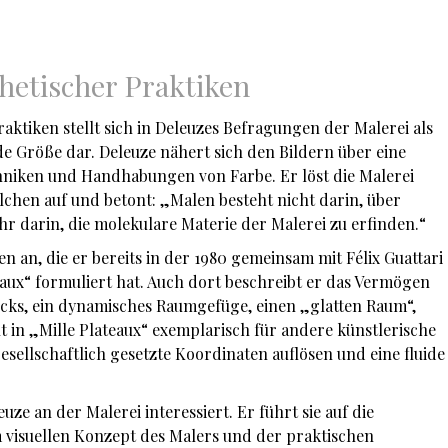
hetischer Praktiken
aktiken stellt sich in Deleuzes Befragungen der Malerei als
e Größe dar. Deleuze nähert sich den Bildern über eine
niken und Handhabungen von Farbe. Er löst die Malerei
chen auf und betont: „Malen besteht nicht darin, über
hr darin, die molekulare Materie der Malerei zu erfinden.“
 an, die er bereits in der 1980 gemeinsam mit Félix Guattari
teaux“ formuliert hat. Auch dort beschreibt er das Vermögen
ocks, ein dynamisches Raumgefüge, einen „glatten Raum“,
ht in „Mille Plateaux“ exemplarisch für andere künstlerische
sellschaftlich gesetzte Koordinaten auflösen und eine fluide
uze an der Malerei interessiert. Er führt sie auf die
visuellen Konzept des Malers und der praktischen