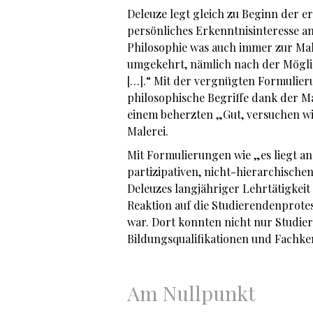
Deleuze legt gleich zu Beginn der e
persönliches Erkenntnisinteresse an 
Philosophie was auch immer zur Male
umgekehrt, nämlich nach der Möglic
[…].“ Mit der vergnügten Formulieru
philosophische Begriffe dank der Ma
einem beherzten „Gut, versuchen wi
Malerei.
Mit Formulierungen wie „es liegt an
partizipativen, nicht-hierarchische
Deleuzes langjähriger Lehrtätigkeit
Reaktion auf die Studierendenprote
war. Dort konnten nicht nur Studi
Bildungsqualifikationen und Fachke
Am Nullpunkt