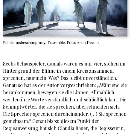
Publikumsbeschimpfung. Ensemble. Foto: Arno Declair
Sechs Schauspieler, damals waren es nur vier, stehen im
Hintergrund der Bühne in einem Kreis zusammen,
sprechen, murmeln. Was? Das bleibt unverständlich.
Genau so hat es der Autor vorgeschrieben: „Während sie
herankommen, bewegen sie die Lippen. Allmählich
werden ihre Worte verständlich und schließlich laut. Die
Schimpfwörter, die sie sprechen, überschneiden sich.
Die Sprecher sprechen durcheinander. (…) Sie sprechen
gemeinsam.“ Genau bis zu diesem Punkt der
Regieanweisung hat sich Claudia Bauer, die Regisseurin,