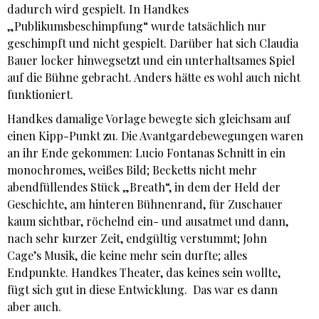
dadurch wird gespielt. In Handkes
„Publikumsbeschimpfung“ wurde tatsächlich nur
geschimpft und nicht gespielt. Darüber hat sich Claudia
Bauer locker hinwegsetzt und ein unterhaltsames Spiel
auf die Bühne gebracht. Anders hätte es wohl auch nicht
funktioniert.
Handkes damalige Vorlage bewegte sich gleichsam auf
einen Kipp-Punkt zu. Die Avantgardebewegungen waren
an ihr Ende gekommen: Lucio Fontanas Schnitt in ein
monochromes, weißes Bild; Becketts nicht mehr
abendfüllendes Stück „Breath“, in dem der Held der
Geschichte, am hinteren Bühnenrand, für Zuschauer
kaum sichtbar, röchelnd ein- und ausatmet und dann,
nach sehr kurzer Zeit, endgültig verstummt; John
Cage’s Musik, die keine mehr sein durfte; alles
Endpunkte. Handkes Theater, das keines sein wollte,
fügt sich gut in diese Entwicklung. Das war es dann
aber auch.