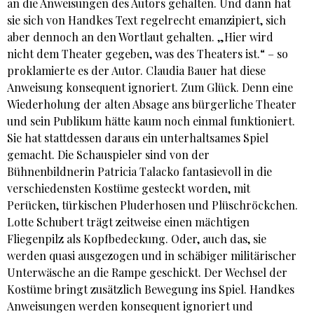
an die Anweisungen des Autors gehalten. Und dann hat
sie sich von Handkes Text regelrecht emanzipiert, sich
aber dennoch an den Wortlaut gehalten. „Hier wird
nicht dem Theater gegeben, was des Theaters ist.“ – so
proklamierte es der Autor. Claudia Bauer hat diese
Anweisung konsequent ignoriert. Zum Glück. Denn eine
Wiederholung der alten Absage ans bürgerliche Theater
und sein Publikum hätte kaum noch einmal funktioniert.
Sie hat stattdessen daraus ein unterhaltsames Spiel
gemacht. Die Schauspieler sind von der
Bühnenbildnerin Patricia Talacko fantasievoll in die
verschiedensten Kostüme gesteckt worden, mit
Perücken, türkischen Pluderhosen und Plüschröckchen.
Lotte Schubert trägt zeitweise einen mächtigen
Fliegenpilz als Kopfbedeckung. Oder, auch das, sie
werden quasi ausgezogen und in schäbiger militärischer
Unterwäsche an die Rampe geschickt. Der Wechsel der
Kostüme bringt zusätzlich Bewegung ins Spiel. Handkes
Anweisungen werden konsequent ignoriert und