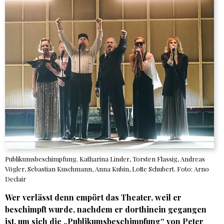
Publikumsbeschimpfung. Katharina Linder, Torsten Flassig, Andreas
Vögler, Sebastian Kuschmann, Anna Kubin, Lotte Schubert. Foto: Arno
Declair
Wer verlässt denn empört das Theater, weil er
beschimpft wurde, nachdem er dorthinein gegangen
ist, um sich die „Publikumsbeschimpfung“ von Peter