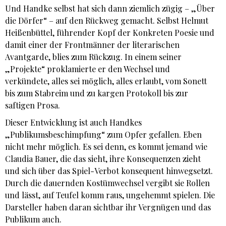
Und Handke selbst hat sich dann ziemlich zügig – „Über
die Dörfer“ – auf den Rückweg gemacht. Selbst Helmut
Heißenbüttel, führender Kopf der Konkreten Poesie und
damit einer der Frontmänner der literarischen
Avantgarde, blies zum Rückzug. In einem seiner
„Projekte“ proklamierte er den Wechsel und
verkündete, alles sei möglich, alles erlaubt, vom Sonett
bis zum Stabreim und zu kargen Protokoll bis zur
saftigen Prosa.
Dieser Entwicklung ist auch Handkes
„Publikumsbeschimpfung“ zum Opfer gefallen. Eben
nicht mehr möglich. Es sei denn, es kommt jemand wie
Claudia Bauer, die das sieht, ihre Konsequenzen zieht
und sich über das Spiel-Verbot konsequent hinwegsetzt.
Durch die dauernden Kostümwechsel vergibt sie Rollen
und lässt, auf Teufel komm raus, ungehemmt spielen. Die
Darsteller haben daran sichtbar ihr Vergnügen und das
Publikum auch.