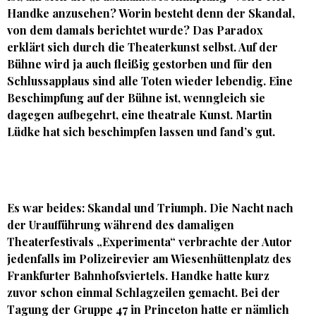
Handke anzusehen? Worin besteht denn der Skandal,
von dem damals berichtet wurde? Das Paradox
erklärt sich durch die Theaterkunst selbst. Auf der
Bühne wird ja auch fleißig gestorben und für den
Schlussapplaus sind alle Toten wieder lebendig. Eine
Beschimpfung auf der Bühne ist, wenngleich sie
dagegen aufbegehrt, eine theatrale Kunst.
Martin
Lüdke
hat sich beschimpfen lassen und fand’s gut.
Es war beides: Skandal und Triumph. Die Nacht nach
der Uraufführung während des damaligen
Theaterfestivals „Experimenta“ verbrachte der Autor
jedenfalls im Polizeirevier am Wiesenhüttenplatz des
Frankfurter Bahnhofsviertels. Handke hatte kurz
zuvor schon einmal Schlagzeilen gemacht. Bei der
Tagung der Gruppe 47 in Princeton hatte er nämlich