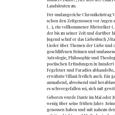
Landsleuten zu.
Der umfangreiche Chronikeintrag Vill
schon den Zeitgenossen vor Augen 
(…), ein vollkommener Rhetoriker (…
der bis zu seiner Zeit und darüber 
Jugend schuf er das Liebesbuch ‚Vita
Lieder über Themen der Liebe und de
geschliffenen Reimen und umfassend
Astrologie, Philosophie und Theolo
poetischen Erfindungen in hundert 
Fegefeuer und Paradies abhandelte,
erwähnte Villani freilich auch. Ein
anmaßend, abweisend und herablass
es schwergefallen sei, sich mit gew
Geboren wurde Dante im Mai oder Jun
wenig über seine frühen Jahre. Sein
genossen haben und mit nahezu dem 