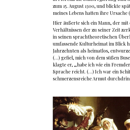
zum 15. August 1300, und blickte sp
meines Lebens hatten ihre Ursache 
Hier äußerte sich ein Mann, der mit
Verhältnissen der zu seiner Zeit ze
in seinen sprachtheoretischen Über
umfassende Kulturheimat im Blick ha
Jahrzehnten als heimatlos, entwurz
(…) gefiel, mich von dem süßen Bus
klagte er, „habe ich wie ein Fremde
Sprache reicht. (…) Ich war ein Sch
schmerzensreiche Armut durchdring