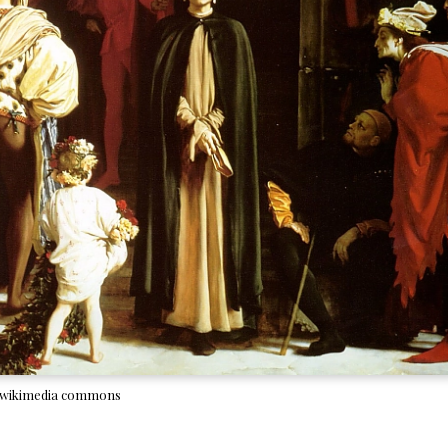
l. wikimedia commons