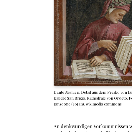
Dante Alighieri. Detail aus dem Fresko von Lu
Kapelle San Brizio, Kathedrale von Orvieto. 
Jansoone (JoJan). wikimedia commons
An denkwürdigen Vorkommnissen war