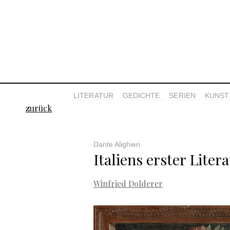
LITERATUR
GEDICHTE
SERIEN
KUNST 
zurück
Dante Alighieri
Italiens erster Litera
Winfried Dolderer