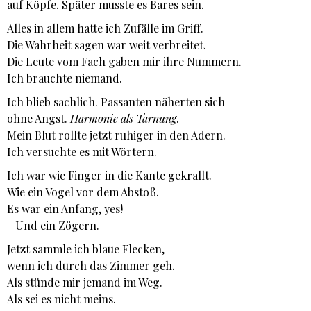
auf Köpfe. Später musste es Bares sein.
Alles in allem hatte ich Zufälle im Griff.
Die Wahrheit sagen war weit verbreitet.
Die Leute vom Fach gaben mir ihre Nummern.
Ich brauchte niemand.
Ich blieb sachlich. Passanten näherten sich
ohne Angst.
Harmonie als Tarnung
.
Mein Blut rollte jetzt ruhiger in den Adern.
Ich versuchte es mit Wörtern.
Ich war wie Finger in die Kante gekrallt.
Wie ein Vogel vor dem Abstoß.
Es war ein Anfang, yes!
Und ein Zögern.
Jetzt sammle ich blaue Flecken,
wenn ich durch das Zimmer geh.
Als stünde mir jemand im Weg.
Als sei es nicht meins.