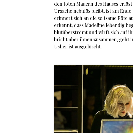
den toten Mauern des Hauses erlöst
Ursache nebulös bleibt, ist am Ende
erinnert sich an die seltsame Röte a
erkennt, dass Madeline lebendig be
blutüberströmt und wirft sich auf i
bricht über ihnen zusammen, geht i
Usher ist ausgelöscht.