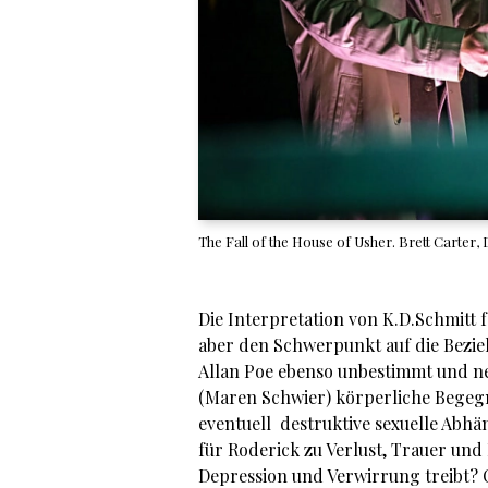
The Fall of the House of Usher. Brett Carter,
Die Interpretation von K.D.Schmitt 
aber den Schwerpunkt auf die Bezieh
Allan Poe ebenso unbestimmt und ne
(Maren Schwier) körperliche Begegn
eventuell destruktive sexuelle Abhä
für Roderick zu Verlust, Trauer und 
Depression und Verwirrung treibt? O