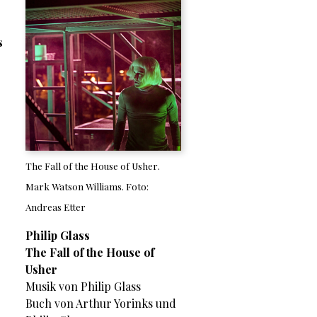
s
e
The Fall of the House of Usher.
Mark Watson Williams. Foto:
Andreas Etter
Philip Glass
The Fall of the House of
Usher
Musik von Philip Glass
Buch von Arthur Yorinks und