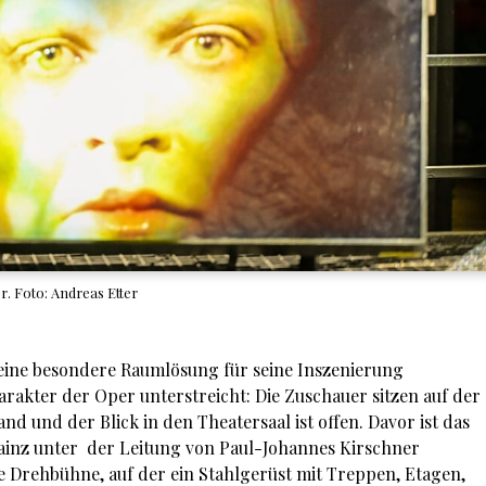
r. Foto: Andreas Etter
 eine besondere Raumlösung für seine Inszenierung
rakter der Oper unterstreicht: Die Zuschauer sitzen auf der
nd und der Blick in den Theatersaal ist offen. Davor ist das
ainz unter der Leitung von Paul-Johannes Kirschner
ine Drehbühne, auf der ein Stahlgerüst mit Treppen, Etagen,