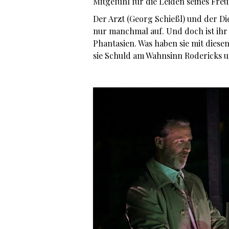
Mitgefühl für die Leiden seines Fre
Der Arzt (Georg Schießl) und der Di
nur manchmal auf. Und doch ist ihr
Phantasien. Was haben sie mit die
sie Schuld am Wahnsinn Rodericks 