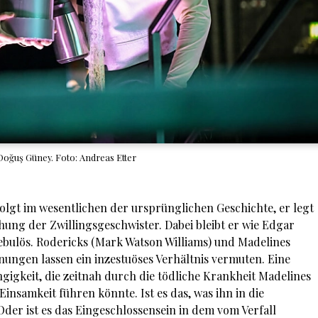
 Doğuş Güney. Foto: Andreas Etter
folgt im wesentlichen der ursprünglichen Geschichte, er legt
ung der Zwillingsgeschwister. Dabei bleibt er wie Edgar
bulös. Rodericks (Mark Watson Williams) und Madelines
ungen lassen ein inzestuöses Verhältnis vermuten. Eine
ngigkeit, die zeitnah durch die tödliche Krankheit Madelines
Einsamkeit führen könnte. Ist es das, was ihn in die
der ist es das Eingeschlossensein in dem vom Verfall