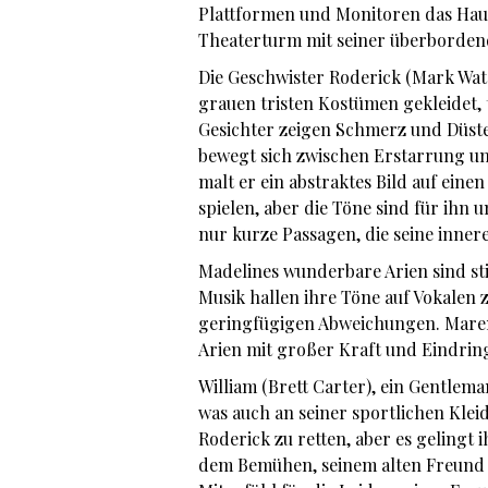
Plattformen und Monitoren das Haus
Theaterturm mit seiner überbordend
Die Geschwister Roderick (Mark Wat
grauen tristen Kostümen gekleidet,
Gesichter zeigen Schmerz und Düste
bewegt sich zwischen Erstarrung un
malt er ein abstraktes Bild auf eine
spielen, aber die Töne sind für ihn
nur kurze Passagen, die seine inne
Madelines wunderbare Arien sind st
Musik hallen ihre Töne auf Vokalen
geringfügigen Abweichungen. Maren
Arien mit großer Kraft und Eindring
William (Brett Carter), ein Gentlema
was auch an seiner sportlichen Kle
Roderick zu retten, aber es gelingt
dem Bemühen, seinem alten Freund li