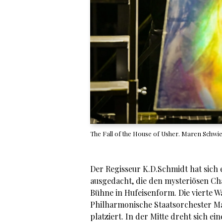
The Fall of the House of Usher. Maren Schwie
Der Regisseur K.D.Schmidt hat sich
ausgedacht, die den mysteriösen Cha
Bühne in Hufeisenform. Die vierte Wa
Philharmonische Staatsorchester M
platziert. In der Mitte dreht sich e