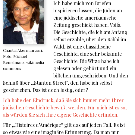
Ich habe mich von Briefen
inspirieren lassen, die Juden an
eine jiddische amerikanische
Zeitung geschickt haben. Voilà.
Die Geschichte, die ich am Anfang
selbst erzähle, über den Rabbi im
Wald, ist eine chassidische
Chantal Akerman 2011.
Geschichte, eine sehr bekannte
Foto: Michael
Geschichte. Die Witze habe ich
Bemelmans. wikimedia
gelesen oder gehört und ein
commons
bißchen umgeschrieben. Und den
Schluß über „Stanton Street“, den habe ich selbst
geschrieben. Das ist doch lustig, oder?
Ich habe den Eindruck, daß Sie sich immer mehr Ihrer
jüdischen Geschichte bewußt werden. Für mich ist es so,
als würden Sie sich Ihre eigene Geschichte erfinden.
Für „Histoires d’Amérique“ gilt das auf jeden Fall. Es ist
so etwas wie eine imaginäre Erinnerung. Da man mir