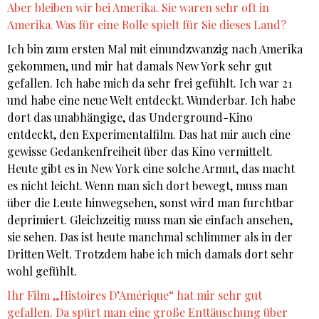
Aber bleiben wir bei Amerika. Sie waren sehr oft in
Amerika. Was für eine Rolle spielt für Sie dieses Land?
Ich bin zum ersten Mal mit einundzwanzig nach Amerika
gekommen, und mir hat damals New York sehr gut
gefallen. Ich habe mich da sehr frei gefühlt. Ich war 21
und habe eine neue Welt entdeckt. Wunderbar. Ich habe
dort das unabhängige, das Underground-Kino
entdeckt, den Experimentalfilm. Das hat mir auch eine
gewisse Gedankenfreiheit über das Kino vermittelt.
Heute gibt es in New York eine solche Armut, das macht
es nicht leicht. Wenn man sich dort bewegt, muss man
über die Leute hinwegsehen, sonst wird man furchtbar
deprimiert. Gleichzeitig muss man sie einfach ansehen,
sie sehen. Das ist heute manchmal schlimmer als in der
Dritten Welt. Trotzdem habe ich mich damals dort sehr
wohl gefühlt.
Ihr Film „Histoires D’Amérique“ hat mir sehr gut
gefallen. Da spürt man eine große Enttäuschung über