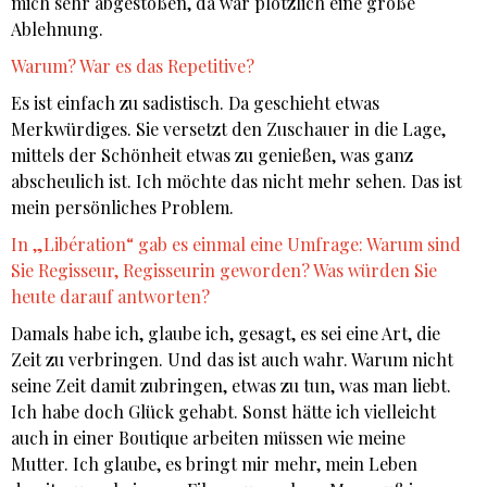
mich sehr abgestoßen, da war plötzlich eine große
Ablehnung.
Warum? War es das Repetitive?
Es ist einfach zu sadistisch. Da geschieht etwas
Merkwürdiges. Sie versetzt den Zuschauer in die Lage,
mittels der Schönheit etwas zu genießen, was ganz
abscheulich ist. Ich möchte das nicht mehr sehen. Das ist
mein persönliches Problem.
In „Libération“ gab es einmal eine Umfrage: Warum sind
Sie Regisseur, Regisseurin geworden? Was würden Sie
heute darauf antworten?
Damals habe ich, glaube ich, gesagt, es sei eine Art, die
Zeit zu verbringen. Und das ist auch wahr. Warum nicht
seine Zeit damit zubringen, etwas zu tun, was man liebt.
Ich habe doch Glück gehabt. Sonst hätte ich vielleicht
auch in einer Boutique arbeiten müssen wie meine
Mutter. Ich glaube, es bringt mir mehr, mein Leben