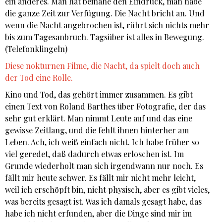
ein anderes. Man hat beinahe den Eindruck, man habe
die ganze Zeit zur Verfügung. Die Nacht bricht an. Und
wenn die Nacht angebrochen ist, rührt sich nichts mehr
bis zum Tagesanbruch. Tagsüber ist alles in Bewegung.
(Telefonklingeln)
Diese nokturnen Filme, die Nacht, da spielt doch auch
der Tod eine Rolle.
Kino und Tod, das gehört immer zusammen. Es gibt
einen Text von Roland Barthes über Fotografie, der das
sehr gut erklärt. Man nimmt Leute auf und das eine
gewisse Zeitlang, und die fehlt ihnen hinterher am
Leben. Ach, ich weiß einfach nicht. Ich habe früher so
viel geredet, daß dadurch etwas erloschen ist. Im
Grunde wiederholt man sich irgendwann nur noch. Es
fällt mir heute schwer. Es fällt mir nicht mehr leicht,
weil ich erschöpft bin, nicht physisch, aber es gibt vieles,
was bereits gesagt ist. Was ich damals gesagt habe, das
habe ich nicht erfunden, aber die Dinge sind mir im