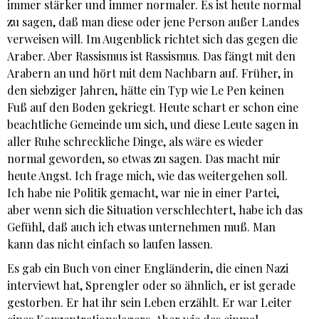
immer stärker und immer normaler. Es ist heute normal
zu sagen, daß man diese oder jene Person außer Landes
verweisen will. Im Augenblick richtet sich das gegen die
Araber. Aber Rassismus ist Rassismus. Das fängt mit den
Arabern an und hört mit dem Nachbarn auf. Früher, in
den siebziger Jahren, hätte ein Typ wie Le Pen keinen
Fuß auf den Boden gekriegt. Heute schart er schon eine
beachtliche Gemeinde um sich, und diese Leute sagen in
aller Ruhe schreckliche Dinge, als wäre es wieder
normal geworden, so etwas zu sagen. Das macht mir
heute Angst. Ich frage mich, wie das weitergehen soll.
Ich habe nie Politik gemacht, war nie in einer Partei,
aber wenn sich die Situation verschlechtert, habe ich das
Gefühl, daß auch ich etwas unternehmen muß. Man
kann das nicht einfach so laufen lassen.
Es gab ein Buch von einer Engländerin, die einen Nazi
interviewt hat, Sprengler oder so ähnlich, er ist gerade
gestorben. Er hat ihr sein Leben erzählt. Er war Leiter