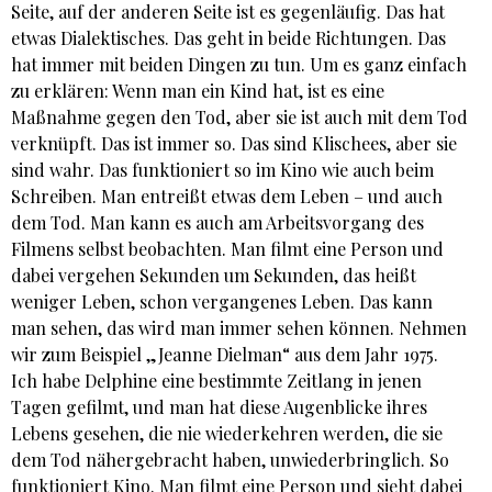
Seite, auf der anderen Seite ist es gegenläufig. Das hat
etwas Dialektisches. Das geht in beide Richtungen. Das
hat immer mit beiden Dingen zu tun. Um es ganz einfach
zu erklären: Wenn man ein Kind hat, ist es eine
Maßnahme gegen den Tod, aber sie ist auch mit dem Tod
verknüpft. Das ist immer so. Das sind Klischees, aber sie
sind wahr. Das funktioniert so im Kino wie auch beim
Schreiben. Man entreißt etwas dem Leben – und auch
dem Tod. Man kann es auch am Arbeitsvorgang des
Filmens selbst beobachten. Man filmt eine Person und
dabei vergehen Sekunden um Sekunden, das heißt
weniger Leben, schon vergangenes Leben. Das kann
man sehen, das wird man immer sehen können. Nehmen
wir zum Beispiel „Jeanne Dielman“ aus dem Jahr 1975.
Ich habe Delphine eine bestimmte Zeitlang in jenen
Tagen gefilmt, und man hat diese Augenblicke ihres
Lebens gesehen, die nie wiederkehren werden, die sie
dem Tod nähergebracht haben, unwiederbringlich. So
funktioniert Kino. Man filmt eine Person und sieht dabei