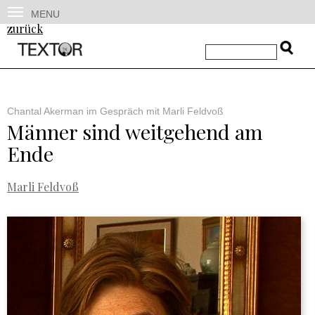
MENU
zurück
Chantal Akerman im Gespräch mit Marli Feldvoß
Männer sind weitgehend am
Ende
Marli Feldvoß