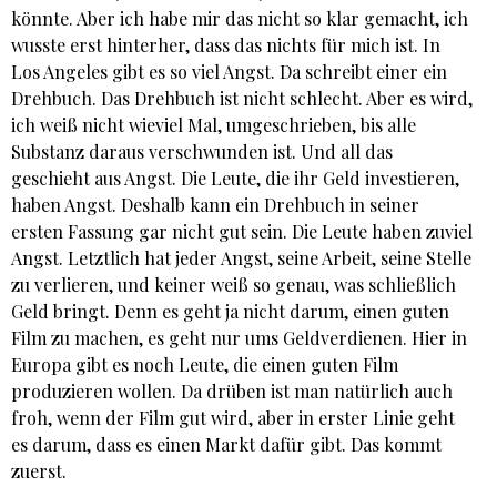
könnte. Aber ich habe mir das nicht so klar gemacht, ich
wusste erst hinterher, dass das nichts für mich ist. In
Los Angeles gibt es so viel Angst. Da schreibt einer ein
Drehbuch. Das Drehbuch ist nicht schlecht. Aber es wird,
ich weiß nicht wieviel Mal, umgeschrieben, bis alle
Substanz daraus verschwunden ist. Und all das
geschieht aus Angst. Die Leute, die ihr Geld investieren,
haben Angst. Deshalb kann ein Drehbuch in seiner
ersten Fassung gar nicht gut sein. Die Leute haben zuviel
Angst. Letztlich hat jeder Angst, seine Arbeit, seine Stelle
zu verlieren, und keiner weiß so genau, was schließlich
Geld bringt. Denn es geht ja nicht darum, einen guten
Film zu machen, es geht nur ums Geldverdienen. Hier in
Europa gibt es noch Leute, die einen guten Film
produzieren wollen. Da drüben ist man natürlich auch
froh, wenn der Film gut wird, aber in erster Linie geht
es darum, dass es einen Markt dafür gibt. Das kommt
zuerst.