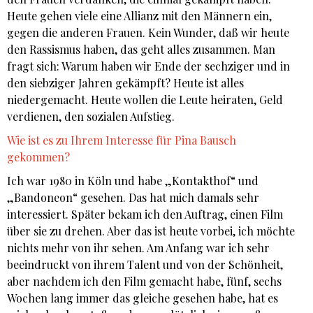
Heute gehen viele eine Allianz mit den Männern ein,
gegen die anderen Frauen. Kein Wunder, daß wir heute
den Rassismus haben, das geht alles zusammen. Man
fragt sich: Warum haben wir Ende der sechziger und in
den siebziger Jahren gekämpft? Heute ist alles
niedergemacht. Heute wollen die Leute heiraten, Geld
verdienen, den sozialen Aufstieg.
Wie ist es zu Ihrem Interesse für Pina Bausch
gekommen?
Ich war 1980 in Köln und habe „Kontakthof“ und
„Bandoneon“ gesehen. Das hat mich damals sehr
interessiert. Später bekam ich den Auftrag, einen Film
über sie zu drehen. Aber das ist heute vorbei, ich möchte
nichts mehr von ihr sehen. Am Anfang war ich sehr
beeindruckt von ihrem Talent und von der Schönheit,
aber nachdem ich den Film gemacht habe, fünf, sechs
Wochen lang immer das gleiche gesehen habe, hat es