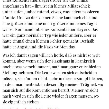
eines Konzentrationslagers. Aber wie das einmal
angefangen hat – ihm ist ein kleines Mißgeschick
unterlaufen, unbedeutend, etwas, was jedem passieren
könnte. Und zu der kleinen Sache kam noch eine und
eine größere und eine noch größere und eines Tages
war er Kommandant eines Konzentrationslagers. Das
war ein ganz normaler Typ wie jeder andere, aber er
hatte einmal einen kleinen Fehler gemacht. Deshalb
hatte er Angst, und die Nazis wußten das.
Was ich damit sagen will, ich hoffe, daß es nicht so weit
kommt, aber wenn sich der Rassismus in Frankreich
noch etwas verschlimmert, muß man ganz entschieden
Stellung nehmen. Die Leute werden sich entscheiden
müssen, sie können nicht mehr in diesem Sumpf bleiben,
in dem man heute ist, in dieser allgemeinen Trägheit, wo
man sich auf die Konventionen beruft. Meiner Ansicht
nach werden sich die Leute wieder fragen müssen, wo
sie eigentlich stehen.