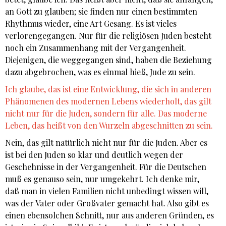
an Gott zu glauben; sie finden nur einen bestimmten
Rhythmus wieder, eine Art Gesang. Es ist vieles
verlorengegangen. Nur für die religiösen Juden besteht
noch ein Zusammenhang mit der Vergangenheit.
Diejenigen, die weggegangen sind, haben die Beziehung
dazu abgebrochen, was es einmal hieß, Jude zu sein.
Ich glaube, das ist eine Entwicklung, die sich in anderen
Phänomenen des modernen Lebens wiederholt, das gilt
nicht nur für die Juden, sondern für alle. Das moderne
Leben, das heißt von den Wurzeln abgeschnitten zu sein.
Nein, das gilt natürlich nicht nur für die Juden. Aber es
ist bei den Juden so klar und deutlich wegen der
Geschehnisse in der Vergangenheit. Für die Deutschen
muß es genauso sein, nur umgekehrt. Ich denke mir,
daß man in vielen Familien nicht unbedingt wissen will,
was der Vater oder Großvater gemacht hat. Also gibt es
einen ebensolchen Schnitt, nur aus anderen Gründen, es