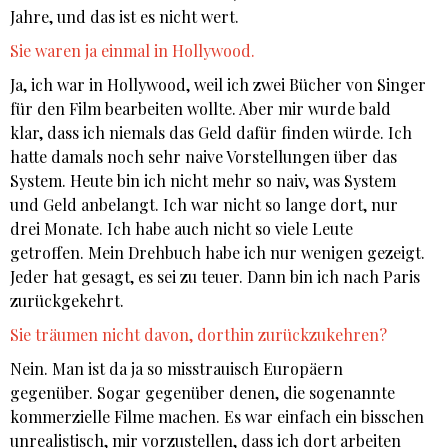
Jahre, und das ist es nicht wert.
Sie waren ja einmal in Hollywood.
Ja, ich war in Hollywood, weil ich zwei Bücher von Singer
für den Film bearbeiten wollte. Aber mir wurde bald
klar, dass ich niemals das Geld dafür finden würde. Ich
hatte damals noch sehr naive Vorstellungen über das
System. Heute bin ich nicht mehr so naiv, was System
und Geld anbelangt. Ich war nicht so lange dort, nur
drei Monate. Ich habe auch nicht so viele Leute
getroffen. Mein Drehbuch habe ich nur wenigen gezeigt.
Jeder hat gesagt, es sei zu teuer. Dann bin ich nach Paris
zurückgekehrt.
Sie träumen nicht davon, dorthin zurückzukehren?
Nein. Man ist da ja so misstrauisch Europäern
gegenüber. Sogar gegenüber denen, die sogenannte
kommerzielle Filme machen. Es war einfach ein bisschen
unrealistisch, mir vorzustellen, dass ich dort arbeiten