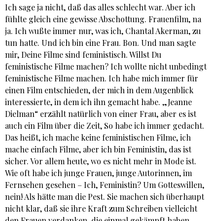
Ich sage ja nicht, daß das alles schlecht war. Aber ich
fühlte gleich eine gewisse Abschottung. Frauenfilm, na
ja. Ich wußte immer nur, was ich, Chantal Akerman, zu
tun hatte. Und ich bin eine Frau. Bon. Und man sagte
mir, Deine Filme sind feministisch. Willst Du
feministische Filme machen? Ich wollte nicht unbedingt
feministische Filme machen. Ich habe mich immer für
einen Film entschieden, der mich in dem Augenblick
interessierte, in dem ich ihn gemacht habe. „Jeanne
Dielman“ erzählt natürlich von einer Frau, aber es ist
auch ein Film über die Zeit, So habe ich immer gedacht.
Das heißt, ich mache keine feministischen Filme, ich
mache einfach Filme, aber ich bin Feministin, das ist
sicher. Vor allem heute, wo es nicht mehr in Mode ist.
Wie oft habe ich junge Frauen, junge Autorinnen, im
Fernsehen gesehen – Ich, Feministin? Um Gotteswillen,
nein! Als hätte man die Pest. Sie machen sich überhaupt
nicht klar, daß sie ihre Kraft zum Schreiben vielleicht
den Frauen verdanken, die einmal gekämpft haben.