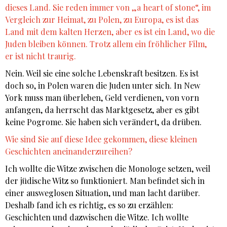
dieses Land. Sie reden immer von „a heart of stone“, im
Vergleich zur Heimat, zu Polen, zu Europa, es ist das
Land mit dem kalten Herzen, aber es ist ein Land, wo die
Juden bleiben können. Trotz allem ein fröhlicher Film,
er ist nicht traurig.
Nein. Weil sie eine solche Lebenskraft besitzen. Es ist
doch so, in Polen waren die Juden unter sich. In New
York muss man überleben, Geld verdienen, von vorn
anfangen, da herrscht das Marktgesetz, aber es gibt
keine Pogrome. Sie haben sich verändert, da drüben.
Wie sind Sie auf diese Idee gekommen, diese kleinen
Geschichten aneinanderzureihen?
Ich wollte die Witze zwischen die Monologe setzen, weil
der jüdische Witz so funktioniert. Man befindet sich in
einer ausweglosen Situation, und man lacht darüber.
Deshalb fand ich es richtig, es so zu erzählen:
Geschichten und dazwischen die Witze. Ich wollte