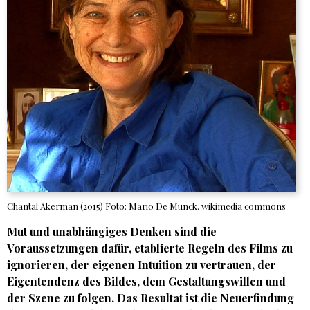
Chantal Akerman (2015) Foto: Mario De Munck. wikimedia commons
Mut und unabhängiges Denken sind die
Voraussetzungen dafür, etablierte Regeln des Films zu
ignorieren, der eigenen Intuition zu vertrauen, der
Eigentendenz des Bildes, dem Gestaltungswillen und
der Szene zu folgen. Das Resultat ist die Neuerfindung