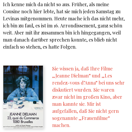
Ich kenne mich da nicht so aus. Früher, als meine
Cousine noch hier lebte, hat sie mich jeden Samstag zu
Levinas mitgenommen. Heute mache ich das nicht mehr,
ich bin zu faul, es ist im 16. Arrondissement, ganz schön
weit. Aber mit ihr zusammen bin ich hingegangen, weil
man danach darüber sprechen konnte, es blieb nicht
einfach so stehen, es hatte Folgen.
Sie wissen ja, daß Ihre Filme
„Jeanne Dielman“ und „Les
rendez-vous d’Anna“ bei uns sehr
diskutiert wurden. Sie waren
zwar nicht im großen Kino, aber
man kannte sie. Mir ist
aufgefallen, daß Sie nicht gern
sogenannte „Frauenfilme“
machen.