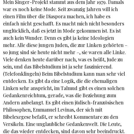
Mein Singer-Projekt stammt aus dem Jahr 1979. Damals
war es noch keine Mode. Seit zwanzig Jahren will ich
einen Film über die Diaspora machen, ich habe es
einfach nicht geschafft. Es macht mich nicht besonders
unglücklich, daß es jetzt in Mode gekommen ist. Es ist
auch kein Wunder. Denn es gibt ja keine Ideologien
mehr. Alle diese jungen Juden, die zur Linken gehörten –
so jung sind sie heute nicht mehr –, sie waren alle Linke.
Viele denken heute darüber nach, was es heißt, Jude zu
sein, und das Bibelstudium ist ja sehr faszinierend.
(Telefonklingeln) Beim Bibelstudium kann man sehr viel
entdecken. Es gibt da eine Logik, die die ehemaligen
Linken sehr anspricht, im Talmud gibt es einen solchen
Gedankenreichtum, gerade, was die Beziehung zum
Andern anbelangt. Es gibt einen jüdisch-französischen
Philosophen, Emmanuel Levinas, der sich mit
Bibelexegese befaßt, er schreibt Kommentare zu den
Versikeln. Eine unglaubliche Gedankenwelt. Die Leute,
die das wieder entdecken, sind davon sehr beeindruckt.