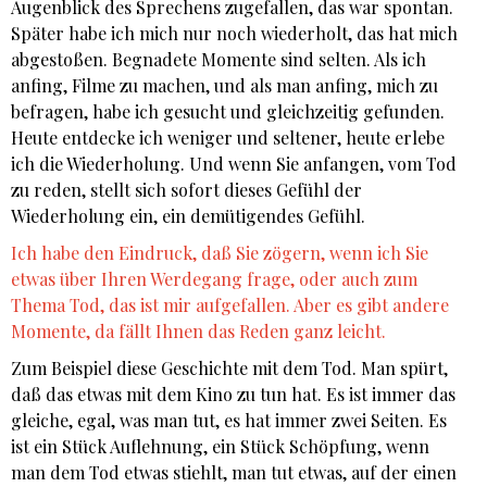
Augenblick des Sprechens zugefallen, das war spontan.
Später habe ich mich nur noch wiederholt, das hat mich
abgestoßen. Begnadete Momente sind selten. Als ich
anfing, Filme zu machen, und als man anfing, mich zu
befragen, habe ich gesucht und gleichzeitig gefunden.
Heute entdecke ich weniger und seltener, heute erlebe
ich die Wiederholung. Und wenn Sie anfangen, vom Tod
zu reden, stellt sich sofort dieses Gefühl der
Wiederholung ein, ein demütigendes Gefühl.
Ich habe den Eindruck, daß Sie zögern, wenn ich Sie
etwas über Ihren Werdegang frage, oder auch zum
Thema Tod, das ist mir aufgefallen. Aber es gibt andere
Momente, da fällt Ihnen das Reden ganz leicht.
Zum Beispiel diese Geschichte mit dem Tod. Man spürt,
daß das etwas mit dem Kino zu tun hat. Es ist immer das
gleiche, egal, was man tut, es hat immer zwei Seiten. Es
ist ein Stück Auflehnung, ein Stück Schöpfung, wenn
man dem Tod etwas stiehlt, man tut etwas, auf der einen