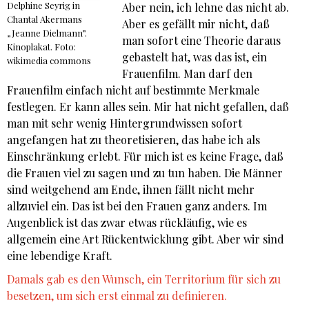
Delphine Seyrig in
Aber nein, ich lehne das nicht ab.
Chantal Akermans
Aber es gefällt mir nicht, daß
„Jeanne Dielmann”.
man sofort eine Theorie daraus
Kinoplakat. Foto:
gebastelt hat, was das ist, ein
wikimedia commons
Frauenfilm. Man darf den
Frauenfilm einfach nicht auf bestimmte Merkmale
festlegen. Er kann alles sein. Mir hat nicht gefallen, daß
man mit sehr wenig Hintergrundwissen sofort
angefangen hat zu theoretisieren, das habe ich als
Einschränkung erlebt. Für mich ist es keine Frage, daß
die Frauen viel zu sagen und zu tun haben. Die Männer
sind weitgehend am Ende, ihnen fällt nicht mehr
allzuviel ein. Das ist bei den Frauen ganz anders. Im
Augenblick ist das zwar etwas rückläufig, wie es
allgemein eine Art Rückentwicklung gibt. Aber wir sind
eine lebendige Kraft.
Damals gab es den Wunsch, ein Territorium für sich zu
besetzen, um sich erst einmal zu definieren.