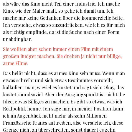
als wäre das Kino nicht Teil einer Industrie. Ich mache
Kino, wie der Maler malt, so gehe ich damit um. Ich
mache mir keine Gedanken über die kommerzielle Seite.
Ich versuche, etwas so auszudrücken, wie ich es für mich
als richtig empfinde, da ist die Suche nach einer Form
unabdingbar.
Sie wollten aber schon immer einen Film mit einem
großen Budget machen. Sie drehen ja nicht nur billige,
arme Filme.
Das heißt nicht, dass es armes Kino sein muss. Wenn man
etwas schreibt und sich etwas Bestimmtes vorstellt,
kalkuliert man, wieviel es kostet und sagt sich: Okay, das
kostet soundsoviel. Aber der Ausgangspunkt ist nicht die
Idee, etwas Billiges zu machen. Es gibt so etwas, was ich
Realpolitik nenne. Ich sage mir, in meiner Position kann
ich im Augenblick nicht mehr als zehn Millionen
Französische Francs auftreiben, also versuche ich, diese
Grenze nicht zu überschreiten, sonst dauert es zehn