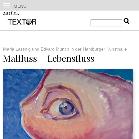
MENU
zurück
Maria Lassnig und Edvard Munch in der Hamburger Kunsthalle
Malfluss = Lebensfluss