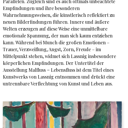
Parallelen. Zugleich sind es auch oftmals unbeachtete
Empfindungen und ihre besonderen
Wahrnehmungsweisen, die künstlerisch reflektiert zu
neuen Bilderfindungen führen. Innere und äußere
Welten erzeugen auf diese Weise eine unmittelbare
emotionale Spannung, der man sich kaum entziehen
kann. Während bei Munch die großen Emotionen –
Trauer, Verzweiflung, Angst, Zorn, Freude – im
Mittelpunkt stehen, widmet sich Lassnig insbesondere
körperlichen Empfindungen. Der Untertitel der
Ausstellung Malfluss = Lebensfluss ist dem Titel eines
Kunstwerks von Lassnig entnommen und drückt eine
untrennbare Verflechtung von Kunst und Leben aus.