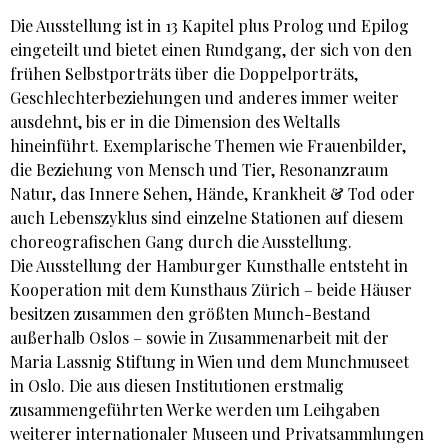
Die Ausstellung ist in 13 Kapitel plus Prolog und Epilog
eingeteilt und bietet einen Rundgang, der sich von den
frühen Selbstporträts über die Doppelporträts,
Geschlechterbeziehungen und anderes immer weiter
ausdehnt, bis er in die Dimension des Weltalls
hineinführt. Exemplarische Themen wie Frauenbilder,
die Beziehung von Mensch und Tier, Resonanzraum
Natur, das Innere Sehen, Hände, Krankheit & Tod oder
auch Lebenszyklus sind einzelne Stationen auf diesem
choreografischen Gang durch die Ausstellung.
Die Ausstellung der Hamburger Kunsthalle entsteht in
Kooperation mit dem Kunsthaus Zürich – beide Häuser
besitzen zusammen den größten Munch-Bestand
außerhalb Oslos – sowie in Zusammenarbeit mit der
Maria Lassnig Stiftung in Wien und dem Munchmuseet
in Oslo. Die aus diesen Institutionen erstmalig
zusammengeführten Werke werden um Leihgaben
weiterer internationaler Museen und Privatsammlungen