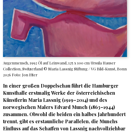
Augenmensch, 1992 Öl auf Leinwand, 125 x 100 cm Ursula Hauser
Collection, Switzerland © Maria Lassnig Stiftung / VG Bild-Kunst, Bonn
2026 Foto: Jon Etter
In einer großen Doppelschau führt die Hamburger
Kunsthalle erstmalig Werke der österreichischen
Künstlerin Maria Lassnig (1919–2014) und des
norwegischen Malers Edvard Munch (1863–1944)
zusammen. Obwohl die beiden ein halbes Jahrhundert
trennt, gibt es erstaunliche Parallelen, die Munchs
Einfluss auf das Schaffen von Lassnig nachvollziehbar