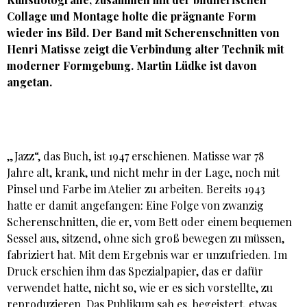
Collage und Montage holte die prägnante Form
wieder ins Bild. Der Band mit Scherenschnitten von
Henri Matisse zeigt die Verbindung alter Technik mit
moderner Formgebung.
Martin Lüdke
ist davon
angetan.
„Jazz“, das Buch, ist 1947 erschienen. Matisse war 78
Jahre alt, krank, und nicht mehr in der Lage, noch mit
Pinsel und Farbe im Atelier zu arbeiten. Bereits 1943
hatte er damit angefangen: Eine Folge von zwanzig
Scherenschnitten, die er, vom Bett oder einem bequemen
Sessel aus, sitzend, ohne sich groß bewegen zu müssen,
fabriziert hat. Mit dem Ergebnis war er unzufrieden. Im
Druck erschien ihm das Spezialpapier, das er dafür
verwendet hatte, nicht so, wie er es sich vorstellte, zu
reproduzieren. Das Publikum sah es, begeistert, etwas