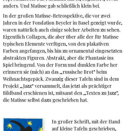
anders. Und Matisse gab schließlich klein bei.
In der großen Matisse-Retrospektive, die vor zwei
Jahren in der Fondation Beyeler in Basel gezeigt wurde,
waren natürlich auch einige solcher Arbeiten zu sehen.
Eigentlich Collagen, die aber über alle der für Matisse
typischen Elemente verfügen, von den plakativen
Farben angefangen, bis hin zu ornamental eingesetzten
abstrakten Figuren. Abstrakt, aber die Phantasie ins
Spiel bringend. Von der Form und dunklen Farbe her
erinnern sie (mich) an das „russische Brot“ beim
Weihnachtsgepäck. Zwanzig dieser Tafeln sind in dem
Projekt „Jazz“ versammelt, das jetzt als prächtiger
Bildband erschienen ist, mitsamt den „Texten zu Jazz“,
die Matisse selbst dazu geschrieben hat.
In großer Schrift, mit der Hand
auf kleine Tafeln geschrieben,