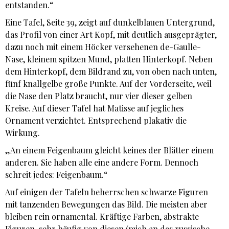
entstanden.“
Eine Tafel, Seite 39, zeigt auf dunkelblauen Untergrund,
das Profil von einer Art Kopf, mit deutlich ausgeprägter,
dazu noch mit einem Höcker versehenen de-Gaulle-
Nase, kleinem spitzen Mund, platten Hinterkopf. Neben
dem Hinterkopf, dem Bildrand zu, von oben nach unten,
fünf knallgelbe große Punkte. Auf der Vorderseite, weil
die Nase den Platz braucht, nur vier dieser gelben
Kreise. Auf dieser Tafel hat Matisse auf jegliches
Ornament verzichtet. Entsprechend plakativ die
Wirkung.
„An einem Feigenbaum gleicht keines der Blätter einem
anderen. Sie haben alle eine andere Form. Dennoch
schreit jedes: Feigenbaum.“
Auf einigen der Tafeln beherrschen schwarze Figuren
mit tanzenden Bewegungen das Bild. Die meisten aber
bleiben rein ornamental. Kräftige Farben, abstrakte
Figuren, sehr häufig von diesen (mich an das russische