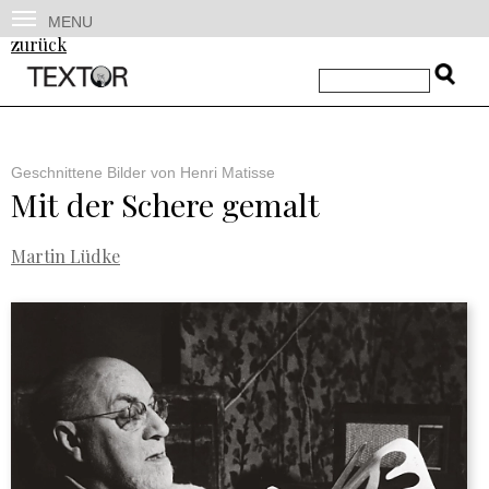
MENU
zurück
Geschnittene Bilder von Henri Matisse
Mit der Schere gemalt
Martin Lüdke