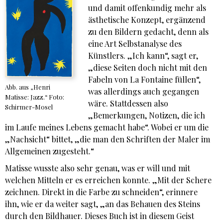
und damit offenkundig mehr als
ästhetische Konzept, ergänzend
zu den Bildern gedacht, denn als
eine Art Selbstanalyse des
Künstlers. „Ich kann“, sagt er,
„diese Seiten doch nicht mit den
Fabeln von La Fontaine füllen“,
Abb. aus „Henri
was allerdings auch gegangen
Matisse: Jazz.“ Foto:
wäre. Stattdessen also
Schirmer-Mosel
„Bemerkungen, Notizen, die ich
im Laufe meines Lebens gemacht habe“. Wobei er um die
„Nachsicht“ bittet, „die man den Schriften der Maler im
Allgemeinen zugesteht.“
Matisse wusste also sehr genau, was er will und mit
welchen Mitteln er es erreichen konnte. „Mit der Schere
zeichnen. Direkt in die Farbe zu schneiden“, erinnere
ihn, wie er da weiter sagt, „an das Behauen des Steins
durch den Bildhauer. Dieses Buch ist in diesem Geist