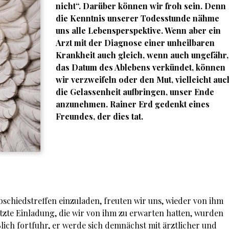
nicht“. Darüber können wir froh sein. Denn
die Kenntnis unserer Todesstunde nähme
uns alle Lebensperspektive. Wenn aber ein
Arzt mit der Diagnose einer unheilbaren
Krankheit auch gleich, wenn auch ungefähr,
das Datum des Ablebens verkündet, können
wir verzweifeln oder den Mut, vielleicht auc
die Gelassenheit aufbringen, unser Ende
anzunehmen.
Rainer Erd
gedenkt eines
Freundes, der dies tat.
Abschiedstreffen einzuladen, freuten wir uns, wieder von ihm
 letzte Einladung, die wir von ihm zu erwarten hatten, wurden
ßlich fortfuhr, er werde sich demnächst mit ärztlicher und