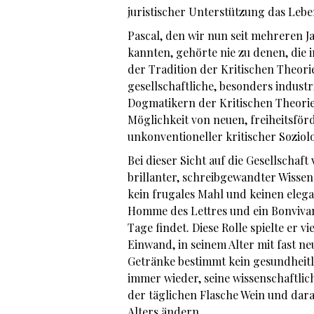
juristischer Unterstützung das Leb
Pascal, den wir nun seit mehreren 
kannten, gehörte nie zu denen, die i
der Tradition der Kritischen Theori
gesellschaftliche, besonders indust
Dogmatikern der Kritischen Theorie 
Möglichkeit von neuen, freiheitsför
unkonventioneller kritischer Soziol
Bei dieser Sicht auf die Gesellschaf
brillanter, schreibgewandter Wissen
kein frugales Mahl und keinen elega
Homme des Lettres und ein Bonvivan
Tage findet. Diese Rolle spielte er
Einwand, in seinem Alter mit fast ne
Getränke bestimmt kein gesundheitli
immer wieder, seine wissenschaftli
der täglichen Flasche Wein und dara
Alters ändern.