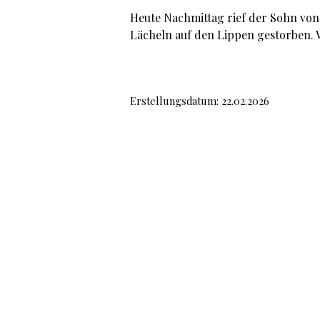
Heute Nachmittag rief der Sohn von P
Lächeln auf den Lippen gestorben. 
Erstellungsdatum: 22.02.2026
Impressum
Datenschutzerklärung
© 2024
textor.online