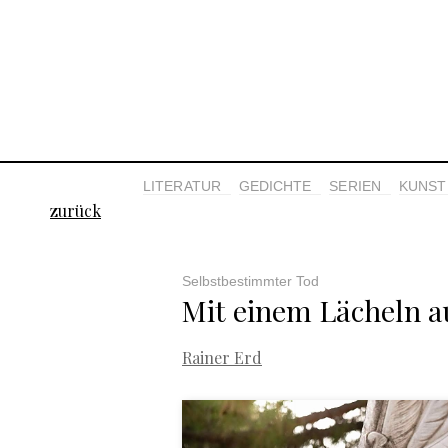
LITERATUR
GEDICHTE
SERIEN
KUNST 
zurück
Selbstbestimmter Tod
Mit einem Lächeln a
Rainer Erd