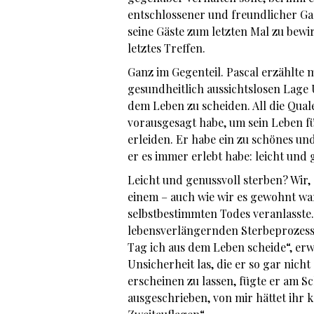
entschlossener und freundlicher Ga
seine Gäste zum letzten Mal zu bewi
letztes Treffen.
Ganz im Gegenteil. Pascal erzählte m
gesundheitlich aussichtslosen Lage
dem Leben zu scheiden. All die Qua
vorausgesagt habe, um sein Leben für
erleiden. Er habe ein zu schönes un
er es immer erlebt habe: leicht und 
Leicht und genussvoll sterben? Wir, 
einem – auch wie wir es gewohnt wa
selbstbestimmten Todes veranlasste. 
lebensverlängernden Sterbeprozess
Tag ich aus dem Leben scheide“, erw
Unsicherheit las, die er so gar nic
erscheinen zu lassen, fügte er am S
ausgeschrieben, von mir hättet ihr