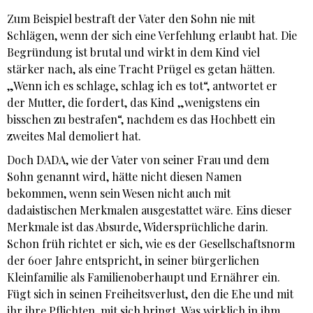
Zum Beispiel bestraft der Vater den Sohn nie mit
Schlägen, wenn der sich eine Verfehlung erlaubt hat. Die
Begründung ist brutal und wirkt in dem Kind viel
stärker nach, als eine Tracht Prügel es getan hätten.
„Wenn ich es schlage, schlag ich es tot“, antwortet er
der Mutter, die fordert, das Kind „wenigstens ein
bisschen zu bestrafen“, nachdem es das Hochbett ein
zweites Mal demoliert hat.
Doch DADA, wie der Vater von seiner Frau und dem
Sohn genannt wird, hätte nicht diesen Namen
bekommen, wenn sein Wesen nicht auch mit
dadaistischen Merkmalen ausgestattet wäre. Eins dieser
Merkmale ist das Absurde, Widersprüchliche darin.
Schon früh richtet er sich, wie es der Gesellschaftsnorm
der 60er Jahre entspricht, in seiner bürgerlichen
Kleinfamilie als Familienoberhaupt und Ernährer ein.
Fügt sich in seinen Freiheitsverlust, den die Ehe und mit
ihr ihre Pflichten, mit sich bringt. Was wirklich in ihm