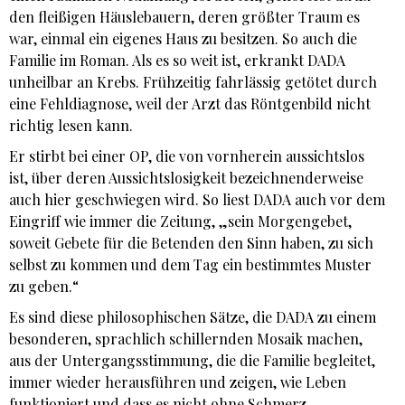
den fleißigen Häuslebauern, deren größter Traum es
war, einmal ein eigenes Haus zu besitzen. So auch die
Familie im Roman. Als es so weit ist, erkrankt DADA
unheilbar an Krebs. Frühzeitig fahrlässig getötet durch
eine Fehldiagnose, weil der Arzt das Röntgenbild nicht
richtig lesen kann.
Er stirbt bei einer OP, die von vornherein aussichtslos
ist, über deren Aussichtslosigkeit bezeichnenderweise
auch hier geschwiegen wird. So liest DADA auch vor dem
Eingriff wie immer die Zeitung, „sein Morgengebet,
soweit Gebete für die Betenden den Sinn haben, zu sich
selbst zu kommen und dem Tag ein bestimmtes Muster
zu geben.“
Es sind diese philosophischen Sätze, die DADA zu einem
besonderen, sprachlich schillernden Mosaik machen,
aus der Untergangsstimmung, die die Familie begleitet,
immer wieder herausführen und zeigen, wie Leben
funktioniert und dass es nicht ohne Schmerz