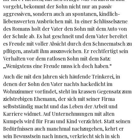
vorgeht, bekommt der Sohn nicht nur an passiv
aggressiven, sondern auch an spontanen, kindlich-
liebenswerten Ausbrüchen mit. In einer Schlüsselszene
des Romans holt der Vater den Sohn mit dem Auto von
der Schule ab. Es hat geschneit und dem Vater bereitet
es Freude mit voller Absicht durch den Schneematsch zu
pflügen, anstatt ihm auszuweichen. Er rechtfertigt sein
Verhalten vor dem ratlosen Sohn mit dem Satz:
„Wenigstens eine Freude muss ich doch haben.“
Auch die mit den Jahren sich häufende Trinkerei, in
denen der Sohn den Vater nachts hackedicht im
Wohnzimmer vorfindet, steht im krassen Gegensatz zum
zielstrebigen Ehemann, der sich mit seiner Firma
selbstständig macht und das Leben der Arbeit und
Karriere widmet. Auf Unternehmungen mit alten
Kumpels wird für Frau und Kind verzichtet. Statt seinen
Bedürfnissen auch manchmal nachzugehen, kehrt er
sein Bewusstsein nach innen, verkriecht sich in sich