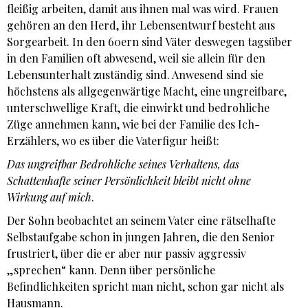
fleißig arbeiten, damit aus ihnen mal was wird. Frauen
gehören an den Herd, ihr Lebensentwurf besteht aus
Sorgearbeit. In den 60ern sind Väter deswegen tagsüber
in den Familien oft abwesend, weil sie allein für den
Lebensunterhalt zuständig sind. Anwesend sind sie
höchstens als allgegenwärtige Macht, eine ungreifbare,
unterschwellige Kraft, die einwirkt und bedrohliche
Züge annehmen kann, wie bei der Familie des Ich-
Erzählers, wo es über die Vaterfigur heißt:
Das ungreifbar Bedrohliche seines Verhaltens, das
Schattenhafte seiner Persönlichkeit bleibt nicht ohne
Wirkung auf mich
.
Der Sohn beobachtet an seinem Vater eine rätselhafte
Selbstaufgabe schon in jungen Jahren, die den Senior
frustriert, über die er aber nur passiv aggressiv
„sprechen“ kann. Denn über persönliche
Befindlichkeiten spricht man nicht, schon gar nicht als
Hausmann.