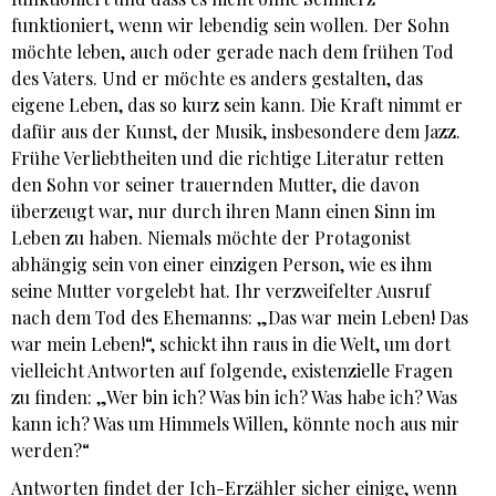
funktioniert, wenn wir lebendig sein wollen. Der Sohn
möchte leben, auch oder gerade nach dem frühen Tod
des Vaters. Und er möchte es anders gestalten, das
eigene Leben, das so kurz sein kann. Die Kraft nimmt er
dafür aus der Kunst, der Musik, insbesondere dem Jazz.
Frühe Verliebtheiten und die richtige Literatur retten
den Sohn vor seiner trauernden Mutter, die davon
überzeugt war, nur durch ihren Mann einen Sinn im
Leben zu haben. Niemals möchte der Protagonist
abhängig sein von einer einzigen Person, wie es ihm
seine Mutter vorgelebt hat. Ihr verzweifelter Ausruf
nach dem Tod des Ehemanns: „Das war mein Leben! Das
war mein Leben!“, schickt ihn raus in die Welt, um dort
vielleicht Antworten auf folgende, existenzielle Fragen
zu finden: „Wer bin ich? Was bin ich? Was habe ich? Was
kann ich? Was um Himmels Willen, könnte noch aus mir
werden?“
Antworten findet der Ich-Erzähler sicher einige, wenn