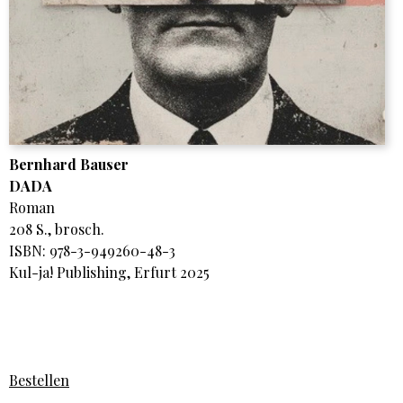
Bernhard Bauser
DADA
Roman
208 S., brosch.
ISBN: 978-3-949260-48-3
Kul-ja! Publishing, Erfurt 2025
Bestellen