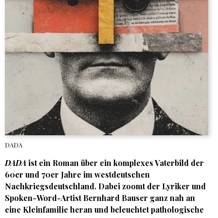
DADA
DADA
ist ein Roman über ein komplexes Vaterbild der
60er und 70er Jahre im westdeutschen
Nachkriegsdeutschland. Dabei zoomt der Lyriker und
Spoken-Word-Artist Bernhard Bauser ganz nah an
eine Kleinfamilie heran und beleuchtet pathologische