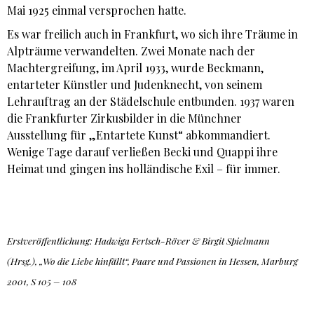
Mai 1925 einmal versprochen hatte.
Es war freilich auch in Frankfurt, wo sich ihre Träume in
Alpträume verwandelten. Zwei Monate nach der
Machtergreifung, im April 1933, wurde Beckmann,
entarteter Künstler und Judenknecht, von seinem
Lehrauftrag an der Städelschule entbunden. 1937 waren
die Frankfurter Zirkusbilder in die Münchner
Ausstellung für „Entartete Kunst“ abkommandiert.
Wenige Tage darauf verließen Becki und Quappi ihre
Heimat und gingen ins holländische Exil – für immer.
Erstveröffentlichung: Hadwiga Fertsch-Röver & Birgit Spielmann
(Hrsg.), „Wo die Liebe hinfällt“, Paare und Passionen in Hessen, Marburg
2001, S 105 – 108