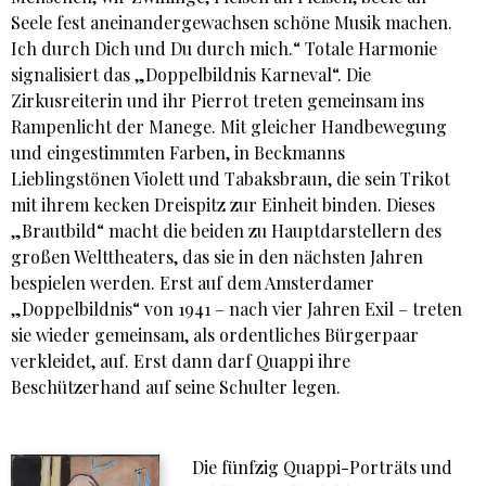
Seele fest aneinandergewachsen schöne Musik machen.
Ich durch Dich und Du durch mich.“ Totale Harmonie
signalisiert das „Doppelbildnis Karneval“. Die
Zirkusreiterin und ihr Pierrot treten gemeinsam ins
Rampenlicht der Manege. Mit gleicher Handbewegung
und eingestimmten Farben, in Beckmanns
Lieblingstönen Violett und Tabaksbraun, die sein Trikot
mit ihrem kecken Dreispitz zur Einheit binden. Dieses
„Brautbild“ macht die beiden zu Hauptdarstellern des
großen Welttheaters, das sie in den nächsten Jahren
bespielen werden. Erst auf dem Amsterdamer
„Doppelbildnis“ von 1941 – nach vier Jahren Exil – treten
sie wieder gemeinsam, als ordentliches Bürgerpaar
verkleidet, auf. Erst dann darf Quappi ihre
Beschützerhand auf seine Schulter legen.
Die fünfzig Quappi-Porträts und