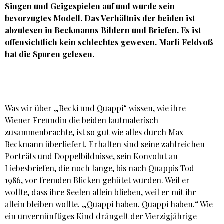
Singen und Geigespielen auf und wurde sein
bevorzugtes Modell. Das Verhältnis der beiden ist
abzulesen in Beckmanns Bildern und Briefen. Es ist
offensichtlich kein schlechtes gewesen. Marli Feldvoß
hat die Spuren gelesen.
Was wir über „Becki und Quappi“ wissen, wie ihre
Wiener Freundin die beiden lautmalerisch
zusammenbrachte, ist so gut wie alles durch Max
Beckmann überliefert. Erhalten sind seine zahlreichen
Porträts und Doppelbildnisse, sein Konvolut an
Liebesbriefen, die noch lange, bis nach Quappis Tod
1986, vor fremden Blicken gehütet wurden. Weil er
wollte, dass ihre Seelen allein blieben, weil er mit ihr
allein bleiben wollte. „Quappi haben. Quappi haben.“ Wie
ein unvernünftiges Kind drängelt der Vierzigjährige