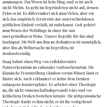
auszusagen. Das Wesen ist kein Ding, und es ist auch
nicht Nichts. Es geht im Begründeten nicht auf, dessen
Prius es ist. Es differenziert sich zum Vielen, aber wie
sich das empirisch Zerstreute zur unterschiedslosen
göttlichen Einheit verhält, ist unbekannt. Gott gehört
zum Wesen der Weltdinge in einer für uns
unergründbaren Weise. Unsere Begriffe für ihn sind
inadäquat. Die Welt aus ihm zu deduzieren ist unmöglich,
aber ihn als Weltursache zu begreifen, ist
denknotwendig.
Haag bahnt einen Weg von reflektierender
Naturerkenntnis zu rationaler Gotteserkenntnis. Die
klassische Frontstellung Glauben versus Wissen lässt er
hinter sich. Auch reklamiert er keine dem Denken
entzogene Sondersphäre. Er arbeitet einer Theologie
zu, die nicht wissenschaftsabgewandt wäre und vor
kritischem Denken bestehen könnte. Die zeitgenössische
Theologie dankt es ihm nicht; er ist ihr weitgehend