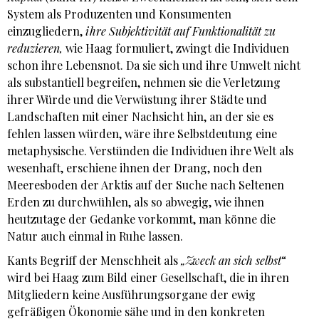
System als Produzenten und Konsumenten
einzugliedern,
ihre Subjektivität auf Funktionalität zu
reduzieren,
wie Haag formuliert, zwingt die Individuen
schon ihre Lebensnot. Da sie sich und ihre Umwelt nicht
als substantiell begreifen, nehmen sie die Verletzung
ihrer Würde und die Verwüstung ihrer Städte und
Landschaften mit einer Nachsicht hin, an der sie es
fehlen lassen würden, wäre ihre Selbstdeutung eine
metaphysische. Verstünden die Individuen ihre Welt als
wesenhaft, erschiene ihnen der Drang, noch den
Meeresboden der Arktis auf der Suche nach Seltenen
Erden zu durchwühlen, als so abwegig, wie ihnen
heutzutage der Gedanke vorkommt, man könne die
Natur auch einmal in Ruhe lassen.
Kants Begriff der Menschheit als
„Zweck an sich selbst
“
wird bei Haag zum Bild einer Gesellschaft, die in ihren
Mitgliedern keine Ausführungsorgane der ewig
gefräßigen Ökonomie sähe und in den konkreten