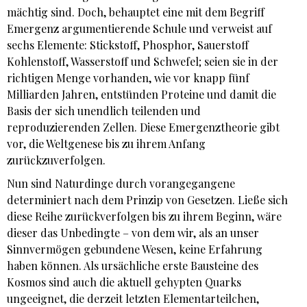
mächtig sind. Doch, behauptet eine mit dem Begriff
Emergenz argumentierende Schule und verweist auf
sechs Elemente: Stickstoff, Phosphor, Sauerstoff
Kohlenstoff, Wasserstoff und Schwefel; seien sie in der
richtigen Menge vorhanden, wie vor knapp fünf
Milliarden Jahren, entstünden Proteine und damit die
Basis der sich unendlich teilenden und
reproduzierenden Zellen. Diese Emergenztheorie gibt
vor, die Weltgenese bis zu ihrem Anfang
zurückzuverfolgen.
Nun sind Naturdinge durch vorangegangene
determiniert nach dem Prinzip von Gesetzen. Ließe sich
diese Reihe zurückverfolgen bis zu ihrem Beginn, wäre
dieser das Unbedingte – von dem wir, als an unser
Sinnvermögen gebundene Wesen, keine Erfahrung
haben können. Als ursächliche erste Bausteine des
Kosmos sind auch die aktuell gehypten Quarks
ungeeignet, die derzeit letzten Elementarteilchen,