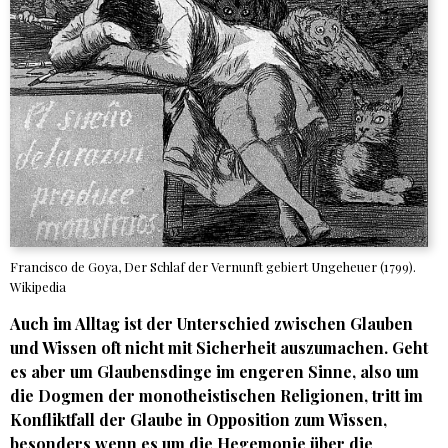
Francisco de Goya, Der Schlaf der Vernunft gebiert Ungeheuer (1799).
Wikipedia
Auch im Alltag ist der Unterschied zwischen Glauben
und Wissen oft nicht mit Sicherheit auszumachen. Geht
es aber um Glaubensdinge im engeren Sinne, also um
die Dogmen der monotheistischen Religionen, tritt im
Konfliktfall der Glaube in Opposition zum Wissen,
besonders wenn es um die Hegemonie über die