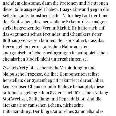
nachdem die Atome, dann die Protonen und Neutronen
diese Rolle ausgespielt haben. Haags Einwand gegen die
Selbstorganisationstheorie der Natur liegt auf der Linie
der Kantischen, das menschliche Erkenntnisvermögen
strikt begrenzenden Vernunftkritik. Er hätte auch auf
das Argument seines Freundes und Chemikers Peter
Bulthaup verweisen können, der konstatiert, dass das
Hervorgehen der organischen Natur aus den
anorganischen Lebensbedingungen im autopoietischen
chemischen Modell nicht unterzubringen sei.
Zweifelsfrei gibt es chemische Verbindungen und
biologische Prozesse, die ihre Komponenten selbst
herstellen; der Systembegriff rekurriert darauf. Aber
kein seriöser Chemiker oder Biologe behauptet, diese
Autopoiese gelänge dem System auch für seinen Anfang.
Stoffwechsel, Zellteilung und Reproduktion sind die
Merkmale organischen Lebens, nicht seine
Initialzündung. Der kluge Autor eines Sammelbandes