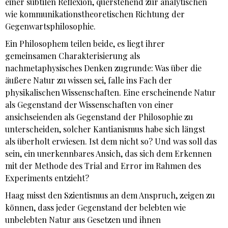
einer subtilen Reflexion, querstehend zur analytischen
wie kommunikationstheoretischen Richtung der
Gegenwartsphilosophie.
Ein Philosophem teilen beide, es liegt ihrer
gemeinsamen Charakterisierung als
nachmetaphysisches Denken zugrunde: Was über die
äußere Natur zu wissen sei, falle ins Fach der
physikalischen Wissenschaften. Eine erscheinende Natur
als Gegenstand der Wissenschaften von einer
ansichseienden als Gegenstand der Philosophie zu
unterscheiden, solcher Kantianismus habe sich längst
als überholt erwiesen. Ist dem nicht so? Und was soll das
sein, ein unerkennbares Ansich, das sich dem Erkennen
mit der Methode des Trial and Error im Rahmen des
Experiments entzieht?
Haag misst den Szientismus an dem Anspruch, zeigen zu
können, dass jeder Gegenstand der belebten wie
unbelebten Natur aus Gesetzen und ihnen