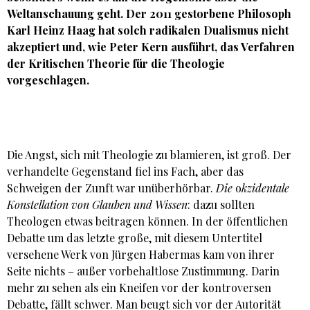
Weltanschauung geht. Der 2011 gestorbene Philosoph
Karl Heinz Haag hat solch radikalen Dualismus nicht
akzeptiert und, wie
Peter Kern
ausführt, das Verfahren
der Kritischen Theorie für die Theologie
vorgeschlagen.
Die Angst, sich mit Theologie zu blamieren, ist groß. Der
verhandelte Gegenstand fiel ins Fach, aber das
Schweigen der Zunft war unüberhörbar.
Die
o
kzidentale
Konstellation von Glauben und Wissen
: dazu sollten
Theologen etwas beitragen können. In der öffentlichen
Debatte um das letzte große, mit diesem Untertitel
versehene Werk von Jürgen Habermas kam von ihrer
Seite nichts – außer vorbehaltlose Zustimmung. Darin
mehr zu sehen als ein Kneifen vor der kontroversen
Debatte, fällt schwer. Man beugt sich vor der Autorität