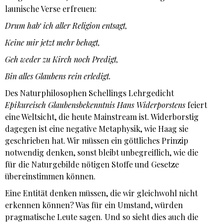
launische Verse erfreuen:
Drum hab‘ ich aller Religion entsagt,
Keine mir jetzt mehr behagt,
Geh weder zu Kirch noch Predigt,
Bin alles Glaubens rein erledigt.
Des Naturphilosophen Schellings Lehrgedicht
Epikureisch Glaubensbekenntnis Hans Widerporstens
feiert
eine Weltsicht, die heute Mainstream ist. Widerborstig
dagegen ist eine negative Metaphysik, wie Haag sie
geschrieben hat. Wir müssen ein göttliches Prinzip
notwendig denken, sonst bleibt unbegreiflich, wie die
für die Naturgebilde nötigen Stoffe und Gesetze
übereinstimmen können.
Eine Entität denken müssen, die wir gleichwohl nicht
erkennen können? Was für ein Umstand, würden
pragmatische Leute sagen. Und so sieht dies auch die