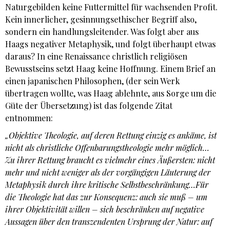
Naturgebilden keine Futtermittel für wachsenden Profit.
Kein innerlicher, gesinnungsethischer Begriff also,
sondern ein handlungsleitender. Was folgt aber aus
Haags negativer Metaphysik, und folgt überhaupt etwas
daraus? In eine Renaissance christlich religiösen
Bewusstseins setzt Haag keine Hoffnung. Einem Brief an
einen japanischen Philosophen, (der sein Werk
übertragen wollte, was Haag ablehnte, aus Sorge um die
Güte der Übersetzung) ist das folgende Zitat
entnommen:
„Objektive Theologie, auf deren Rettung einzig es ankäme, ist
nicht als christliche Offenbarungstheologie mehr möglich…
Zu ihrer Rettung braucht es vielmehr eines Äußersten: nicht
mehr und nicht weniger als der vorgängigen Läuterung der
Metaphysik durch ihre kritische Selbstbeschränkung…Für
die Theologie hat das zur Konsequenz: auch sie muß – um
ihrer Objektivität willen – sich beschränken auf negative
Aussagen über den transzendenten Ursprung der Natur: auf