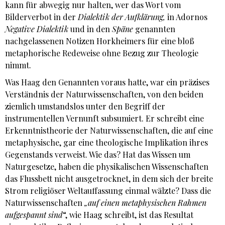
kann für abwegig nur halten, wer das Wort vom
Bilderverbot in der
Dialektik der Aufklärung,
in Adornos
Negative Dialektik
und in den
Späne
genannten
nachgelassenen Notizen Horkheimers für eine bloß
metaphorische Redeweise ohne Bezug zur Theologie
nimmt.
Was Haag den Genannten voraus hatte, war ein präzises
Verständnis der Naturwissenschaften, von den beiden
ziemlich umstandslos unter den Begriff der
instrumentellen Vernunft subsumiert. Er schreibt eine
Erkenntnistheorie der Naturwissenschaften, die auf eine
metaphysische, gar eine theologische Implikation ihres
Gegenstands verweist. Wie das? Hat das Wissen um
Naturgesetze, haben die physikalischen Wissenschaften
das Flussbett nicht ausgetrocknet, in dem sich der breite
Strom religiöser Weltauffassung einmal wälzte? Dass die
Naturwissenschaften
„auf einen metaphysischen Rahmen
aufgespannt sind
“, wie Haag schreibt, ist das Resultat