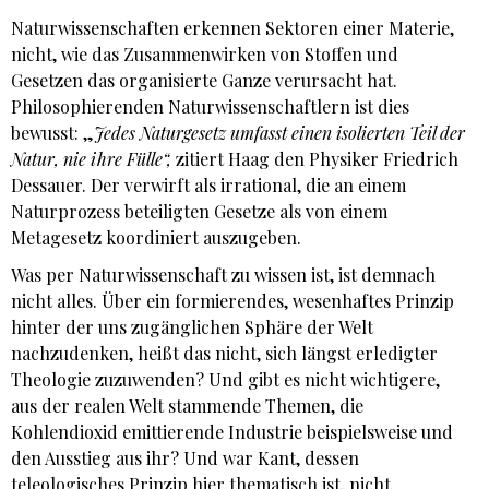
Naturwissenschaften erkennen Sektoren einer Materie,
nicht, wie das Zusammenwirken von Stoffen und
Gesetzen das organisierte Ganze verursacht hat.
Philosophierenden Naturwissenschaftlern ist dies
bewusst: „
Jedes Naturgesetz umfasst einen isolierten Teil der
Natur, nie ihre Fülle“,
zitiert Haag den Physiker Friedrich
Dessauer. Der verwirft als irrational, die an einem
Naturprozess beteiligten Gesetze als von einem
Metagesetz koordiniert auszugeben.
Was per Naturwissenschaft zu wissen ist, ist demnach
nicht alles. Über ein formierendes, wesenhaftes Prinzip
hinter der uns zugänglichen Sphäre der Welt
nachzudenken, heißt das nicht, sich längst erledigter
Theologie zuzuwenden? Und gibt es nicht wichtigere,
aus der realen Welt stammende Themen, die
Kohlendioxid emittierende Industrie beispielsweise und
den Ausstieg aus ihr? Und war Kant, dessen
teleologisches Prinzip hier thematisch ist, nicht