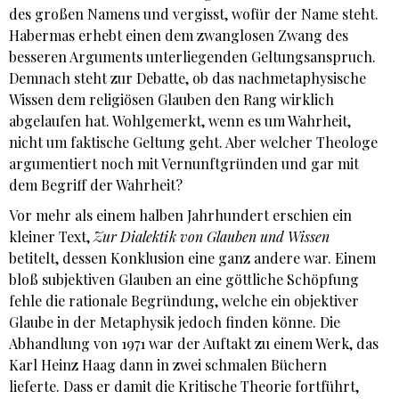
des großen Namens und vergisst, wofür der Name steht.
Habermas erhebt einen dem zwanglosen Zwang des
besseren Arguments unterliegenden Geltungsanspruch.
Demnach steht zur Debatte, ob das nachmetaphysische
Wissen dem religiösen Glauben den Rang wirklich
abgelaufen hat. Wohlgemerkt, wenn es um Wahrheit,
nicht um faktische Geltung geht. Aber welcher Theologe
argumentiert noch mit Vernunftgründen und gar mit
dem Begriff der Wahrheit?
Vor mehr als einem halben Jahrhundert erschien ein
kleiner Text,
Zur Dialektik von Glauben und Wissen
betitelt, dessen Konklusion eine ganz andere war. Einem
bloß subjektiven Glauben an eine göttliche Schöpfung
fehle die rationale Begründung, welche ein objektiver
Glaube in der Metaphysik jedoch finden könne. Die
Abhandlung von 1971 war der Auftakt zu einem Werk, das
Karl Heinz Haag dann in zwei schmalen Büchern
lieferte. Dass er damit die Kritische Theorie fortführt,