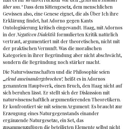
über uns.“
Dass dem Sittengesetz, dem menschlichen
Gewissen also, eine Genese eignet, die als Über Ich ihre
Erklärung findet, hat Adorno gegen Kants
Ontologisierung kritisch eingewandt. Haag, mit Adornos
in der
Negativen Dialektik
formulierten Kritik natürlich
vertraut, argumentiert mit der theoretischen, nicht mit
der praktischen Vernunft. Was die moralischen
Kategorien in ihrer Begründung aber nicht abschwächt,
sondern die Begründung noch stärker macht.
Die Naturwissenschaften und die Philosophie seien
„
elend auseinandergebrochen“,
heißt es in Adornos
genanntem Hauptwerk, einen Bruch, den Haag nicht auf
sich beruhen lässt. Er stellt sich der Diskussion mit
naturwissenschaftlich argumentierenden Theoretikern.
Er konfrontiert sie mit seinem Argument: Es braucht zur
Erzeugung eines Naturgegenstands einander
ergänzende Naturgesetze, ein Set, das
zusammenzufügen die beteiligten Elemente selbst nicht