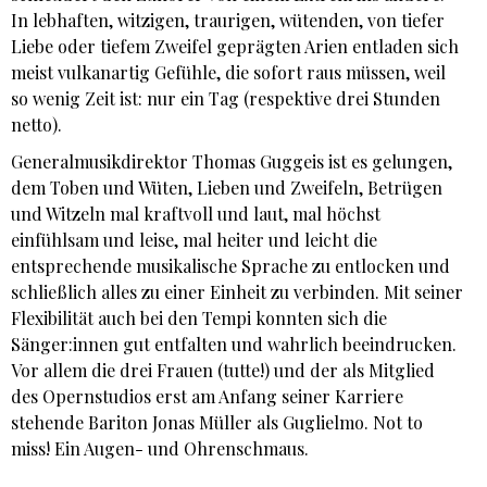
In lebhaften, witzigen, traurigen, wütenden, von tiefer
Liebe oder tiefem Zweifel geprägten Arien entladen sich
meist vulkanartig Gefühle, die sofort raus müssen, weil
so wenig Zeit ist: nur ein Tag (respektive drei Stunden
netto).
Generalmusikdirektor Thomas Guggeis ist es gelungen,
dem Toben und Wüten, Lieben und Zweifeln, Betrügen
und Witzeln mal kraftvoll und laut, mal höchst
einfühlsam und leise, mal heiter und leicht die
entsprechende musikalische Sprache zu entlocken und
schließlich alles zu einer Einheit zu verbinden. Mit seiner
Flexibilität auch bei den Tempi konnten sich die
Sänger:innen gut entfalten und wahrlich beeindrucken.
Vor allem die drei Frauen (tutte!) und der als Mitglied
des Opernstudios erst am Anfang seiner Karriere
stehende Bariton Jonas Müller als Guglielmo. Not to
miss! Ein Augen- und Ohrenschmaus.