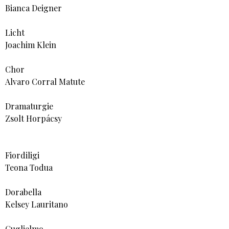
Bianca Deigner
Licht
Joachim Klein
Chor
Alvaro Corral Matute
Dramaturgie
Zsolt Horpácsy
Fiordiligi
Teona Todua
Dorabella
Kelsey Lauritano
Guglielmo