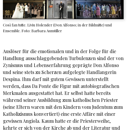
Così fan tutte. Liviu Holender (Don Alfonso; in der Bildmitte) und
Ensemble. Foto: Barbara Aumüller
Auslöser für die emotionalen und in der Folge für die
Handlung ausschlaggebenden Turbulenzen sind der von
Zynismus und Lebenserfahrung geprägte Don Alfonso
und seine stets zu Scherzen aufgelegte Handlangerin
Despina. Ihm darf mit gutem Gewissen unterstellt
werden, dass Da Ponte die Figur mit autobiografischen
Merkmalen ausgestattet hat. Er selbst hatte bereits
während seiner Ausbildung zum katholischen Priester
(seine Eltern waren mit den Kindern vom Judentum zum
Katholizismus konvertiert) eine erste Affäre mit einer
gewissen Angiola. Kaum hatte er die Priesterweihe,
kehrte er sich von der Kirche ab und der Literatur und