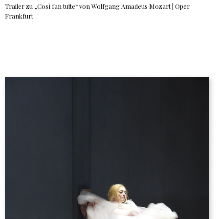
Trailer zu „Così fan tutte“ von Wolfgang Amadeus Mozart | Oper
Frankfurt