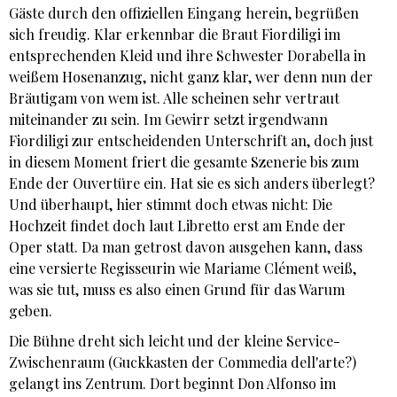
Gäste durch den offiziellen Eingang herein, begrüßen
sich freudig. Klar erkennbar die Braut Fiordiligi im
entsprechenden Kleid und ihre Schwester Dorabella in
weißem Hosenanzug, nicht ganz klar, wer denn nun der
Bräutigam von wem ist. Alle
scheinen sehr vertraut
miteinander zu sein. Im Gewirr setzt irgendwann
Fiordiligi zur entscheidenden Unterschrift an, doch just
in diesem Moment friert die gesamte Szenerie bis zum
Ende der Ouvertüre ein. Hat sie es sich anders überlegt?
Und überhaupt, hier stimmt doch etwas nicht: Die
Hochzeit findet doch laut Libretto erst am Ende der
Oper statt. Da man getrost davon ausgehen kann, dass
eine versierte Regisseurin wie Mariame Clément weiß,
was sie tut, muss es also einen Grund für das Warum
geben.
Die Bühne dreht sich leicht und der kleine Service-
Zwischenraum (Guckkasten der Commedia dell'arte?)
gelangt ins Zentrum. Dort beginnt Don Alfonso im