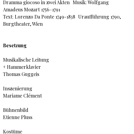
Dramma giocoso in zwei Akten Musik: Wolfgang
Amadeus Mozart 1756–1791
Text: Lorenzo Da Ponte 1749-1838 Uraufführung 1790,
Burgtheater, Wien
Besetzung
Musikalische Leitung
+ Hammerklavier
Thomas Guggeis
Inszenierung
Mariame Clément
Bühnenbild
Etienne Pluss
Kostüme