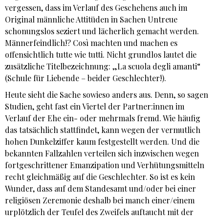
vergessen, dass im Verlauf des Geschehens auch im
Original männliche Attitüden in Sachen Untreue
schonungslos seziert und lächerlich gemacht werden.
Männerfeindlich!? Così machten und machen es
offensichtlich tutte wie tutti. Nicht grundlos lautet die
zusätzliche Titelbezeichnung: „La scuola degli amanti“
(Schule für Liebende – beider Geschlechter!).
Heute sieht die Sache sowieso anders aus. Denn, so sagen
Studien, geht fast ein Viertel der Partner:innen im
Verlauf der Ehe ein- oder mehrmals fremd. Wie häufig
das tatsächlich stattfindet, kann wegen der vermutlich
hohen Dunkelziffer kaum festgestellt werden. Und die
bekannten Fallzahlen verteilen sich inzwischen wegen
fortgeschrittener Emanzipation und Verhütungsmitteln
recht gleichmäßig auf die Geschlechter. So ist es kein
Wunder, dass auf dem Standesamt und/oder bei einer
religiösen Zeremonie deshalb bei manch einer/einem
urplötzlich der Teufel des Zweifels auftaucht mit der