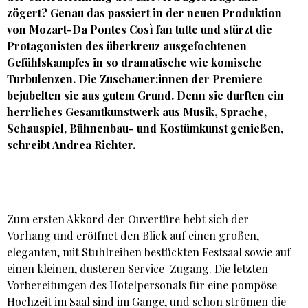
zögert? Genau das passiert in der neuen Produktion
von Mozart-Da Pontes Così fan tutte und stürzt die
Protagonisten des überkreuz ausgefochtenen
Gefühlskampfes in so dramatische wie komische
Turbulenzen. Die Zuschauer:innen der Premiere
bejubelten sie aus gutem Grund. Denn sie durften ein
herrliches Gesamtkunstwerk aus Musik, Sprache,
Schauspiel, Bühnenbau- und Kostümkunst genießen,
schreibt Andrea Richter.
Zum ersten Akkord der Ouvertüre hebt sich der
Vorhang und eröffnet den Blick auf einen großen,
eleganten, mit Stuhlreihen bestückten Festsaal sowie auf
einen kleinen, dusteren Service-Zugang. Die letzten
Vorbereitungen des Hotelpersonals für eine pompöse
Hochzeit im Saal sind im Gange, und schon strömen die