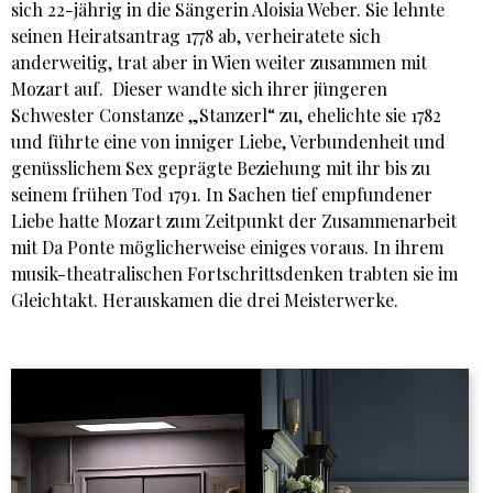
sich 22-jährig in die Sängerin Aloisia Weber. Sie lehnte
seinen Heiratsantrag 1778 ab, verheiratete sich
anderweitig, trat aber in Wien weiter zusammen mit
Mozart auf. Dieser wandte sich ihrer jüngeren
Schwester Constanze „Stanzerl“ zu, ehelichte sie 1782
und führte eine von inniger Liebe, Verbundenheit und
genüsslichem Sex geprägte Beziehung mit ihr bis zu
seinem frühen Tod 1791. In Sachen tief empfundener
Liebe hatte Mozart zum Zeitpunkt der Zusammenarbeit
mit Da Ponte möglicherweise einiges voraus. In ihrem
musik-theatralischen Fortschrittsdenken trabten sie im
Gleichtakt. Herauskamen die drei Meisterwerke.