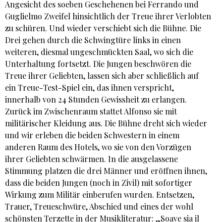
Angesicht des soeben Geschehenen bei Ferrando und
Guglielmo Zweifel hinsichtlich der Treue ihrer Verlobten
zu schüren. Und wieder verschiebt sich die Bühne. Die
Drei gehen durch die Schwingtüre links in einen
weiteren, diesmal ungeschmückten Saal, wo sich die
Unterhaltung fortsetzt. Die Jungen beschwören die
Treue ihrer Geliebten, lassen sich aber schließlich auf
ein Treue-Test-Spiel ein, das ihnen verspricht,
innerhalb von 24 Stunden Gewissheit zu erlangen.
Zurück im Zwischenraum stattet Alfonso sie mit
militärischer Kleidung aus. Die Bühne dreht sich wieder
und wir erleben die beiden Schwestern in einem
anderen Raum des Hotels, wo sie von den Vorzügen
ihrer Geliebten schwärmen. In die ausgelassene
Stimmung platzen die drei Männer und eröffnen ihnen,
dass die beiden Jungen (noch in Zivil) mit sofortiger
Wirkung zum Militär einberufen wurden. Entsetzen,
Trauer, Treueschwüre, Abschied und eines der wohl
schönsten Terzette in der Musikliteratur: „Soave sia il