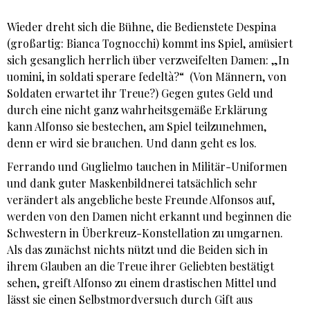
Wieder dreht sich die Bühne, die Bedienstete Despina
(großartig: Bianca Tognocchi) kommt ins Spiel, amüsiert
sich gesanglich herrlich über verzweifelten Damen: „In
uomini, in soldati sperare fedeltà?“ (Von Männern, von
Soldaten erwartet ihr Treue?) Gegen gutes Geld und
durch eine nicht ganz wahrheitsgemäße Erklärung
kann Alfonso sie bestechen, am Spiel teilzunehmen,
denn er wird sie brauchen. Und dann geht es los.
Ferrando und Guglielmo tauchen in Militär-Uniformen
und dank guter Maskenbildnerei tatsächlich sehr
verändert als angebliche beste Freunde Alfonsos auf,
werden von den Damen nicht erkannt und beginnen die
Schwestern in Überkreuz-Konstellation zu umgarnen.
Als das zunächst nichts nützt und die Beiden sich in
ihrem Glauben an die Treue ihrer Geliebten bestätigt
sehen, greift Alfonso zu einem drastischen Mittel und
lässt sie einen Selbstmordversuch durch Gift aus