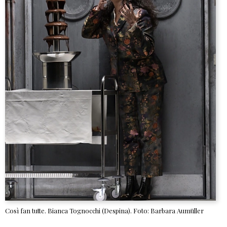
Così fan tutte. Bianca Tognocchi (Despina). Foto: Barbara Aumüller