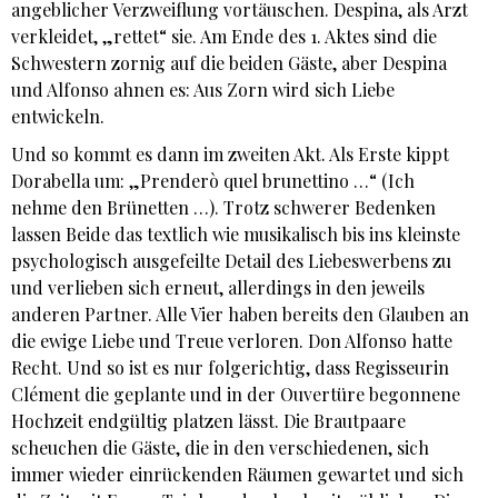
angeblicher Verzweiflung vortäuschen. Despina, als Arzt
verkleidet, „rettet“ sie. Am Ende des 1. Aktes sind die
Schwestern zornig auf die beiden Gäste, aber Despina
und Alfonso ahnen es: Aus Zorn wird sich Liebe
entwickeln.
Und so kommt es dann im zweiten Akt. Als Erste kippt
Dorabella um: „Prenderò quel brunettino …“ (Ich
nehme den Brünetten …). Trotz schwerer Bedenken
lassen Beide das textlich wie musikalisch bis ins kleinste
psychologisch ausgefeilte Detail des Liebeswerbens zu
und verlieben sich erneut, allerdings in den jeweils
anderen Partner. Alle Vier haben bereits den Glauben an
die ewige Liebe und Treue verloren. Don Alfonso hatte
Recht. Und so ist es nur folgerichtig, dass Regisseurin
Clément die geplante und in der Ouvertüre begonnene
Hochzeit endgültig platzen lässt. Die Brautpaare
scheuchen die Gäste, die in den verschiedenen, sich
immer wieder einrückenden Räumen gewartet und sich