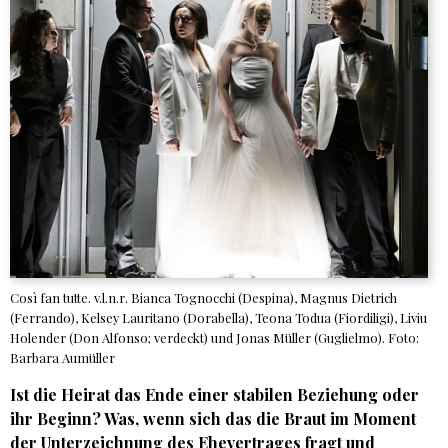
Così fan tutte. v.l.n.r. Bianca Tognocchi (Despina), Magnus Dietrich
(Ferrando), Kelsey Lauritano (Dorabella), Teona Todua (Fiordiligi), Liviu
Holender (Don Alfonso; verdeckt) und Jonas Müller (Guglielmo). Foto:
Barbara Aumüller
Ist die Heirat das Ende einer stabilen Beziehung oder
ihr Beginn? Was, wenn sich das die Braut im Moment
der Unterzeichnung des Ehevertrages fragt und