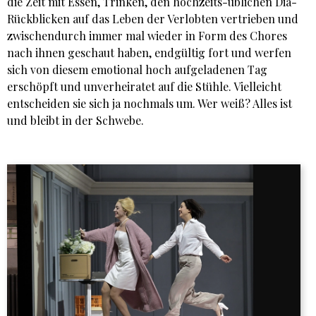
die Zeit mit Essen, Trinken, den hochzeits-üblichen Dia-
Rückblicken auf das Leben der Verlobten vertrieben und
zwischendurch immer mal wieder in Form des Chores
nach ihnen geschaut haben, endgültig fort und werfen
sich von diesem emotional hoch aufgeladenen Tag
erschöpft und unverheiratet auf die Stühle. Vielleicht
entscheiden sie sich ja nochmals um. Wer weiß? Alles ist
und bleibt in der Schwebe.