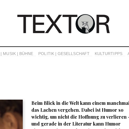
| MUSIK | BÜHNE
POLITIK | GESELLSCHAFT
KULTURTIPPS
Beim Blick in die Welt kann einem manchma
das Lachen vergehen. Dabei ist Humor so
wichtig, um nicht die Hoffnung zu verlieren 
und gerade in der Literatur kann Humor