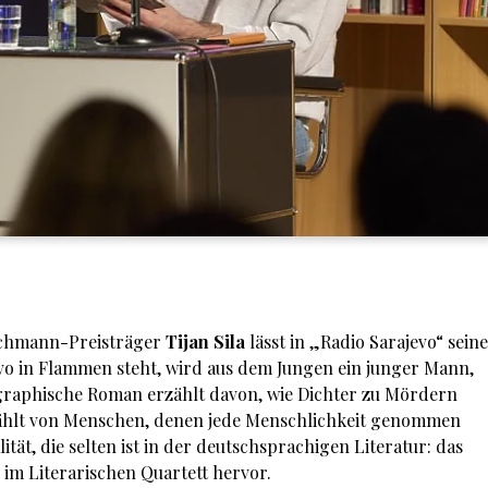
Bachmann-Preisträger
Tijan Sila
lässt in „Radio Sarajevo“ seine
evo in Flammen steht, wird aus dem Jungen ein junger Mann,
ographische Roman erzählt davon, wie Dichter zu Mördern
ählt von Menschen, denen jede Menschlichkeit genommen
ität, die selten ist in der deutschsprachigen Literatur: das
 im Literarischen Quartett hervor.