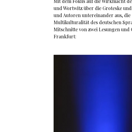
Mit dem Fokus auf die Wirkmacht d
und Wortwitz über die Groteske und 
und Autoren untereinander aus, die 
Multikulturalität des deutschen Sp
Mitschnitte von zwei Lesungen und
Frankfurt: