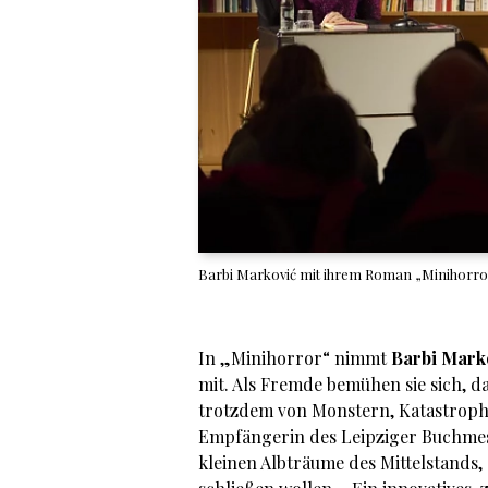
Barbi Marković mit ihrem Roman „Minihorror
In „Minihorror“ nimmt
Barbi Mark
mit. Als Fremde bemühen sie sich, 
trotzdem von Monstern, Katastrophe
Empfängerin des Leipziger Buchmes
kleinen Albträume des Mittelstands,