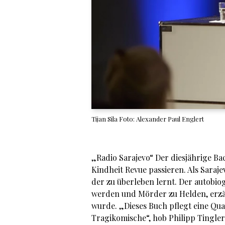
Tijan Sila Foto: Alexander Paul Englert
„Radio Sarajevo“ Der diesjährige 
Kindheit Revue passieren. Als Saraj
der zu überleben lernt. Der autobi
werden und Mörder zu Helden, erz
wurde. „Dieses Buch pflegt eine Qual
Tragikomische“, hob Philipp Tingler