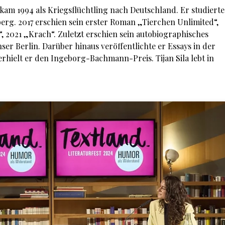
o, kam 1994 als Kriegsflüchtling nach Deutschland. Er studierte
berg. 2017 erschien sein erster Roman „Tierchen Unlimited“,
, 2021 „Krach“. Zuletzt erschien sein autobiographisches
ser Berlin. Darüber hinaus veröffentlichte er Essays in der
erhielt er den Ingeborg-Bachmann-Preis. Tijan Sila lebt in