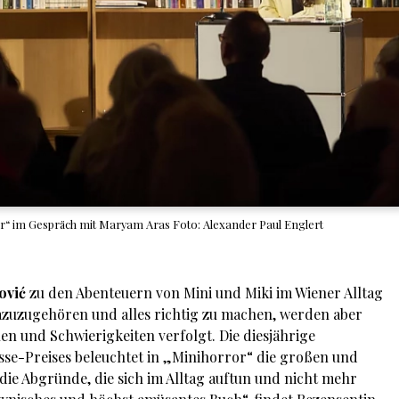
“ im Gespräch mit Maryam Aras Foto: Alexander Paul Englert
ović
zu den Abenteuern von Mini und Miki im Wiener Alltag
dazuzugehören und alles richtig zu machen, werden aber
n und Schwierigkeiten verfolgt. Die diesjährige
se-Preises beleuchtet in „Minihorror“ die großen und
 die Abgründe, die sich im Alltag auftun und nicht mehr