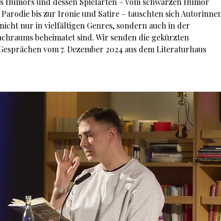
es Humors und dessen Spielarten – vom schwarzen Humor
Parodie bis zur Ironie und Satire – tauschten sich Autorinne
nicht nur in vielfältigen Genres, sondern auch in der
rachraums beheimatet sind. Wir senden die gekürzten
 Gesprächen vom 7. Dezember 2024 aus dem Literaturhaus