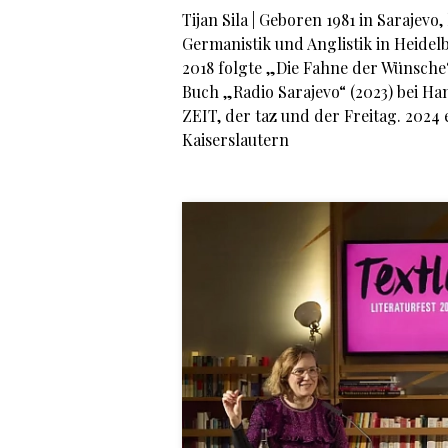
Tijan Sila | Geboren 1981 in Sarajev
Germanistik und Anglistik in Heidel
2018 folgte „Die Fahne der Wünsche“
Buch „Radio Sarajevo“ (2023) bei Han
ZEIT, der taz und der Freitag. 2024 
Kaiserslautern