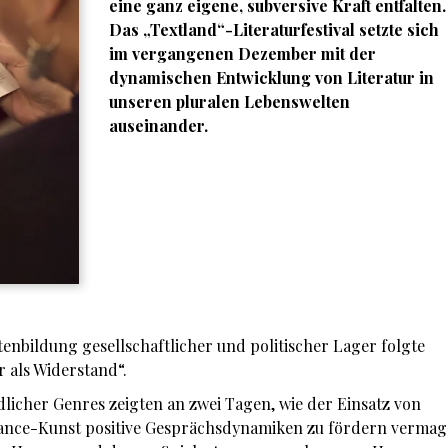
eine ganz eigene, subversive Kraft entfalten.
Das „Textland“-Literaturfestival setzte sich
im vergangenen Dezember mit der
dynamischen Entwicklung von Literatur in
unseren pluralen Lebenswelten
auseinander.
tenbildung gesellschaftlicher und politischer Lager folgte
 als Widerstand“.
licher Genres zeigten an zwei Tagen, wie der Einsatz von
ance-Kunst positive Gesprächsdynamiken zu fördern vermag