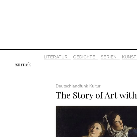
LITERATUR
GEDICHTE
SERIEN
KUNST 
zurück
Deutschlandfunk Kultur
The Story of Art wit