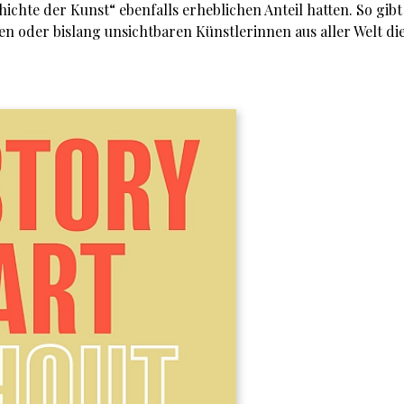
chte der Kunst“ eben­falls erheblichen Anteil hatten. So gibt
en oder bislang unsichtbaren Künstlerinnen aus aller Welt di