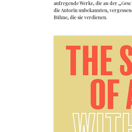
aufregende Werke, die an der „Geschi
die Autorin unbekannten, ver­gessen
Bühne, die sie verdienen.