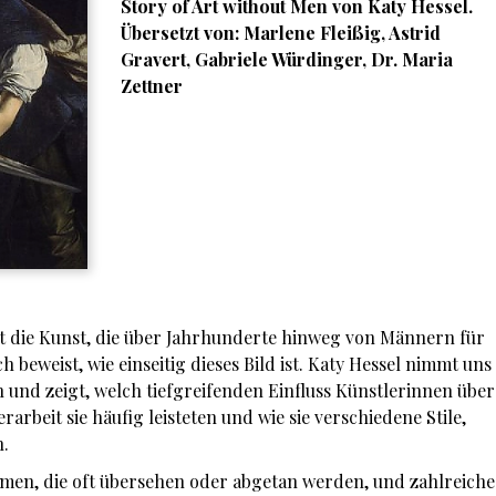
Story of Art without Men von Katy Hessel.
Übersetzt von: Marlene Fleißig, Astrid
Gravert, Gabriele Würdinger, Dr. Maria
Zettner
kt die Kunst, die über Jahrhunderte hinweg von Männern für
beweist, wie einseitig dieses Bild ist. Katy Hessel nimmt uns
n und zeigt, welch tiefgreifenden Einfluss Künstlerinnen über
r­arbeit sie häufig leisteten und wie sie verschiedene Stile,
.
rmen, die oft übersehen oder abgetan werden, und zahlreiche