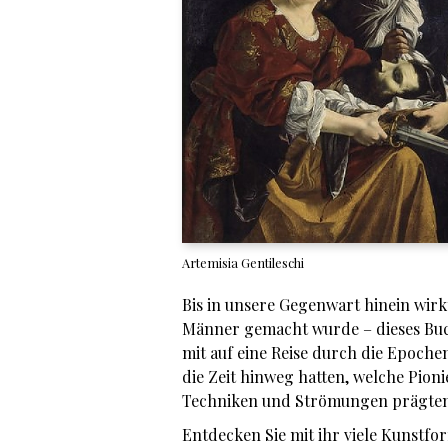
Artemisia Gentileschi
Bis in unsere Gegenwart hinein wir
Männer gemacht wurde – dieses Buch 
mit auf eine Reise durch die Epoche
die Zeit hinweg hatten, welche Pionie
Techniken und Strömungen prägten
Entdecken Sie mit ihr viele Kunstfo