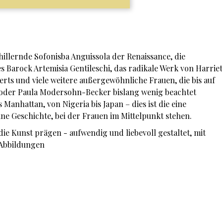
hillernde Sofonisba Anguissola der Renaissance, die
s Barock Artemisia Gentileschi, das radikale Werk von Harrie
rts und viele weitere außergewöhnliche Frauen, die bis auf
oder Paula Modersohn-Becker bislang wenig beachtet
Manhattan, von Nigeria bis Japan – dies ist die eine
ne Geschichte, bei der Frauen im Mittelpunkt stehen.
die Kunst prägen - aufwendig und liebevoll gestaltet, mit
Abbildungen