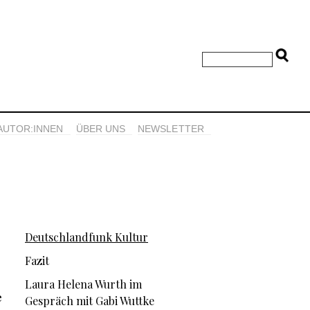
AUTOR:INNEN
ÜBER UNS
NEWSLETTER
Deutschlandfunk Kultur
Fazit
Laura Helena Wurth im
e
Gespräch mit Gabi Wuttke