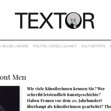
| MUSIK | BÜHNE
POLITIK | GESELLSCHAFT
KULTURTIPPS
hout Men
Wie viele Künstlerinnen kennen Sie? Wer
schreibt letztendlich Kunstgeschichte?
Haben Frauen vor dem 20. Jahrhundert
überhaupt als Künstlerinnen gearbeitet? Th