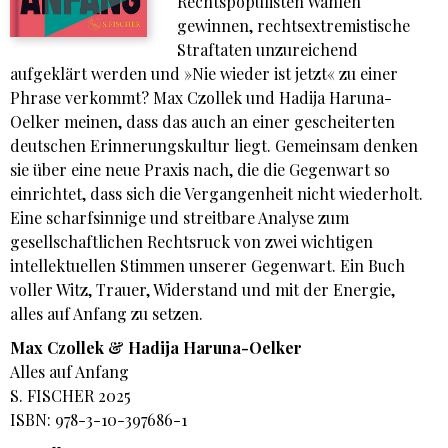
Rechtspopulisten Wahlen
gewinnen, rechtsextremistische
Straftaten unzureichend
aufgeklärt werden und »Nie wieder ist jetzt« zu einer
Phrase verkommt? Max Czollek und Hadija Haruna-
Oelker meinen, dass das auch an einer gescheiterten
deutschen Erinnerungskultur liegt. Gemeinsam denken
sie über eine neue Praxis nach, die die Gegenwart so
einrichtet, dass sich die Vergangenheit nicht wiederholt.
Eine scharfsinnige und streitbare Analyse zum
gesellschaftlichen Rechtsruck von zwei wichtigen
intellektuellen Stimmen unserer Gegenwart. Ein Buch
voller Witz, Trauer, Widerstand und mit der Energie,
alles auf Anfang zu setzen.
Max Czollek & Hadija Haruna-Oelker
Alles auf Anfang
S. FISCHER 2025
ISBN: 978-3-10-397686-1