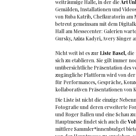
weiträumige Halle, in der die
Art Un
Gemälden, Installationen und Videos 
von Ruba Katrib, Chefkuratorin am 
betreut gemeinsam mit dem Digital
Hall am Messecenter: Galerien wart
Gursky, Aziza Kadyri, Avery Singer a
Nicht weit ist es zur
Liste Basel
, di
sich zu etablieren. Sie gilt immer n
unübersichtliche Präsentation des v
zugängliche Plattform wird von der 
für Performances, Gespräche, Konz
kollaborativen Präsentationen von 
Die Liste ist nicht die einzige Neben
Fotografie und deren erweiterte Fo
und Roger Ballen und eine Schau zu
Hauptmesse findet sich auch die
Vol
mittlere Sammler*innenbudget biete