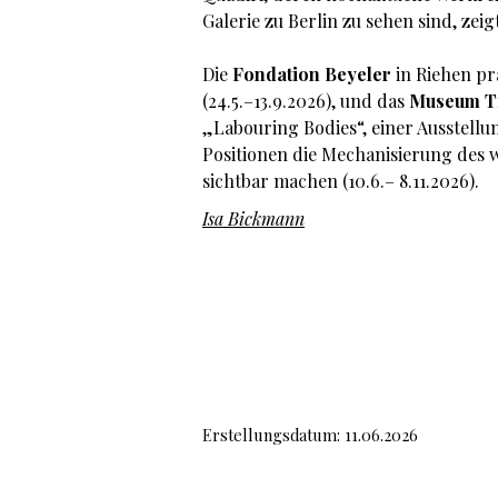
Galerie zu Berlin zu sehen sind, zei
Die
Fondation Beyeler
in Riehen pr
(24.5.–13.9.2026), und das
Museum T
„Labouring Bodies“, einer Ausstellun
Positionen die Mechanisierung des w
sichtbar machen (10.6.– 8.11.2026).
Isa Bickmann
Erstellungsdatum: 11.06.2026