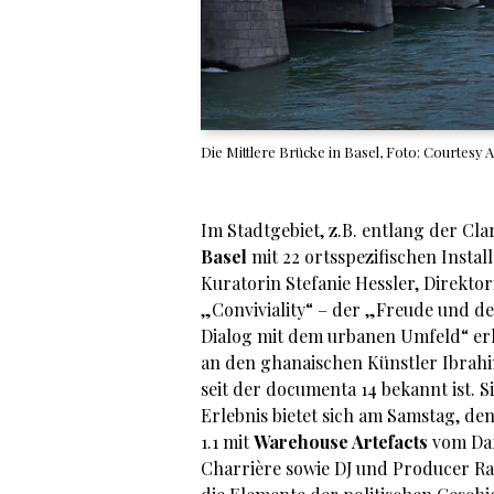
Die Mittlere Brücke in Basel, Foto: Courtesy A
Im Stadtgebiet, z.B. entlang der Cla
Basel
mit 22 ortsspezifischen Insta
Kuratorin Stefanie Hessler, Direktor
„Conviviality“ – der „Freude und 
Dialog mit dem urbanen Umfeld“ erl
an den ghanaischen Künstler Ibrah
seit der documenta 14 bekannt ist. S
Erlebnis bietet sich am Samstag, den
1.1 mit
Warehouse Artefacts
vom Daf
Charrière sowie DJ und Producer Ram