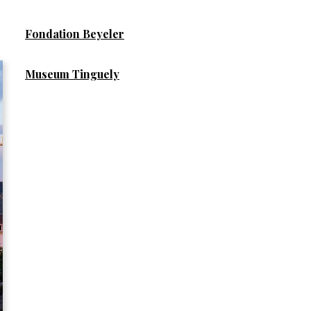
Fondation Beyeler
Museum Tinguely