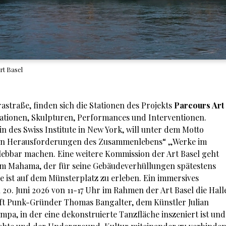
rt Basel
rastraße, finden sich die Stationen des Projekts
Parcours Art
llationen, Skulpturen, Performances und Interventionen.
in des Swiss Institute in New York, will unter dem Motto
den Herausforderungen des Zusammenlebens“ „Werke im
ebbar machen. Eine weitere Kommission der Art Basel geht
im Mahama, der für seine Gebäudeverhüllungen spätestens
ie ist auf dem Münsterplatz zu erleben. Ein immersives
 20. Juni 2026 von 11-17 Uhr im Rahmen der Art Basel die Hall
t Punk-Gründer Thomas Bangalter, dem Künstler Julian
pa, in der eine dekonstruierte Tanzfläche inszeniert ist und