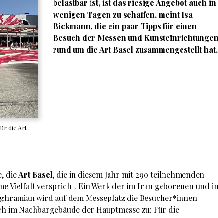
belastbar ist, ist das riesige Angebot auch in
wenigen Tagen zu schaffen, meint Isa
Bickmann, die ein paar Tipps für einen
Besuch der Messen und Kunsteinrichtunge
rund um die Art Basel zusammengestellt hat.
ür die Art
, die
Art Basel
, die in diesem Jahr mit 290 teilnehmenden
e Vielfalt verspricht. Ein Werk der im Iran geborenen und i
aghramian wird auf dem Messeplatz die Besucher*innen
ch im Nachbargebäude der Hauptmesse zu: Für die