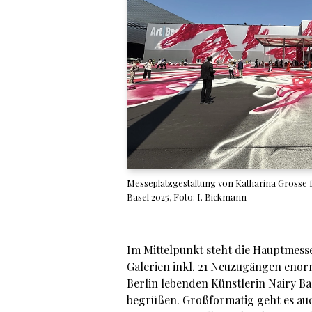
Messeplatzgestaltung von Katharina Grosse f
Basel 2025, Foto: I. Bickmann
Im Mittelpunkt steht die Hauptmesse
Galerien inkl. 21 Neuzugängen enorm
Berlin lebenden Künstlerin Nairy B
begrüßen. Großformatig geht es au