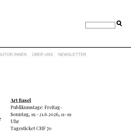
AUTOR:INNEN
ÜBER UNS
NEWSLETTER
Art Basel
Publikumstage: Freitag–
Sonntag, 19.–21.6.2026, 11–19
e
Uhr
d
Tagesticket CHF 70