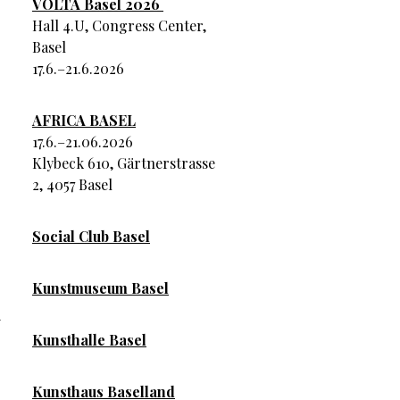
VOLTA Basel 2026
Hall 4.U, Congress Center,
Basel
17.6.–21.6.2026
AFRICA BASEL
17.6.–21.06.2026
Klybeck 610, Gärtnerstrasse
2, 4057 Basel
Social Club Basel
Kunstmuseum Basel
i
Kunsthalle Basel
Kunsthaus Baselland