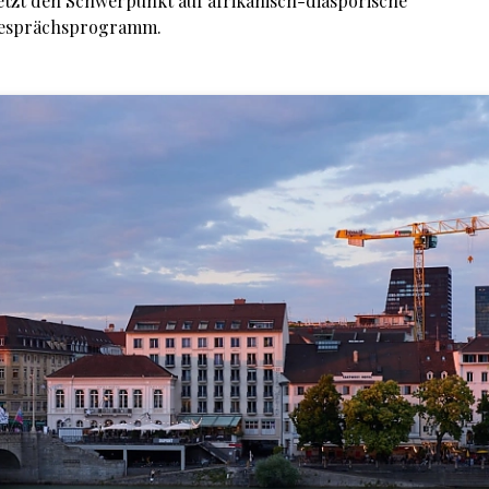
etzt den Schwerpunkt auf afrikanisch-diasporische
 Gesprächsprogramm.