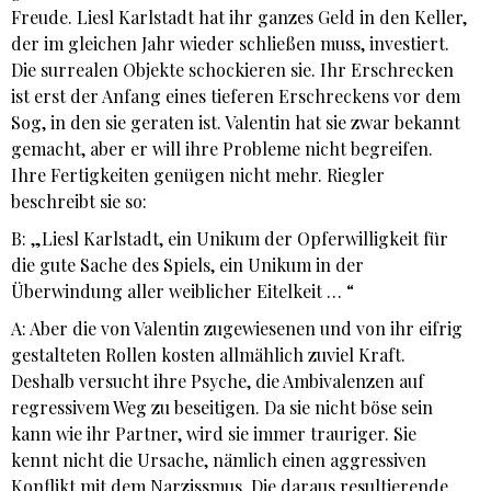
Freude. Liesl Karlstadt hat ihr ganzes Geld in den Keller,
der im gleichen Jahr wieder schließen muss, investiert.
Die surrealen Objekte schockieren sie. Ihr Erschrecken
ist erst der Anfang eines tieferen Erschreckens vor dem
Sog, in den sie geraten ist. Valentin hat sie zwar bekannt
gemacht, aber er will ihre Probleme nicht begreifen.
Ihre Fertigkeiten genügen nicht mehr. Riegler
beschreibt sie so:
B: „Liesl Karlstadt, ein Unikum der Opferwilligkeit für
die gute Sache des Spiels, ein Unikum in der
Überwindung aller weiblicher Eitelkeit … “
A: Aber die von Valentin zugewiesenen und von ihr eifrig
gestalteten Rollen kosten allmählich zuviel Kraft.
Deshalb versucht ihre Psyche, die Ambivalenzen auf
regressivem Weg zu beseitigen. Da sie nicht böse sein
kann wie ihr Partner, wird sie immer trauriger. Sie
kennt nicht die Ursache, nämlich einen aggressiven
Konflikt mit dem Narzissmus. Die daraus resultierende