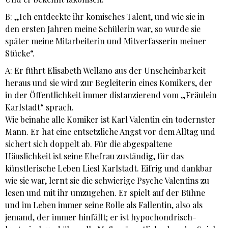
B: „Ich entdeckte ihr komisches Talent, und wie sie in
den ersten Jahren meine Schülerin war, so wurde sie
später meine Mitarbeiterin und Mitverfasserin meiner
Stücke“.
A: Er führt Elisabeth Wellano aus der Unscheinbarkeit
heraus und sie wird zur Begleiterin eines Komikers, der
in der Öffentlichkeit immer distanzierend vom „Fräulein
Karlstadt“ sprach.
Wie beinahe alle Komiker ist Karl Valentin ein todernster
Mann. Er hat eine entsetzliche Angst vor dem Alltag und
sichert sich doppelt ab. Für die abgespaltene
Häuslichkeit ist seine Ehefrau zuständig, für das
künstlerische Leben Liesl Karlstadt. Eifrig und dankbar
wie sie war, lernt sie die schwierige Psyche Valentins zu
lesen und mit ihr umzugehen. Er spielt auf der Bühne
und im Leben immer seine Rolle als Fallentin, also als
jemand, der immer hinfällt; er ist hypochondrisch-