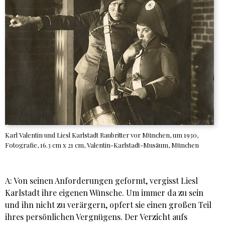
Karl Valentin und Liesl Karlstadt Raubritter vor München, um 1930,
Fotografie, 16.3 cm x 21 cm, Valentin-Karlstadt-Musäum, München
A: Von seinen Anforderungen geformt, vergisst Liesl
Karlstadt ihre eigenen Wünsche. Um immer da zu sein
und ihn nicht zu verärgern, opfert sie einen großen Teil
ihres persönlichen Vergnügens. Der Verzicht aufs