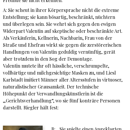
Freunde sie nicht erkennen.
A: Sie scheut in ihrer Körpersprache nicht die extreme
Entstellung; sie kann bösartig, beschränkt, nüchtern
und überlegen sein. Sie wehrt sich gegen den ewigen
Widerpart Valentin auf skeptische oder beschränkte Art.
Als Verkäuferin, Kellnerin, Nachbarin, Frau von der
Straße und Ehefrau wirkt sie gegen die zerstörerischen
Handlungen von Valentin geduldig vernünftig, gerät
aber trotzdem in den Sog der Demontage.
Valentin mutete ihr oft hässliche, verschrumpelte,
vollbärtige und milchgesichtige Masken zu, und Liesl
Karlstadt imitiert Männer aller Altersstufen in virtuoser,
naturalistischer Grausamkeit. Der technische
Höhepunkt der Verwandlungskünstlerin ist die
„Gerichtsverhandlung“, wo sie fünf konträre Personen
darstellt. Riegler hält fest:
B: „Sie spielte einen Angeklagten