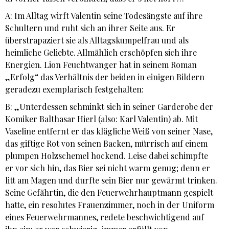
A: Im Alltag wirft Valentin seine Todesängste auf ihre
Schultern und ruht sich an ihrer Seite aus. Er
überstrapaziert sie als Alltagskumpelfrau und als
heimliche Geliebte. Allmählich erschöpfen sich ihre
Energien. Lion Feuchtwanger hat in seinem Roman
„Erfolg“ das Verhältnis der beiden in einigen Bildern
geradezu exemplarisch festgehalten:
B: „Unterdessen schminkt sich in seiner Garderobe der
Komiker Balthasar Hierl (also: Karl Valentin) ab. Mit
Vaseline entfernt er das klägliche Weiß von seiner Nase,
das giftige Rot von seinen Backen, mürrisch auf einem
plumpen Holzschemel hockend. Leise dabei schimpfte
er vor sich hin, das Bier sei nicht warm genug; denn er
litt am Magen und durfte sein Bier nur gewärmt trinken.
Seine Gefährtin, die den Feuerwehrhauptmann gespielt
hatte, ein resolutes Frauenzimmer, noch in der Uniform
eines Feuerwehrmannes, redete beschwichtigend auf