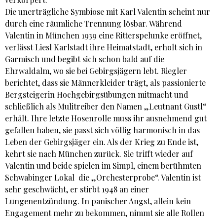
Die unerträgliche Symbiose mit Karl Valentin scheint nur
durch eine räumliche Trennung lösbar. Während
Valentin in München 1939 eine Ritterspelunke eröffnet,
verlässt Liesl Karlstadt ihre Heimatstadt, erholt sich in
Garmisch und begibt sich schon bald auf die
Ehrwaldalm, wo sie bei Gebirgsjägern lebt. Riegler
berichtet, dass sie Männerkleider trägt, als passionierte
Bergsteigerin Hochgebirgsübungen mitmacht und
schließlich als Mulitreiber den Namen „Leutnant Gustl“
erhält. Ihre letzte Hosenrolle muss ihr ausnehmend gut
gefallen haben, sie passt sich völlig harmonisch in das
Leben der Gebirgsjäger ein. Als der Krieg zu Ende ist,
kehrt sie nach München zurück. Sie trifft wieder auf
Valentin und beide spielen im Simpl, einem berühmten
Schwabinger Lokal die „Orchesterprobe“. Valentin ist
sehr geschwächt, er stirbt 1948 an einer
Lungenentzündung. In panischer Angst, allein kein
Engagement mehr zu bekommen, nimmt sie alle Rollen