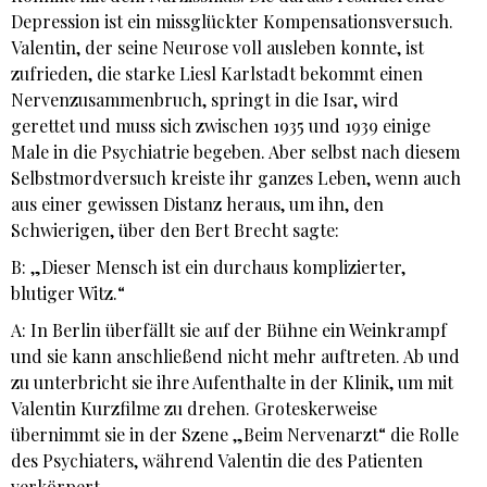
Depression ist ein missglückter Kompensationsversuch.
Valentin, der seine Neurose voll ausleben konnte, ist
zufrieden, die starke Liesl Karlstadt bekommt einen
Nervenzusammenbruch, springt in die Isar, wird
gerettet und muss sich zwischen 1935 und 1939 einige
Male in die Psychiatrie begeben. Aber selbst nach diesem
Selbstmordversuch kreiste ihr ganzes Leben, wenn auch
aus einer gewissen Distanz heraus, um ihn, den
Schwierigen, über den Bert Brecht sagte:
B: „Dieser Mensch ist ein durchaus komplizierter,
blutiger Witz.“
A: In Berlin überfällt sie auf der Bühne ein Weinkrampf
und sie kann anschließend nicht mehr auftreten. Ab und
zu unterbricht sie ihre Aufenthalte in der Klinik, um mit
Valentin Kurzfilme zu drehen. Groteskerweise
übernimmt sie in der Szene „Beim Nervenarzt“ die Rolle
des Psychiaters, während Valentin die des Patienten
verkörpert.