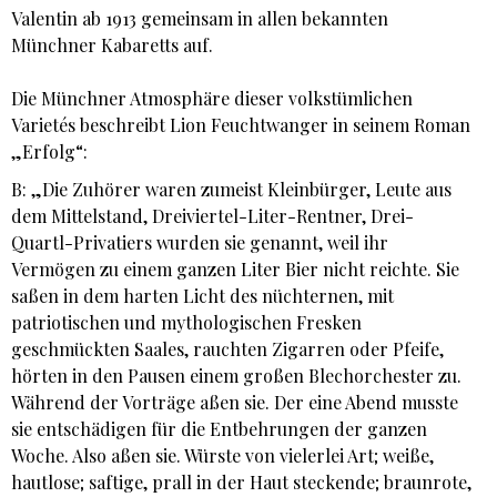
Valentin ab 1913 gemeinsam in allen bekannten
Münchner Kabaretts auf.
Die Münchner Atmosphäre dieser volkstümlichen
Varietés beschreibt Lion Feuchtwanger in seinem Roman
„Erfolg“:
B: „Die Zuhörer waren zumeist Kleinbürger, Leute aus
dem Mittelstand, Dreiviertel-Liter-Rentner, Drei-
Quartl-Privatiers wurden sie genannt, weil ihr
Vermögen zu einem ganzen Liter Bier nicht reichte. Sie
saßen in dem harten Licht des nüchternen, mit
patriotischen und mythologischen Fresken
geschmückten Saales, rauchten Zigarren oder Pfeife,
hörten in den Pausen einem großen Blechorchester zu.
Während der Vorträge aßen sie. Der eine Abend musste
sie entschädigen für die Entbehrungen der ganzen
Woche. Also aßen sie. Würste von vielerlei Art; weiße,
hautlose; saftige, prall in der Haut steckende; braunrote,