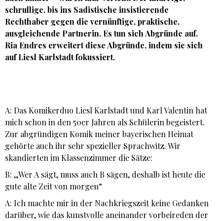
schrullige, bis ins Sadistische insistierende
Rechthaber gegen die vernünftige, praktische,
ausgleichende Partnerin. Es tun sich Abgründe auf.
Ria Endres
erweitert diese Abgründe, indem sie sich
auf
Liesl Karlstadt
fokussiert.
A: Das Komikerduo Liesl Karlstadt und Karl Valentin hat
mich schon in den 50er Jahren als Schülerin begeistert.
Zur abgründigen Komik meiner bayerischen Heimat
gehörte auch ihr sehr spezieller Sprachwitz. Wir
skandierten im Klassenzimmer die Sätze:
B: „Wer A sägt, muss auch B sägen, deshalb ist heute die
gute alte Zeit von morgen“
A: Ich machte mir in der Nachkriegszeit keine Gedanken
darüber, wie das kunstvolle aneinander vorbeireden der