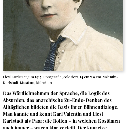
Liesl Karlstadt, um 1915, Fotografie, coloriert, 14 cm x 9 cm, Valentin-
Karlstadt-Musäum, München
Das Wörtlichnehmen der Sprache, die Logik des
Absurden, das anarchische Zu-Ende-Denken des
Alltäglichen bildeten die Basis ihrer Bühnendialoge.
Man kannte und kennt Karl Valentin und Liesl
Karlstadt als Paar; die Rollen – in welchen Kostümen
auch immer – waren klar verteilt. Der knurrige,