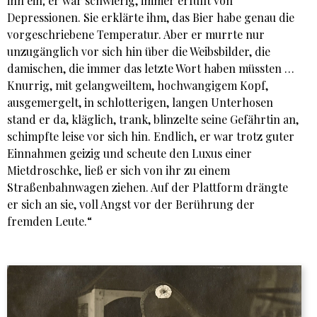
ihn ein; er war schwierig, immer erfüllt von
Depressionen. Sie erklärte ihm, das Bier habe genau die
vorgeschriebene Temperatur. Aber er murrte nur
unzugänglich vor sich hin über die Weibsbilder, die
damischen, die immer das letzte Wort haben müssten …
Knurrig, mit gelangweiltem, hochwangigem Kopf,
ausgemergelt, in schlotterigen, langen Unterhosen
stand er da, kläglich, trank, blinzelte seine Gefährtin an,
schimpfte leise vor sich hin. Endlich, er war trotz guter
Einnahmen geizig und scheute den Luxus einer
Mietdroschke, ließ er sich von ihr zu einem
Straßenbahnwagen ziehen. Auf der Plattform drängte
er sich an sie, voll Angst vor der Berührung der
fremden Leute.“