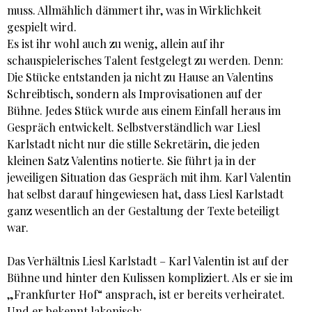
muss. Allmählich dämmert ihr, was in Wirklichkeit
gespielt wird.
Es ist ihr wohl auch zu wenig, allein auf ihr
schauspielerisches Talent festgelegt zu werden. Denn:
Die Stücke entstanden ja nicht zu Hause an Valentins
Schreibtisch, sondern als Improvisationen auf der
Bühne. Jedes Stück wurde aus einem Einfall heraus im
Gespräch entwickelt. Selbstverständlich war Liesl
Karlstadt nicht nur die stille Sekretärin, die jeden
kleinen Satz Valentins notierte. Sie führt ja in der
jeweiligen Situation das Gespräch mit ihm. Karl Valentin
hat selbst darauf hingewiesen hat, dass Liesl Karlstadt
ganz wesentlich an der Gestaltung der Texte beteiligt
war.
Das Verhältnis Liesl Karlstadt – Karl Valentin ist auf der
Bühne und hinter den Kulissen kompliziert. Als er sie im
„Frankfurter Hof“ ansprach, ist er bereits verheiratet.
Und er bekennt lakonisch: