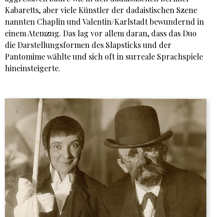
Kabaretts, aber viele Künstler der dadaistischen Szene
nannten Chaplin und Valentin/Karlstadt bewundernd in
einem Atemzug. Das lag vor allem daran, dass das Duo
die Darstellungsformen des Slapsticks und der
Pantomime wählte und sich oft in surreale Sprachspiele
hineinsteigerte.