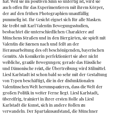
hat. Weil sie im positiven Sinn so unfertig ist, wird sie
auch offen für das Experimentieren mit ihrem Körper,
der auf den frühen Photographien unauffällig
pummelig ist. Ihr Gesicht eignet sich für alle Masken.
Sie treibt mit Karl Valentin Bewegungsstudien,
beobachtet die unterschiedlichen Charaktere auf
Münchens Straßen und in den Biergärten, sie spielt mit
Valentin die Szenen nach und feilt an der
Herausarbeitung des oft beschönigenden, bayerischen
Gemüts. Als Komikerin perfektioniert sie aber nicht
weibliche, grazile Bewegungen; gerade das Hässliche
und Dämonische reizt, die Übertreibung wird Stilmittel.
Liesl Karlstadt ist schon bald so sehr mit der Gestaltung
von Typen beschäftigt, die in der disfunktionalen
Valentinschen Welt herumspazieren, dass die Welt der
großen Politik in weiter Ferne liegt. Liesl Karlstadt,
übereifrig, trainiert in ihrer ersten Rolle als Liesl
Karlstadt die Kunst, sich in andere Rollen zu
verwandeln. Der Spartakusaufstand, die Münchner