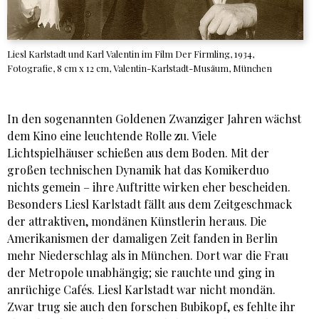
Liesl Karlstadt und Karl Valentin im Film Der Firmling, 1934,
Fotografie, 8 cm x 12 cm, Valentin-Karlstadt-Musäum, München
In den sogenannten Goldenen Zwanziger Jahren wächst
dem Kino eine leuchtende Rolle zu. Viele
Lichtspielhäuser schießen aus dem Boden. Mit der
großen technischen Dynamik hat das Komikerduo
nichts gemein – ihre Auftritte wirken eher bescheiden.
Besonders Liesl Karlstadt fällt aus dem Zeitgeschmack
der attraktiven, mondänen Künstlerin heraus. Die
Amerikanismen der damaligen Zeit fanden in Berlin
mehr Niederschlag als in München. Dort war die Frau
der Metropole unabhängig; sie rauchte und ging in
anrüchige Cafés. Liesl Karlstadt war nicht mondän.
Zwar trug sie auch den forschen Bubikopf, es fehlte ihr