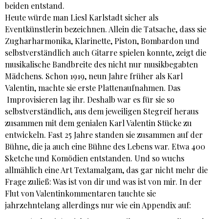
beiden entstand.
Heute würde man Liesl Karlstadt sicher als
Eventkünstlerin bezeichnen. Allein die Tatsache, dass sie
Zugharharmonika, Klarinette, Piston, Bombardon und
selbstverständlich auch Gitarre spielen konnte, zeigt die
musikalische Bandbreite des nicht nur musikbegabten
Mädchens. Schon 1919, neun Jahre früher als Karl
Valentin, machte sie erste Plattenaufnahmen. Das
Improvisieren lag ihr. Deshalb war es für sie so
selbstverständlich, aus dem jeweiligen Stegreif heraus
zusammen mit dem genialen Karl Valentin Stücke zu
entwickeln. Fast 25 Jahre standen sie zusammen auf der
Bühne, die ja auch eine Bühne des Lebens war. Etwa 400
Sketche und Komödien entstanden. Und so wuchs
allmählich eine Art Textamalgam, das gar nicht mehr die
Frage zuließ: Was ist von dir und was ist von mir. In der
Flut von Valentinkommentaren tauchte sie
jahrzehntelang allerdings nur wie ein Appendix auf: