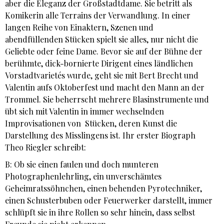
aber die Eleganz der Großstadtdame. Sie betritt als
Komikerin alle Terrains der Verwandlung. In einer
langen Reihe von Einaktern, Szenen und
abendfüllenden Stücken spielt sie alles, nur nicht die
Geliebte oder feine Dame. Bevor sie auf der Bühne der
berühmte, dick-bornierte Dirigent eines ländlichen
Vorstadtvarietés wurde, geht sie mit Bert Brecht und
Valentin aufs Oktoberfest und macht den Mann an der
Trommel. Sie beherrscht mehrere Blasinstrumente und
übt sich mit Valentin in immer wechselnden
Improvisationen von Stücken, deren Kunst die
Darstellung des Misslingens ist. Ihr erster Biograph
Theo Riegler schreibt:
B: Ob sie einen faulen und doch munteren
Photographenlehrling, ein unverschämtes
Geheimratssöhnchen, einen behenden Pyrotechniker,
einen Schusterbuben oder Feuerwerker darstellt, immer
schlüpft sie in ihre Rollen so sehr hinein, dass selbst