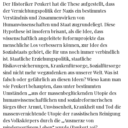
Der Historiker Peukert hat die These aufgestellt, dass
der Vernichtungspolitik der Nazis ein bestimmtes
Verständnis und Zusammenwirken von
Humanwissenschaften und Staat zugrundeliegt. Diese
Hypothese ist insofern brisant, als die Idee, dass
wissenschaftlich angeleitete Reformprojekte das
menschliche Los verbessern können, zur Idee des
Sozialstaats gehört, die für uns noch immer verbindlich
ist. Staatliche Erziehungspolitik, staatliche
Risikoversicherungen, Krankenfürsorge, Sozialfürsorge
sind nicht mehr wegzudenken aus unserer Welt. Was ist
falsch oder gefährlich an diesen Ideen? Wieso kann man
wie Peukert behaupten, dass unter bestimmten
Umständen „aus der massenbeglückenden Utopie des
humanwissenschaftlichen und sozialreformerischen
Sieges über Armut, Unwissenheit, Krankheit und Tod die
massenvernichtende Utopie der rassistischen Reinigung
des Volkskörpers durch die „Ausmerze von
minderwertigem Leben“ wurde (Peukert 39)?