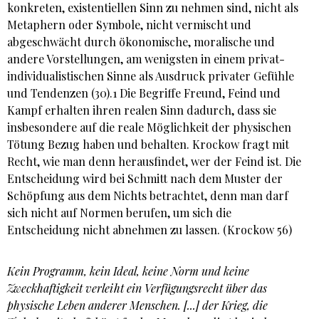
konkreten, existentiellen Sinn zu nehmen sind, nicht als
Metaphern oder Symbole, nicht vermischt und
abgeschwächt durch ökonomische, moralische und
andere Vorstellungen, am wenigsten in einem privat-
individualistischen Sinne als Ausdruck privater Gefühle
und Tendenzen (30).1 Die Begriffe Freund, Feind und
Kampf erhalten ihren realen Sinn dadurch, dass sie
insbesondere auf die reale Möglichkeit der physischen
Tötung Bezug haben und behalten. Krockow fragt mit
Recht, wie man denn herausfindet, wer der Feind ist. Die
Entscheidung wird bei Schmitt nach dem Muster der
Schöpfung aus dem Nichts betrachtet, denn man darf
sich nicht auf Normen berufen, um sich die
Entscheidung nicht abnehmen zu lassen. (Krockow 56)
Kein Programm, kein Ideal, keine Norm und keine
Zweckhaftigkeit verleiht ein Verfügungsrecht über das
physische Leben anderer Menschen. [...] der Krieg, die