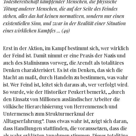
Todesbereitschaft kämpfender Menschen, die physische
Tötung anderer Menschen, die auf der Seite des Feindes
stehen, alles das hat keinen normativen, sondern nur einen
existentiellen Sinn, und zwar in der Realität einer Situation
eines wirklichen Kampfes ... (49)
Erst in der Aktion, im Kampf bestimmt sich, wer wirklich
der Feind ist. Damit nimmt er eine Praxis der Nazis und
auch des Stalinismus vorweg, die Arendt als totalitäres
Denken charakterisiert. Es ist ein Denken, das sich die
Macht an maßt, durch Handeln zu bestimmen, was wahr
ist. Wer Feind ist, leitet sich daraus ab, wer verfolgt wird.
So wurde, wie der Historiker Peukert bemerkt, „durch
den Einsatz von Millionen ausländischer Arbeiter die
völkische Hierarchisierung von Herrenmensch und
Untermensch zum Strukturmerkmal der
Alltagserfahrung“. Dass etwas wahr ist, zeigt sich daran,
dass Handlungen stattfinden, die voraussetzen, dass die
als wahr erklärten Annahmen stimmen. Dieses totalitäre