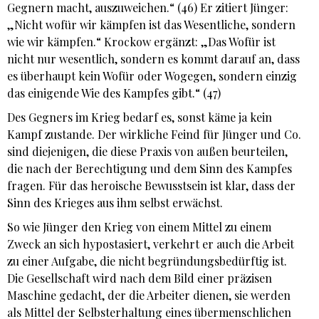
Gegnern macht, auszuweichen.“ (46) Er zitiert Jünger:
„Nicht wofür wir kämpfen ist das Wesentliche, sondern
wie wir kämpfen.“ Krockow ergänzt: „Das Wofür ist
nicht nur wesentlich, sondern es kommt darauf an, dass
es überhaupt kein Wofür oder Wogegen, sondern einzig
das einigende Wie des Kampfes gibt.“ (47)
Des Gegners im Krieg bedarf es, sonst käme ja kein
Kampf zustande. Der wirkliche Feind für Jünger und Co.
sind diejenigen, die diese Praxis von außen beurteilen,
die nach der Berechtigung und dem Sinn des Kampfes
fragen. Für das heroische Bewusstsein ist klar, dass der
Sinn des Krieges aus ihm selbst erwächst.
So wie Jünger den Krieg von einem Mittel zu einem
Zweck an sich hypostasiert, verkehrt er auch die Arbeit
zu einer Aufgabe, die nicht begründungsbedürftig ist.
Die Gesellschaft wird nach dem Bild einer präzisen
Maschine gedacht, der die Arbeiter dienen, sie werden
als Mittel der Selbsterhaltung eines übermenschlichen