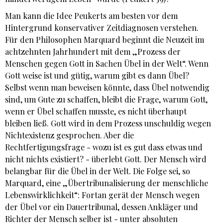
Man kann die Idee Peukerts am besten vor dem
Hintergrund konservativer Zeitdiagnosen verstehen.
Für den Philosophen Marquard beginnt die Neuzeit im
achtzehnten Jahrhundert mit dem „Prozess der
Menschen gegen Gott in Sachen Übel in der Welt“. Wenn
Gott weise ist und gütig, warum gibt es dann Übel?
Selbst wenn man beweisen könnte, dass Übel notwendig
sind, um Gute zu schaffen, bleibt die Frage, warum Gott,
wenn er Übel schaffen musste, es nicht überhaupt
bleiben ließ. Gott wird in dem Prozess unschuldig wegen
Nichtexistenz gesprochen. Aber die
Rechtfertigungsfrage - wozu ist es gut dass etwas und
nicht nichts existiert? - überlebt Gott. Der Mensch wird
belangbar für die Übel in der Welt. Die Folge sei, so
Marquard, eine „Übertribunalisierung der menschliche
Lebenswirklichkeit“: Fortan gerät der Mensch wegen
der Übel vor ein Dauertribunal, dessen Ankläger und
Richter der Mensch selber ist - unter absoluten