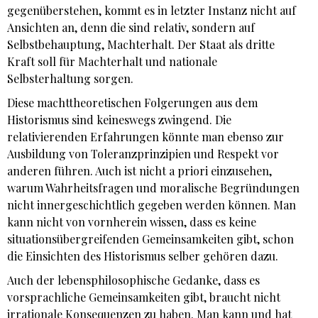
gegenüberstehen, kommt es in letzter Instanz nicht auf
Ansichten an, denn die sind relativ, sondern auf
Selbstbehauptung, Machterhalt. Der Staat als dritte
Kraft soll für Machterhalt und nationale
Selbsterhaltung sorgen.
Diese machttheoretischen Folgerungen aus dem
Historismus sind keineswegs zwingend. Die
relativierenden Erfahrungen könnte man ebenso zur
Ausbildung von Toleranzprinzipien und Respekt vor
anderen führen. Auch ist nicht a priori einzusehen,
warum Wahrheitsfragen und moralische Begründungen
nicht innergeschichtlich gegeben werden können. Man
kann nicht von vornherein wissen, dass es keine
situationsübergreifenden Gemeinsamkeiten gibt, schon
die Einsichten des Historismus selber gehören dazu.
Auch der lebensphilosophische Gedanke, dass es
vorsprachliche Gemeinsamkeiten gibt, braucht nicht
irrationale Konsequenzen zu haben. Man kann und hat