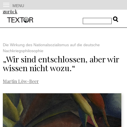
MENU
zurück
Die Wirkung des Nationalsozialismus auf die deutsche
Nachkriegsphilosophie
„Wir sind entschlossen, aber wir
wissen nicht wozu.“
Martin Löw-Beer