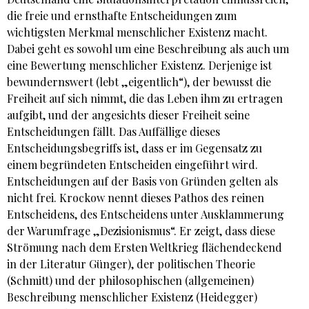
die freie und ernsthafte Entscheidungen zum
wichtigsten Merkmal menschlicher Existenz macht.
Dabei geht es sowohl um eine Beschreibung als auch um
eine Bewertung menschlicher Existenz. Derjenige ist
bewundernswert (lebt „eigentlich“), der bewusst die
Freiheit auf sich nimmt, die das Leben ihm zu ertragen
aufgibt, und der angesichts dieser Freiheit seine
Entscheidungen fällt. Das Auffällige dieses
Entscheidungsbegriffs ist, dass er im Gegensatz zu
einem begründeten Entscheiden eingeführt wird.
Entscheidungen auf der Basis von Gründen gelten als
nicht frei. Krockow nennt dieses Pathos des reinen
Entscheidens, des Entscheidens unter Ausklammerung
der Warumfrage „Dezisionismus“. Er zeigt, dass diese
Strömung nach dem Ersten Weltkrieg flächendeckend
in der Literatur Günger), der politischen Theorie
(Schmitt) und der philosophischen (allgemeinen)
Beschreibung menschlicher Existenz (Heidegger)