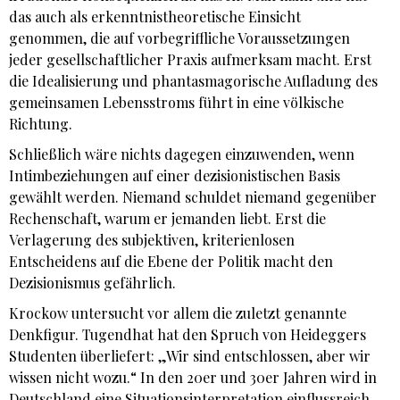
das auch als erkenntnistheoretische Einsicht
genommen, die auf vorbegriffliche Voraussetzungen
jeder gesellschaftlicher Praxis aufmerksam macht. Erst
die Idealisierung und phantasmagorische Aufladung des
gemeinsamen Lebensstroms führt in eine völkische
Richtung.
Schließlich wäre nichts dagegen einzuwenden, wenn
Intimbeziehungen auf einer dezisionistischen Basis
gewählt werden. Niemand schuldet niemand gegenüber
Rechenschaft, warum er jemanden liebt. Erst die
Verlagerung des subjektiven, kriterienlosen
Entscheidens auf die Ebene der Politik macht den
Dezisionismus gefährlich.
Krockow untersucht vor allem die zuletzt genannte
Denkfigur. Tugendhat hat den Spruch von Heideggers
Studenten überliefert: „Wir sind entschlossen, aber wir
wissen nicht wozu.“ In den 20er und 30er Jahren wird in
Deutschland eine Situationsinterpretation einflussreich,