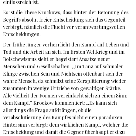
einflussreich ist.
Es ist die These Krockows, dass hinter der Betonung des
Begriffs absolut freier Entscheidung sich das Gegenteil
verbirgt, nämlich die Flucht vor verantwortungsvollen
Entscheidungen.
Der frühe Jünger verherrlicht den Kampf auf Leben und
Tod und die Arbeit an sich. Im Ersten Weltkrieg und im
Bolschewismus sieht er begeistert Ansätze neuer
Menschen und Gesellschaften. „Im Tanz auf schmaler
Klinge zwischen Sein und Nichtsein offenbart sich der
wahre Mensch, da schmilzt seine Zersplitterung wieder
zusammen in wenige Urtriebe von gewaltiger Stärke.
Alle Vielheit der Formen vereinfacht sich zu einem Sinn:
dem Kampf.“ Krockow kommentiert: „Es kann sich
allerdings die Frage aufdrängen, ob die
Verabsolutierung des Kampfes nicht einen paradoxen
Hintersinn verbirgt: dem wirklichen Kampf, welcher die
Entscheidung und damit die Gegner überhaupt erst zu