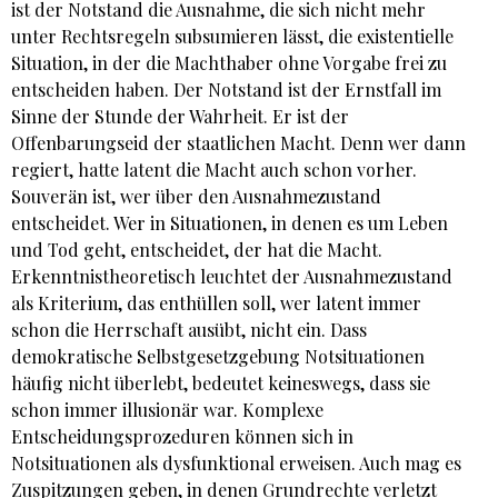
ist der Notstand die Ausnahme, die sich nicht mehr
unter Rechtsregeln subsumieren lässt, die existentielle
Situation, in der die Machthaber ohne Vorgabe frei zu
entscheiden haben. Der Notstand ist der Ernstfall im
Sinne der Stunde der Wahrheit. Er ist der
Offenbarungseid der staatlichen Macht. Denn wer dann
regiert, hatte latent die Macht auch schon vorher.
Souverän ist, wer über den Ausnahmezustand
entscheidet. Wer in Situationen, in denen es um Leben
und Tod geht, entscheidet, der hat die Macht.
Erkenntnistheoretisch leuchtet der Ausnahmezustand
als Kriterium, das enthüllen soll, wer latent immer
schon die Herrschaft ausübt, nicht ein. Dass
demokratische Selbstgesetzgebung Notsituationen
häufig nicht überlebt, bedeutet keineswegs, dass sie
schon immer illusionär war. Komplexe
Entscheidungsprozeduren können sich in
Notsituationen als dysfunktional erweisen. Auch mag es
Zuspitzungen geben, in denen Grundrechte verletzt