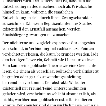
konstruiert wird. Der Unterschied ist, dass man die
Entscheidungen des einzelnen noch als Privatsache
hinstellen kann, während die staatlichen
Entscheidungen sich durch ihren Zwangscharakter
auszeichnen. D.h. wenn Repräsentanten des Staates
existentiell den Ernstfall ausmachen, werden
Staatsbürger gezwungen mitzumachen.
Der nüchterne und zugleich expressive Sprachgestus
von Schmitt, in Verbindung mit radikalen, zu Pointen
verdichteten Thesen, die kaum begründet werden, lädt
den heutigen Leser ein, Schmitt wie Literatur zu lesen.
Man kann seine politische Theorie wie eine Geschichte
lesen, die einem als Vorschlag, politische Verhältnisse zu
begreifen oder gar als Anwendungsanleitung
befremdlich vorkommt. Der abstrakte Wille, der
existentiell mit Freund/Feind­ Unterscheidungen
geladen wird, erscheint uns schlicht absonderlich, als
nichts, worüber man politisch ernsthaft diskutieren
könnte. Denkmuster sind dann wirklich passe, wenn sie