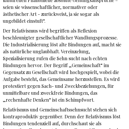
kulturellen Phänomene absolute Geltungsansprüche –
seien sie wissenschaftlicher, normativer oder
ästhetischer Art - zurückweist, ja sie sogar als
ungebildet einstuft“.
Der Relativismus wird begriffen als Reflexion
beschleunigter gesellschaftlicher Wandlungsprozesse.
Die Industrialisierung löst alte Bindungen auf, macht sie
als natürliche unglaubhaft. Vereinzelung,
Spezialisierung rufen die Sehn­ sucht nach echten
Bindungen hervor. Der Begriff „Gemeinschaft“ im
Gegensatz zu Gesellschaft wird hochgespielt, wobei die
Aufgabe besteht, das Gemeinsame herzustellen. Es wird
protestiert gegen Sach- und Zweckbeziehungen, für
unmittelbare und zweckfreie Bindungen, das
„rechenhafte Denken“ ist ein Schimpfwort.
Relativismus und Gemeinschaftssehnsucht stehen sich
kontraproduktiv gegenüber. Denn der Relativismus löst
Bindungen tendenziell auf, durchschaut sie als