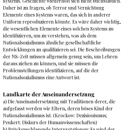
Systems. Geschichte wiederholt sich nicht buchstäblich.
Daher ist zu fragen, ob Terror und Vernichtung
Elemente eines Systems waren, das sich in anderer
Uniform reproduzieren könnte. Es wäre daher wichtig,
die wesentlichen Elemente eines solchen Systems zu
identifizieren, um zu verstehen, was als dem
Nationalsozialismus ähnliche gesellschaftliche
Entwicklungen zu qualifizieren sei. Die Beschreibungen
der NS-Zeit müssen allgemein genug sein, um Lehren
daraus ziehen zu können, und sie müssen die
Problemstellungen identifizieren, auf die der
Nationalsozialismus eine Antwort ist.
Landkarte der Auseinandersetzung
a) Die Auseinandersetzung mit Traditionen derer, die
aufgefasst werden wie Eltern, deren böses Kind der
Nationalsozialismus ist. (Krockow: Dezisionismus;
Peukert: Diskurs der Humanwissenschaften)
b) Brückenschlagende Interpretationen: Es wird der