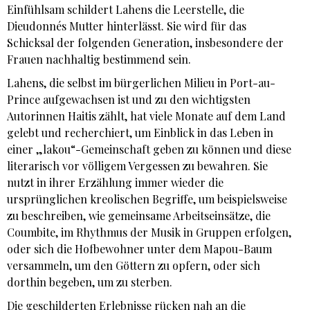
Einfühlsam schildert Lahens die Leerstelle, die
Dieudonnés Mutter hinterlässt. Sie wird für das
Schicksal der folgenden Generation, insbesondere der
Frauen nachhaltig bestimmend sein.
Lahens, die selbst im bürgerlichen Milieu in Port-au-
Prince aufgewachsen ist und zu den wichtigsten
Autorinnen Haitis zählt, hat viele Monate auf dem Land
gelebt und recherchiert, um Einblick in das Leben in
einer „lakou“-Gemeinschaft geben zu können und diese
literarisch vor völligem Vergessen zu bewahren. Sie
nutzt in ihrer Erzählung immer wieder die
ursprünglichen kreolischen Begriffe, um beispielsweise
zu beschreiben, wie gemeinsame Arbeitseinsätze, die
Coumbite, im Rhythmus der Musik in Gruppen erfolgen,
oder sich die Hofbewohner unter dem Mapou-Baum
versammeln, um den Göttern zu opfern, oder sich
dorthin begeben, um zu sterben.
Die geschilderten Erlebnisse rücken nah an die