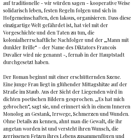
auf traditionelle - wir würden sagen - kooperative Weise
solidarisch leben, festen Regeln folgen und sich in
Hofgemeinschaften, den lakous, organisieren. Dass diese
einzigartige Welt gefährdet ist, hat viel mit der
Vorgeschichte und den Taten zu tun, die
kolonialherrschaftliche Nachfolger und der „Mann mit
dunkler Brille“ – der Name des Diktators Francois
Duvalier wird nie genannt -, fernab in der Hauptstadt
durchgesetzt haben.
Der Roman beginnt mit einer erschütternden Szene.
Eine junge Frau liegt in glühender Mittagshitze auf der
Straße im Staub. Aus der Sicht der Liegenden wird in
dichten poetischen Bildern gesprochen. „Es hat mich
gebrochen“, sagt sie, und erinnert sich in einem Inneren
Monolog an Gestank, Irrwege, Schmerzen und Wunden.
Ohne Details zu kennen, ahnt man die Gewalt, die ihr
angetan worden ist und versteht ihren Wunsch, die
zerrissenen Fetzen ihres Lebens zusammenfügen und