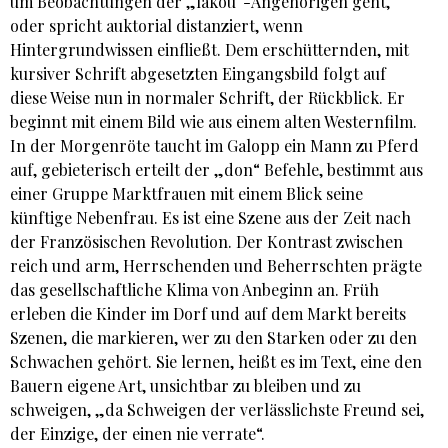
um Beobachtungen der „lakou“-Angehörigen geht,
oder spricht auktorial distanziert, wenn
Hintergrundwissen einfließt. Dem erschütternden, mit
kursiver Schrift abgesetzten Eingangsbild folgt auf
diese Weise nun in normaler Schrift, der Rückblick. Er
beginnt mit einem Bild wie aus einem alten Westernfilm.
In der Morgenröte taucht im Galopp ein Mann zu Pferd
auf, gebieterisch erteilt der „don“ Befehle, bestimmt aus
einer Gruppe Marktfrauen mit einem Blick seine
künftige Nebenfrau. Es ist eine Szene aus der Zeit nach
der Französischen Revolution. Der Kontrast zwischen
reich und arm, Herrschenden und Beherrschten prägte
das gesellschaftliche Klima von Anbeginn an. Früh
erleben die Kinder im Dorf und auf dem Markt bereits
Szenen, die markieren, wer zu den Starken oder zu den
Schwachen gehört. Sie lernen, heißt es im Text, eine den
Bauern eigene Art, unsichtbar zu bleiben und zu
schweigen, „da Schweigen der verlässlichste Freund sei,
der Einzige, der einen nie verrate“.