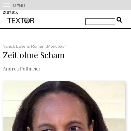
MENU
zurück
Yanick Lahens Roman „Mondbad"
Zeit ohne Scham
Andrea Pollmeier