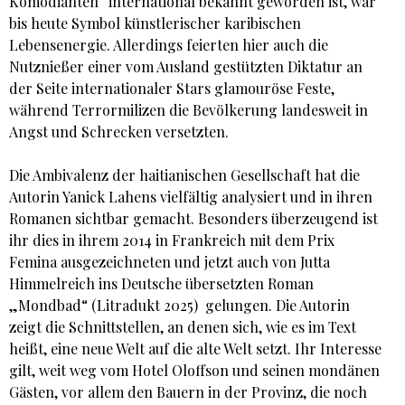
Komödianten“ international bekannt geworden ist, war
bis heute Symbol künstlerischer karibischen
Lebensenergie. Allerdings feierten hier auch die
Nutznießer einer vom Ausland gestützten Diktatur an
der Seite internationaler Stars glamouröse Feste,
während Terrormilizen die Bevölkerung landesweit in
Angst und Schrecken versetzten.
Die Ambivalenz der haitianischen Gesellschaft hat die
Autorin Yanick Lahens vielfältig analysiert und in ihren
Romanen sichtbar gemacht. Besonders überzeugend ist
ihr dies in ihrem 2014 in Frankreich mit dem Prix
Femina ausgezeichneten und jetzt auch von Jutta
Himmelreich ins Deutsche übersetzten Roman
„Mondbad“ (Litradukt 2025) gelungen. Die Autorin
zeigt die Schnittstellen, an denen sich, wie es im Text
heißt, eine neue Welt auf die alte Welt setzt. Ihr Interesse
gilt, weit weg vom Hotel Oloffson und seinen mondänen
Gästen, vor allem den Bauern in der Provinz, die noch