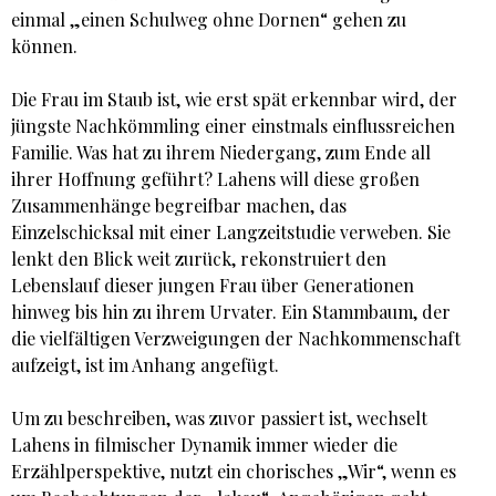
einmal „einen Schulweg ohne Dornen“ gehen zu
können.
Die Frau im Staub ist, wie erst spät erkennbar wird, der
jüngste Nachkömmling einer einstmals einflussreichen
Familie. Was hat zu ihrem Niedergang, zum Ende all
ihrer Hoffnung geführt? Lahens will diese großen
Zusammenhänge begreifbar machen, das
Einzelschicksal mit einer Langzeitstudie verweben. Sie
lenkt den Blick weit zurück, rekonstruiert den
Lebenslauf dieser jungen Frau über Generationen
hinweg bis hin zu ihrem Urvater. Ein Stammbaum, der
die vielfältigen Verzweigungen der Nachkommenschaft
aufzeigt, ist im Anhang angefügt.
Um zu beschreiben, was zuvor passiert ist, wechselt
Lahens in filmischer Dynamik immer wieder die
Erzählperspektive, nutzt ein chorisches „Wir“, wenn es