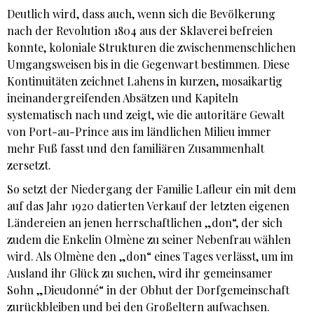
Deutlich wird, dass auch, wenn sich die Bevölkerung
nach der Revolution 1804 aus der Sklaverei befreien
konnte, koloniale Strukturen die zwischenmenschlichen
Umgangsweisen bis in die Gegenwart bestimmen. Diese
Kontinuitäten zeichnet Lahens in kurzen, mosaikartig
ineinandergreifenden Absätzen und Kapiteln
systematisch nach und zeigt, wie die autoritäre Gewalt
von Port-au-Prince aus im ländlichen Milieu immer
mehr Fuß fasst und den familiären Zusammenhalt
zersetzt.
So setzt der Niedergang der Familie Lafleur ein mit dem
auf das Jahr 1920 datierten Verkauf der letzten eigenen
Ländereien an jenen herrschaftlichen „don“, der sich
zudem die Enkelin Olmène zu seiner Nebenfrau wählen
wird. Als Olmène den „don“ eines Tages verlässt, um im
Ausland ihr Glück zu suchen, wird ihr gemeinsamer
Sohn „Dieudonné“ in der Obhut der Dorfgemeinschaft
zurückbleiben und bei den Großeltern aufwachsen.