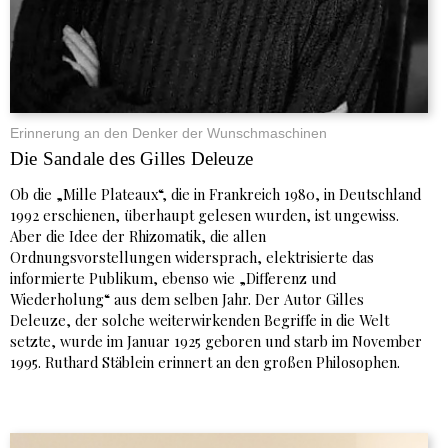
Erinnerung an den Denker der Wunschmaschinen
Die Sandale des Gilles Deleuze
Ob die „Mille Plateaux“, die in Frankreich 1980, in Deutschland
1992 erschienen, überhaupt gelesen wurden, ist ungewiss.
Aber die Idee der Rhizomatik, die allen
Ordnungsvorstellungen widersprach, elektrisierte das
informierte Publikum, ebenso wie „Differenz und
Wiederholung“ aus dem selben Jahr. Der Autor Gilles
Deleuze, der solche weiterwirkenden Begriffe in die Welt
setzte, wurde im Januar 1925 geboren und starb im November
1995. Ruthard Stäblein erinnert an den großen Philosophen.