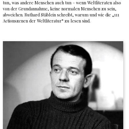
tun, was andere Menschen auch tun – wenn Weltliteraten also
von der Grundannahme, keine normalen Menschen zu sein,
abweichen. Ruthard Stäblein schreibt, warum und wie die „111
Actionszenen der Weltliteratur“ zu lesen sind.