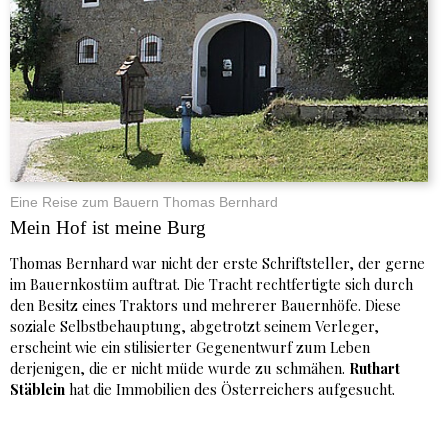
Eine Reise zum Bauern Thomas Bernhard
Mein Hof ist meine Burg
Thomas Bernhard war nicht der erste Schriftsteller, der gerne
im Bauernkostüm auftrat. Die Tracht rechtfertigte sich durch
den Besitz eines Traktors und mehrerer Bauernhöfe. Diese
soziale Selbstbehauptung, abgetrotzt seinem Verleger,
erscheint wie ein stilisierter Gegenentwurf zum Leben
derjenigen, die er nicht müde wurde zu schmähen.
Ruthart
Stäblein
hat die Immobilien des Österreichers aufgesucht.