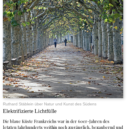
Ruthard Stäblein über Natur und Kunst des Südens
Elektrifizierte Lichtfülle
Die blaue Küste Frankreichs war in der 60er-Jahren des
letzten Jahrhunderts weithin noch zugänglich, bezaubernd und