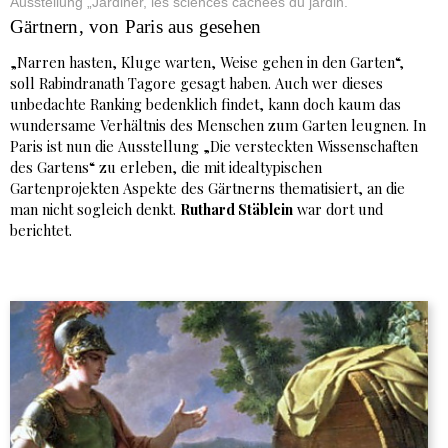
Ausstellung „Jardiner, les sciences cachées du jardin.“
Gärtnern, von Paris aus gesehen
„Narren hasten, Kluge warten, Weise gehen in den Garten“,
soll Rabindranath Tagore gesagt haben. Auch wer dieses
unbedachte Ranking bedenklich findet, kann doch kaum das
wundersame Verhältnis des Menschen zum Garten leugnen. In
Paris ist nun die Ausstellung „Die versteckten Wissenschaften
des Gartens“ zu erleben, die mit idealtypischen
Gartenprojekten Aspekte des Gärtnerns thematisiert, an die
man nicht sogleich denkt.
Ruthard Stäblein
war dort und
berichtet.