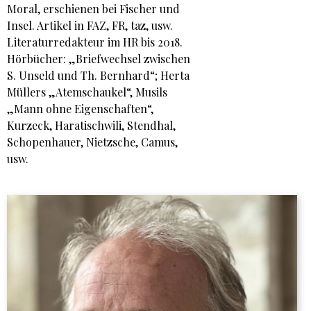
Moral, erschienen bei Fischer und
Insel. Artikel in FAZ, FR, taz, usw.
Literaturredakteur im HR bis 2018.
Hörbücher: „Briefwechsel zwischen
S. Unseld und Th. Bernhard“; Herta
Müllers „Atemschaukel“, Musils
„Mann ohne Eigenschaften“,
Kurzeck, Haratischwili, Stendhal,
Schopenhauer, Nietzsche, Camus,
usw.