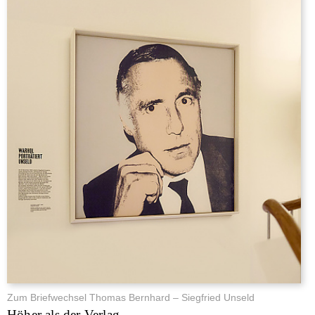
Zum Briefwechsel Thomas Bernhard – Siegfried Unseld
Höher als der Verlag