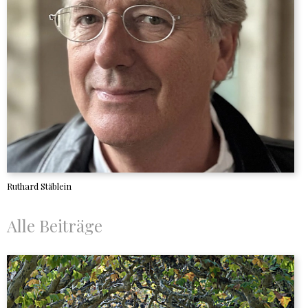
Ruthard Stäblein
Alle Beiträge