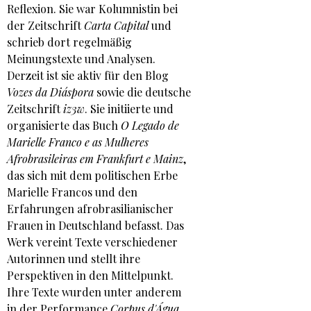
Reflexion. Sie war Kolumnistin bei
der Zeitschrift
Carta Capital
und
schrieb dort regelmäßig
Meinungstexte und Analysen.
Derzeit ist sie aktiv für den Blog
Vozes da Diáspora
sowie die deutsche
Zeitschrift
iz3w
. Sie initiierte und
organisierte das Buch
O Legado de
Marielle Franco e as Mulheres
Afrobrasileiras em Frankfurt e Mainz
,
das sich mit dem politischen Erbe
Marielle Francos und den
Erfahrungen afrobrasilianischer
Frauen in Deutschland befasst. Das
Werk vereint Texte verschiedener
Autorinnen und stellt ihre
Perspektiven in den Mittelpunkt.
Ihre Texte wurden unter anderem
in der Performance
Corpus d'Água