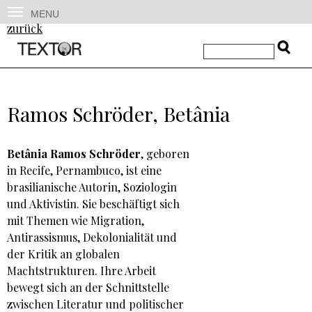
MENU
zurück
Ramos Schröder, Betânia
Betânia Ramos Schröder
, geboren
in Recife, Pernambuco, ist eine
brasilianische Autorin, Soziologin
und Aktivistin. Sie beschäftigt sich
mit Themen wie Migration,
Antirassismus, Dekolonialität und
der Kritik an globalen
Machtstrukturen. Ihre Arbeit
bewegt sich an der Schnittstelle
zwischen Literatur und politischer