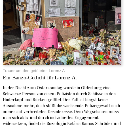
Trauer um den getöteten Lorenz A.
Ein Banzo-Gedicht für Lorenz A.
In der Nacht zum Ostersonntag wurde in Oldenburg eine
Schwarze Person von einem Polizisten durch Schüsse in den
Hinterkopf und Rücken getötet. Der Fall ist längst keine
Ausnahme mehr, doch stößt die wachsende Polizeigewalt noch
immer auf verbreitetes Desinteresse. Dem Wegschauen muss
man sich aktiv und durch individuelles Engagement
widersetzen, findet die Soziologin Betânia Ramos Schröder und