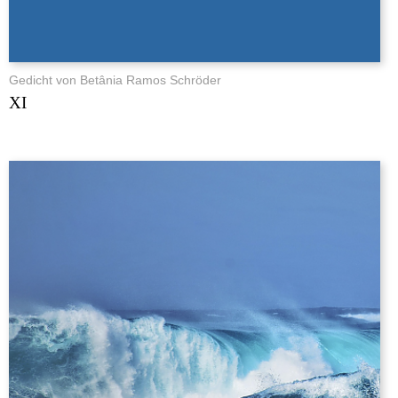
Gedicht von Betânia Ramos Schröder
XI