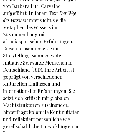
von Bárbara Luci Carvalho
aufgeführt. In ihrem Text
Der Weg
des Wassers
untersucht sie die
Metapher des Wassers im
Zusammenhang mit
afrodiasporischen Erfahrungen.
Diesen präsentierte sie im
Storytelling-Salon 2022 der
Initiative Schwarze Menschen in
Deutschland (ISD). Ihre Arbeit ist
geprägt von verschiedenen
kulturellen Einflüssen und
internationalen Erfahrungen. Sie
setzt sich kritisch mit globalen
Machtstrukturen auseinander,
hinterfragt koloniale Kontinuitäten
und reflektiert persönliche wie
gesellschaftliche Entwicklungen in