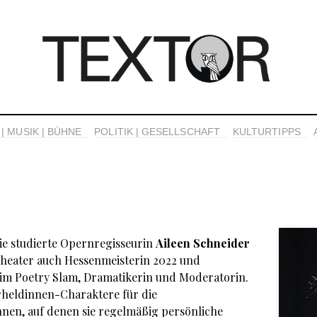
| MUSIK | BÜHNE
POLITIK | GESELLSCHAFT
KULTURTIPPS
e studierte Opernregisseurin
Aileen Schneider
Theater auch Hessenmeisterin 2022 und
 im Poetry Slam, Dramatikerin und Moderatorin.
erheldinnen-Charaktere für die
nen, auf denen sie regelmäßig persönliche