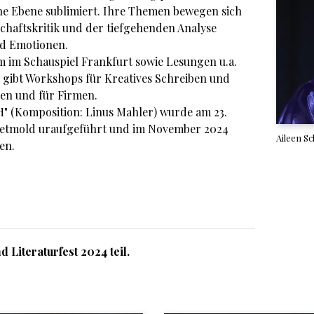
che Ebene sublimiert. Ihre Themen bewegen sich
haftskritik und der tiefgehenden Analyse
d Emotionen.
am im Schauspiel Frankfurt sowie Lesungen u.a.
d gibt Workshops für Kreatives Schreiben und
en und für Firmen.
" (Komposition: Linus Mahler) wurde am 23.
etmold uraufgeführt und im November 2024
Aileen Sc
en.
Literaturfest 2024 teil.