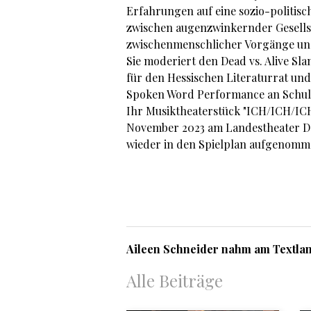
Erfahrungen auf eine sozio-politis
zwischen augenzwinkernder Gesellsc
zwischenmenschlicher Vorgänge un
Sie moderiert den Dead vs. Alive Sl
für den Hessischen Literaturrat un
Spoken Word Performance an Schul
Ihr Musiktheaterstück "ICH/ICH/ICH
November 2023 am Landestheater D
wieder in den Spielplan aufgenomm
Aileen Schneider nahm am Textland 
Alle Beiträge