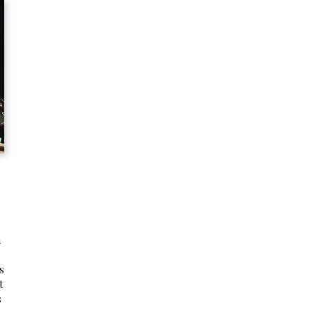
n
s
t
s