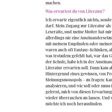
machen.
Was erwartest du von Literatur?
Ich erwarte eigentlich nichts, sonde
darf. Mein Zugang zur Literatur als
Leseratte, und meine Mutter hat mir
allerdings nie eine Auseinandersetzu
mit meinem Empfinden oder meiner 
waren auch oft Fantasy-Schinken, al
was trotzdem gefehlt hat, war das 
der Schule, habe ich in der Ausein
Literatur erwarten soll. Dann kam a
Hintergrund eines gewissen, von P
Meinungsmonopols – zu fragen: Kan
analysieren, und wie soll oder muss 
gelernt, mich von diesen Erwartung
wieder überraschen zu lassen. Und vi
möchte ich noch herausfinden.