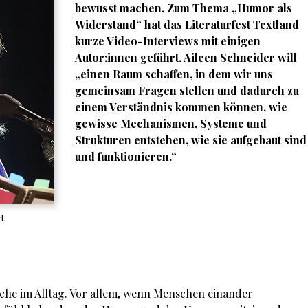
bewusst machen. Zum Thema „Humor als
Widerstand“ hat das Literaturfest Textland
kurze Video-Interviews mit einigen
Autor:innen geführt. Aileen Schneider will
„einen Raum schaffen, in dem wir uns
gemeinsam Fragen stellen und dadurch zu
einem Verständnis kommen können, wie
gewisse Mechanismen, Systeme und
Strukturen entstehen, wie sie aufgebaut sind
und funktionieren.“
rt
che im Alltag. Vor allem, wenn Menschen einander