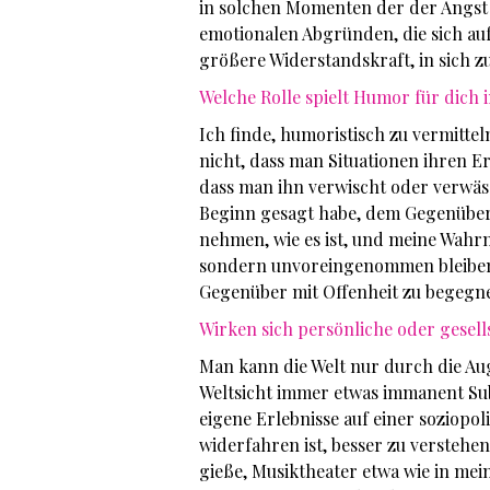
in solchen Momenten der der Angst 
emotionalen Abgründen, die sich auf
größere Widerstandskraft, in sich zu
Welche Rolle spielt Humor für dich i
Ich finde, humoristisch zu vermitt
nicht, dass man Situationen ihren Er
dass man ihn verwischt oder verwäss
Beginn gesagt habe, dem Gegenüber
nehmen, wie es ist, und meine Wahr
sondern unvoreingenommen bleiben.
Gegenüber mit Offenheit zu begegn
Wirken sich persönliche oder gesell
Man kann die Welt nur durch die Au
Weltsicht immer etwas immanent Subj
eigene Erlebnisse auf einer soziopol
widerfahren ist, besser zu verstehen
gieße, Musiktheater etwa wie in mein