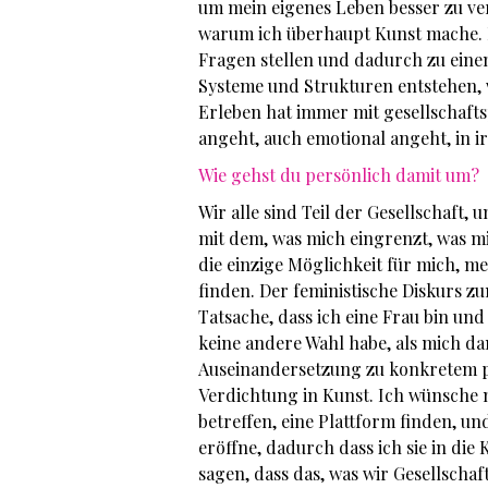
um mein eigenes Leben besser zu ve
warum ich überhaupt Kunst mache. 
Fragen stellen und dadurch zu ein
Systeme und Strukturen entstehen, w
Erleben hat immer mit gesellschaftsp
angeht, auch emotional angeht, in i
Wie gehst du persönlich damit um?
Wir alle sind Teil der Gesellschaft,
mit dem, was mich eingrenzt, was m
die einzige Möglichkeit für mich, 
finden. Der feministische Diskurs zu
Tatsache, dass ich eine Frau bin un
keine andere Wahl habe, als mich da
Auseinandersetzung zu konkretem pol
Verdichtung in Kunst. Ich wünsche 
betreffen, eine Plattform finden, un
eröffne, dadurch dass ich sie in die
sagen, dass das, was wir Gesellsch