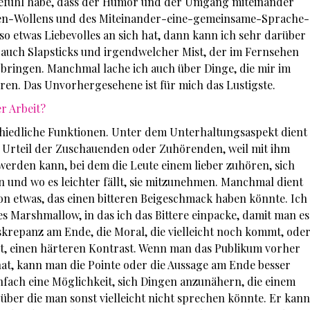
efühl habe, dass der Humor und der Umgang miteinander
nen-Wollens und des Miteinander-eine-gemeinsame-Sprache-
o etwas Liebevolles an sich hat, dann kann ich sehr darüber
 auch Slapsticks und irgendwelcher Mist, der im Fernsehen
n bringen. Manchmal lache ich auch über Dinge, die mir im
ren. Das Unvorhergesehene ist für mich das Lustigste.
r Arbeit?
hiedliche Funktionen. Unter dem Unterhaltungsaspekt dient
 Urteil der Zuschauenden oder Zuhörenden, weil mit ihm
 werden kann, bei dem die Leute einem lieber zuhören, sich
en und wo es leichter fällt, sie mitzunehmen. Manchmal dient
 etwas, das einen bitteren Beigeschmack haben könnte. Ich
Marshmallow, in das ich das Bittere einpacke, damit man es
iskrepanz am Ende, die Moral, die vielleicht noch kommt, ode
et, einen härteren Kontrast. Wenn man das Publikum vorher
hat, kann man die Pointe oder die Aussage am Ende besser
fach eine Möglichkeit, sich Dingen anzunähern, die einem
er die man sonst vielleicht nicht sprechen könnte. Er kann