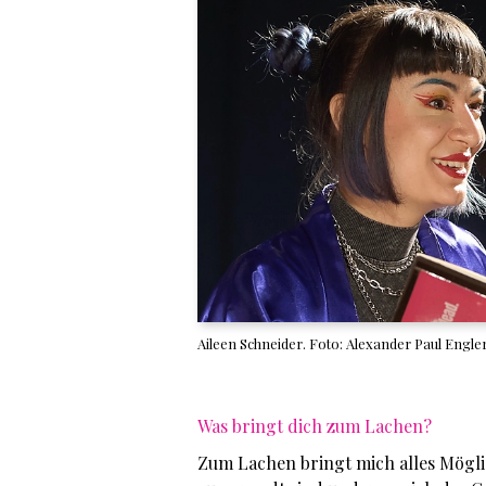
Aileen Schneider. Foto: Alexander Paul Engle
Was bringt dich zum Lachen?
Zum Lachen bringt mich alles Mögli