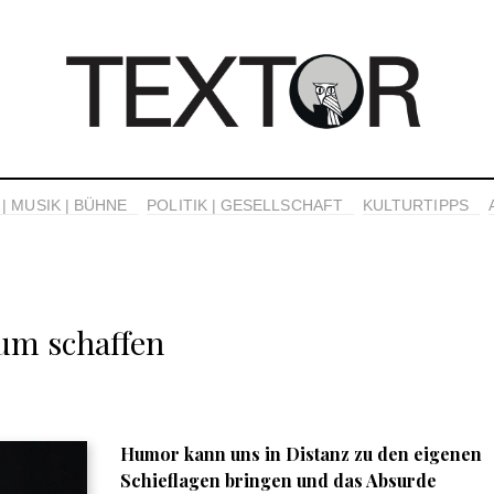
| MUSIK | BÜHNE
POLITIK | GESELLSCHAFT
KULTURTIPPS
um schaffen
Humor kann uns in Distanz zu den eigenen
Schieflagen bringen und das Absurde