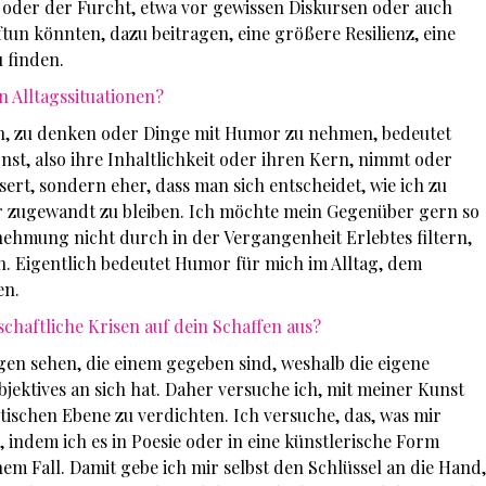
oder der Furcht, etwa vor gewissen Diskursen oder auch
tun könnten, dazu beitragen, eine größere Resilienz, eine
 finden.
n Alltagssituationen?
eln, zu denken oder Dinge mit Humor zu nehmen, bedeutet
nst, also ihre Inhaltlichkeit oder ihren Kern, nimmt oder
ert, sondern eher, dass man sich entscheidet, wie ich zu
 zugewandt zu bleiben. Ich möchte mein Gegenüber gern so
nehmung nicht durch in der Vergangenheit Erlebtes filtern,
 Eigentlich bedeutet Humor für mich im Alltag, dem
en.
schaftliche Krisen auf dein Schaffen aus?
gen sehen, die einem gegeben sind, weshalb die eigene
ektives an sich hat. Daher versuche ich, mit meiner Kunst
itischen Ebene zu verdichten. Ich versuche, das, was mir
, indem ich es in Poesie oder in eine künstlerische Form
em Fall. Damit gebe ich mir selbst den Schlüssel an die Hand,