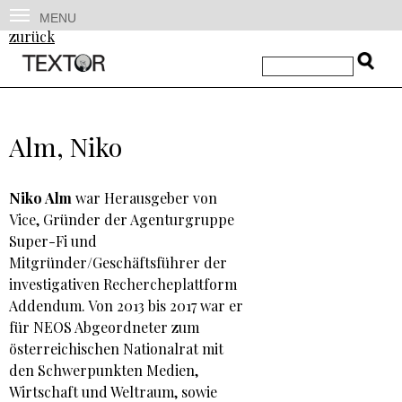
MENU
zurück
Alm, Niko
Niko Alm
war Herausgeber von
Vice, Gründer der Agenturgruppe
Super-Fi und
Mitgründer/Geschäftsführer der
investigativen Rechercheplattform
Addendum. Von 2013 bis 2017 war er
für NEOS Abgeordneter zum
österreichischen Nationalrat mit
den Schwerpunkten Medien,
Wirtschaft und Weltraum, sowie