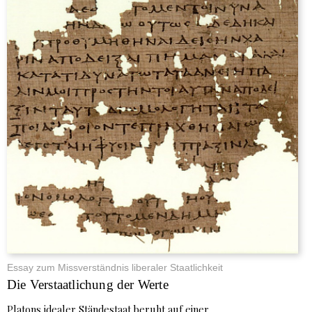
Essay zum Missverständnis liberaler Staatlichkeit
Die Verstaatlichung der Werte
Platons idealer Ständestaat beruht auf einer