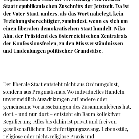
Staat republikanischen Zuschnitts der Jetztzeit. Da ist
der Vater Staat, anders, als das Wort nahelegt, kein
Erziehungsberechtigter, zumindest, wenn es sich um
einen liberalen demokratischen Staat handelt.
Niko
Alm
, der Präsident des österreichischen Zentralrats
der Konfessionsfreien, zu den Missverständnissen
und Umdeutungen politischer Grundsätze.
Der liberale Staat entsteht nicht aus Ordnungslust,
sondern aus Pragmatismus. Wo individuelles Handeln
unvermeidlich Auswirkungen auf andere oder
gemeinsame Voraussetzungen des Zusammenlebens hat,
dort – und nur dort – entsteht ein Raum kollektiver
Regulierung. Alles bis dahin ist privat und frei von
gesellschaftlichem Rechtfertigungszwang. Lebensstile,
religiöse oder nicht‑religiöse Praxis und