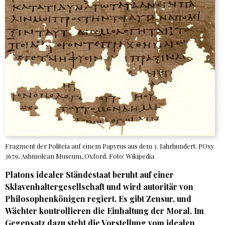
Fragment der Politeia auf einem Papyrus aus dem 3. Jahrhundert. POxy
3679, Ashmolean Museum, Oxford. Foto: Wikipedia
Platons idealer Ständestaat beruht auf einer
Sklavenhaltergesellschaft und wird autoritär von
Philosophenkönigen regiert. Es gibt Zensur, und
Wächter kontrollieren die Einhaltung der Moral. Im
Gegensatz dazu steht die Vorstellung vom idealen