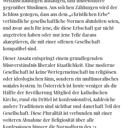
Weltanschauungen anhängen, und insbesondere
gegenüber Muslimen. Aus solchen Zählungen wird der
Schluss gezogen, dass aus dem „christlichen Erbe“
verbindliche gesellschaftliche Normen abzuleiten seien,
und zwar auch für jene, die diese Erbschaft gar nicht
angetreten haben oder nur jene Teile daraus
akzeptieren, die mit einer offenen Gesellschaft
kompatibel sind.
Dieser Ansatz entspringt einem grundlegenden
Missverständnis liberaler Staatlichkeit. Eine moderne
Gesellschaft ist keine Wertegemeinschaft im religiösen
oder ideologischen Sinn, sondern ein multimoralisches
soziales System. In Österreich ist heute weniger als die
Hälfte der Bevölkerung Mitglied der katholischen
Kirche, rund ein Drittel ist konfessionsfrei, zahlreiche
andere Traditionen sind sichtbar und dauerhaft Teil der
Gesellschaft. Diese Pluralität ist verbunden mit einer
weiteren Abnahme der Religiosität über alle
Konfessionen hinweg die Normalform des 21.