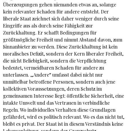
Überzeugungen gehen niemanden etwas an, solange
kein relevanter Schaden für andere entsteht. Der
liberale Staat zeichnet sich daher weniger durch seine
Eingriffe aus als durch seine Fähigkeit zur
Zurückhaltung. Er schafft Bedingungen für
größtmögliche Freiheit und nimmt Abstand davon, zum
Sinnanbieter zu werden. Diese Zurückhaltung ist kein
moralisches Defizit, sondern der Kern liberaler Freiheit,
die nicht Beliebigkeit, sondern die Verpflichtung
bedeutet, vermeidbaren Schaden für andere zu
unterlassen. „Andere“ umfasst dabei nicht nur
unmittelbar betroffene Personen, sondern auch jene
kollektiven Voraussetzungen, deren Schutz im
gemeinsamen Interesse liegt: öffentliche Sicherheit, eine
intakte Umwelt und das Vertrauen in verbindliche
Regeln. Wo individuelles Verhalten diese Grundlagen
gefährdet, wird es politisch relevant. Wo es das nicht tut,
bleibt es privat. Der Staat ist in diesem Verständnis keine
Lebensanleitung, sondern der Grenzschutz