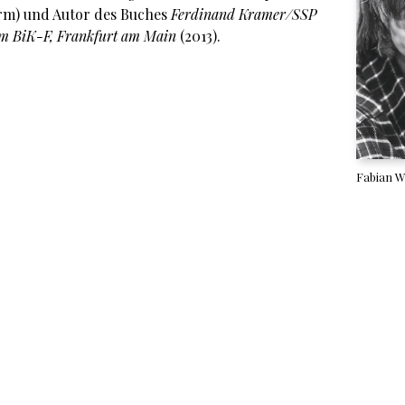
orm) und Autor des Buches
Ferdinand Kramer/SSP
m BiK-F, Frankfurt am Main
(2013).
Fabian W