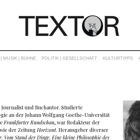
| MUSIK | BÜHNE
POLITIK | GESELLSCHAFT
KULTURTIPPS
ier Journalist und Buchautor. Studierte
ogie an der Johann Wolfgang Goethe-Universität
ie
Frankfurter Rundschau
, war Redakteur der
wie der Zeitung
Horizont
. Herausgeber diverser
r. Vom Stand der Dinge. Eine kleine Philosophie des