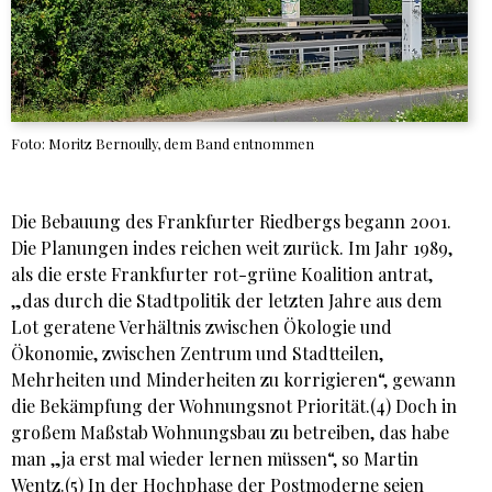
Foto: Moritz Bernoully, dem Band entnommen
Die Bebauung des Frankfurter Riedbergs begann 2001.
Die Planungen indes reichen weit zurück. Im Jahr 1989,
als die erste Frankfurter rot-grüne Koalition antrat,
„das durch die Stadtpolitik der letzten Jahre aus dem
Lot geratene Verhältnis zwischen Ökologie und
Ökonomie, zwischen Zentrum und Stadtteilen,
Mehrheiten und Minderheiten zu korrigieren“, gewann
die Bekämpfung der Wohnungsnot Priorität.(4) Doch in
großem Maßstab Wohnungsbau zu betreiben, das habe
man „ja erst mal wieder lernen müssen“, so Martin
Wentz.(5) In der Hochphase der Postmoderne seien