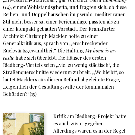
(14), einem Wohlstandsghetto, und fragten sich, ob diese
Reihen- und Doppelhäuschen im pseudo-mediterranen
Stil nicht besser zu einer Ferienanlage passten als zu
einer kompakt gebauten Vorstadt. Der Frankfurter
Architekt Christoph Mäckler holte zu einer
Generalkritik aus, sprach von „erschreckender
Rückwärtsgewandtheit“. Die Haltung
My home is my
castle
habe sich überlebt. Die Häuser des ersten
Riedberg-Viertels seien „viel zu wenig städtisch“, die
Straßenquerschnitte wiederum zu breit. „Wo bleibt“, so
lautet Mäcklers aus diesem Befund abgeleitete Frage,
„eigentlich der Gestaltungswille der kommunalen
Behörden?“(15)
Kritik am Riedberg-Projekt hatte
es auch zuvor gegeben.
Allerdings waren es in der Regel