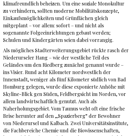
klimafreundlich beheizen. Um eine soziale Monokultur
zu verhindern, sollten moderne Mobilitätskonzepte,
Einkaufsmöglichkeiten und Grünflächen gleich
mitgeplant – vor allem: sofort – und nicht als
sogenannte Folgeeinrichtungen gebaut werden;
Schulen und Kindergärten seien dabei vorrangig.
Als mögliches Stadterweiterungsgebiet rückte rasch der
Niederurseler Hang – wie der westliche Teil des
Geländes um den Riedberg zunächst genannt wurde –
ins Visier. Rund acht Kilometer nordwestlich der
Innenstadt, weniger als fünf Kilometer südlich von Bad
Homburg gelegen, wurde diese exponierte Anhöhe mit
Skyline-Blick gen Süden, Feldbergsicht im Norden, vor
allem landwirtschaftlich genutzt. Auch als
Naherholungsgebiet. Vom Taunus weht oft eine frische
Brise herunter auf den „Spazierberg“ der Bewohner
von Niederursel und Kalbach. Zwei Universitätsinstitute,
die Fachbereiche Chemie und die Biowissenschaften,