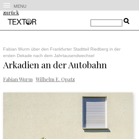
MENU
zurück
Fabian Wurm über den Frankfurter Stadtteil Riedberg in der
ersten Dekade nach dem Jahrtausendwechsel
Arkadien an der Autobahn
Fabian Wurm
Wilhelm E. Opatz