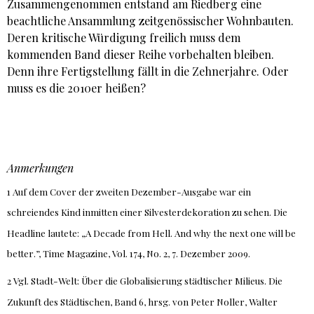
Zusammengenommen entstand am Riedberg eine
beachtliche Ansammlung zeitgenössischer Wohnbauten.
Deren kritische Würdigung freilich muss dem
kommenden Band dieser Reihe vorbehalten bleiben.
Denn ihre Fertigstellung fällt in die Zehnerjahre. Oder
muss es die 2010er heißen?
Anmerkungen
1 Auf dem Cover der zweiten Dezember-Ausgabe war ein
schreiendes Kind inmitten einer Silvesterdekoration zu sehen. Die
Headline lautete: „A Decade from Hell. And why the next one will be
better.”, Time Magazine, Vol. 174, No. 2, 7. Dezember 2009.
2 Vgl. Stadt-Welt: Über die Globalisierung städtischer Milieus. Die
Zukunft des Städtischen, Band 6, hrsg. von Peter Noller, Walter