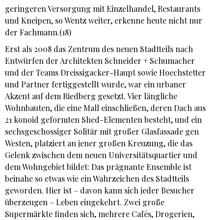
geringeren Versorgung mit Einzelhandel, Restaurants
und Kneipen, so Wentz weiter, erkenne heute nicht nur
der Fachmann.(18)
Erst als 2008 das Zentrum des neuen Stadtteils nach
Entwürfen der Architekten Schneider + Schumacher
und der Teams Dreissigacker-Haupt sowie Hoechstetter
und Partner fertiggestellt wurde, war ein urbaner
Akzent auf dem Riedberg gesetzt. Vier längliche
Wohnbauten, die eine Mall einschließen, deren Dach aus
21 konoid geformten Shed-Elementen besteht, und ein
sechsgeschossiger Solitär mit großer Glasfassade gen
Westen, platziert an jener großen Kreuzung, die das
Gelenk zwischen dem neuen Universitätsquartier und
dem Wohngebiet bildet: Das prägnante Ensemble ist
beinahe so etwas wie ein Wahrzeichen des Stadtteils
geworden. Hier ist – davon kann sich jeder Besucher
überzeugen – Leben eingekehrt. Zwei große
Supermärkte finden sich, mehrere Cafés, Drogerien,