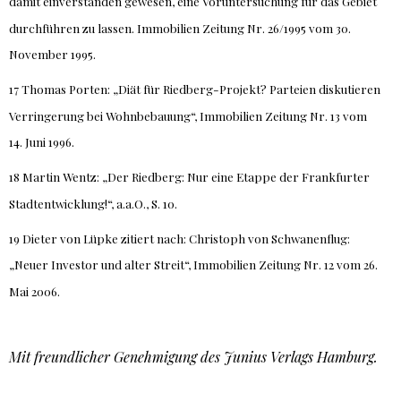
damit einverstanden gewesen, eine Voruntersuchung für das Gebiet
durchführen zu lassen. Immobilien Zeitung Nr. 26/1995 vom 30.
November 1995.
17 Thomas Porten: „Diät für Riedberg-Projekt? Parteien diskutieren
Verringerung bei Wohnbebauung“, Immobilien Zeitung Nr. 13 vom
14. Juni 1996.
18 Martin Wentz: „Der Riedberg: Nur eine Etappe der Frankfurter
Stadtentwicklung!“, a.a.O., S. 10.
19 Dieter von Lüpke zitiert nach: Christoph von Schwanenflug:
„Neuer Investor und alter Streit“, Immobilien Zeitung Nr. 12 vom 26.
Mai 2006.
Mit freundlicher Genehmigung des Junius Verlags Hamburg.