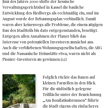
Juni des Jahres 2000 stufte der hessische
Verwaltungsgerichtshof in Kassel die bauliche
Entwicklung des Riedbergs als rechtmäßig ein, und im
August wurde der Bebauungsplan verbindlich. Damit
waren aber keineswegs alle Probleme, die einem zügigen
Bau des Stadtteils bis dato entgegenstanden, beseitigt.
Entgegen allen Annahmen der Planer blieb das
Interesse von potenziellen Investoren zunächst aus.
Auch die verbliebenen Wohnungsgesellschaften, die ABG
und die Nassauische Heimstätte etwa, waren nicht als
Pionier-Investoren zu gewinnen.(12)
Folglich rückte das Bauen auf
kleinen Parzellen in den Blick.
Für die südöstlich gelegene
Teilfläche unter der Bezeichnung
„Am Bonifatiusbrunnen“ führte
die Stadt eigens ein einfacheres