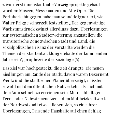
zuvorderst innenstadtnahe Vorzeigeprojekte gebaut
worden: Museen, Messebauten und Alte Oper. Die
Peripherie hingegen habe man schnöde ignoriert, wie
Walter Prigge seinerzeit feststellte: „Der gegenwärtige
Wachstumsdruck zwingt allerdings dazu, Überlegungen
zur systematischen Stadterweiterung anzustellen: die
transitorische Zone zwischen Stadt und Land, die
sozialpolitische Brisanz der Vorstädte werden die
Themen der Stadtentwicklungsdebatte der kommenden
Jahre sein“, prophezeite der Soziologe.(6)
Das Ziel war hochgesteckt, die Zeit drängte. Die neuen
Siedlungen am Rande der Stadt, davon waren Dezernent
Wentz und die städtischen Planer überzeugt, müssten
sowohl mit dem öffentlichen Nahverkehr als auch mit
dem Auto schnell zu erreichen sein. Mit nachhaltigen
Fern- oder Nahwärmenetzen – dem Müllheizkraftwerk
der Nordweststadt etwa – ließen sich, so eine ihrer
Überlegungen, Tausende Haushalte auf einen Schlag