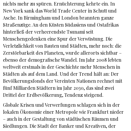
nichts mehr zu spüren. Ernüchterung kehrte ein. In
New York sank das World Trade Center in Schutt und
Asche. In Birmingham und London brannten ganze
Straßenzüge. An den Küsten Südasiens und Ostafrikas
hinterließ der verheerendste Tsunami seit
Menschengedenken eine Spur der Verwüstung. Die
Verletzlichkeit von Bauten und Städten, mehr noch: die
Zerstörbarkeit des Planeten, wurde allerorts sichtbar –
ebenso der demografische Wandel. Im Jahr 2008 lebten
weltweit erstmals in der Geschichte mehr Menschen in
Städten als auf dem Land. Und der Trend hält an: Der
Bevölkerungsfonds der Vereinten Nationen rechnet mit
fünf Milliarden Städtern im Jahr 2030, das sind zwei
Drittel der Erdbevölkerung, Tendenz steigend.
Globale Krisen und Verwerfungen schlagen sich in der
lokalen Ökonomie einer Metropole wie Frankfurt nieder
– auch in der Gestaltung von städtischen Räumen und
Siedlungen. Die Stadt der Banker und Kreativen, der