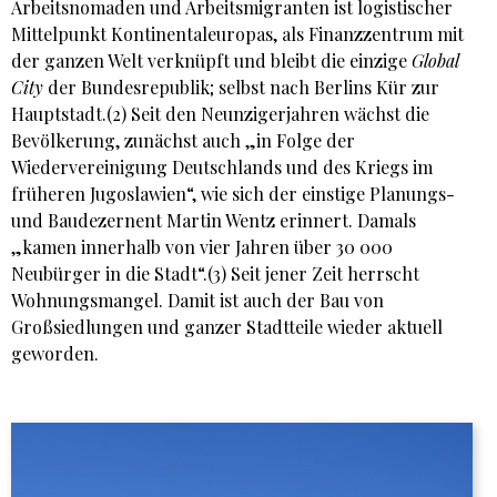
Arbeitsnomaden und Arbeitsmigranten ist logistischer
Mittelpunkt Kontinentaleuropas, als Finanzzentrum mit
der ganzen Welt verknüpft und bleibt die einzige
Global
City
der Bundesrepublik; selbst nach Berlins Kür zur
Hauptstadt.(2) Seit den Neunzigerjahren wächst die
Bevölkerung, zunächst auch „in Folge der
Wiedervereinigung Deutschlands und des Kriegs im
früheren Jugoslawien“, wie sich der einstige Planungs-
und Baudezernent Martin Wentz erinnert. Damals
„kamen innerhalb von vier Jahren über 30 000
Neubürger in die Stadt“.(3) Seit jener Zeit herrscht
Wohnungsmangel. Damit ist auch der Bau von
Großsiedlungen und ganzer Stadtteile wieder aktuell
geworden.