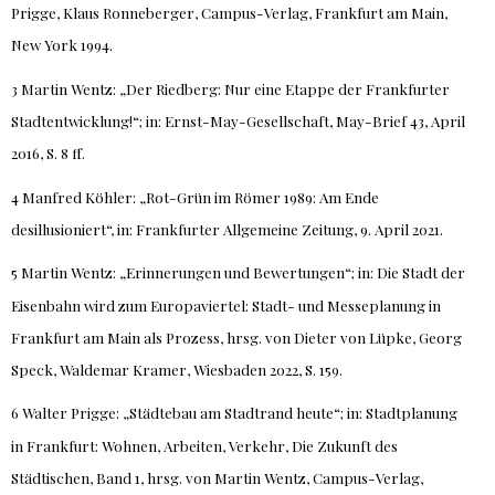
Prigge, Klaus Ronneberger, Campus-Verlag, Frankfurt am Main,
New York 1994.
3 Martin Wentz: „Der Riedberg: Nur eine Etappe der Frankfurter
Stadtentwicklung!“; in: Ernst-May-Gesellschaft, May-Brief 43, April
2016, S. 8 ff.
4 Manfred Köhler: „Rot-Grün im Römer 1989: Am Ende
desillusioniert“, in: Frankfurter Allgemeine Zeitung, 9. April 2021.
5 Martin Wentz: „Erinnerungen und Bewertungen“; in: Die Stadt der
Eisenbahn wird zum Europaviertel: Stadt- und Messeplanung in
Frankfurt am Main als Prozess, hrsg. von Dieter von Lüpke, Georg
Speck, Waldemar Kramer, Wiesbaden 2022, S. 159.
6 Walter Prigge: „Städtebau am Stadtrand heute“; in: Stadtplanung
in Frankfurt: Wohnen, Arbeiten, Verkehr, Die Zukunft des
Städtischen, Band 1, hrsg. von Martin Wentz, Campus-Verlag,