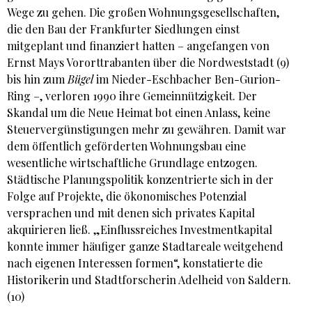
Wege zu gehen. Die großen Wohnungsgesellschaften,
die den Bau der Frankfurter Siedlungen einst
mitgeplant und finanziert hatten – angefangen von
Ernst Mays Vororttrabanten über die Nordweststadt (9)
bis hin zum
Bügel
im Nieder-Eschbacher Ben-Gurion-
Ring –, verloren 1990 ihre Gemeinnützigkeit. Der
Skandal um die Neue Heimat bot einen Anlass, keine
Steuervergünstigungen mehr zu gewähren.
Damit war
dem öffentlich geförderten Wohnungsbau eine
wesentliche wirtschaftliche Grundlage entzogen.
Städtische Planungspolitik konzentrierte sich in der
Folge auf Projekte, die ökonomisches Potenzial
versprachen und mit denen sich privates Kapital
akquirieren ließ. „Einflussreiches Investmentkapital
konnte immer häufiger ganze Stadtareale weitgehend
nach eigenen Interessen formen“, konstatierte die
Historikerin und Stadtforscherin Adelheid von Saldern.
(10)