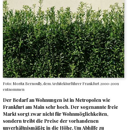
Foto: Moritz Bernoully, dem Architekturführer Frankfurt 2000-2009
entnommen
Der Bedarf an Wohnungen ist in Metropolen wie
Frankfurt am Main sehr hoch. Der sogenannte freie
Markt sorgt zwar nicht für Wohnmöglichkeiten,
sondern treibt die Preise der vorhandenen
unverhältnismäßig in die Höhe. Um Abhilfe zu