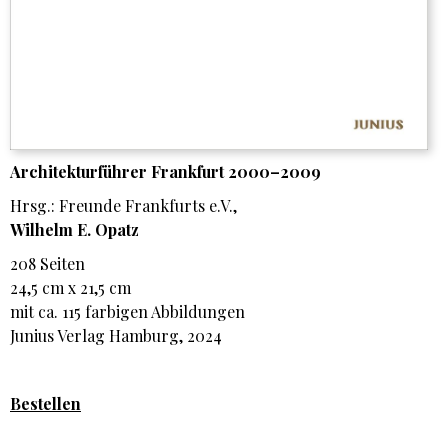
Architekturführer Frankfurt 2000–2009
Hrsg.: Freunde Frankfurts e.V.,
Wilhelm E. Opatz
208 Seiten
24,5 cm x 21,5 cm
mit ca. 115 farbigen Abbildungen
Junius Verlag Hamburg, 2024
Bestellen