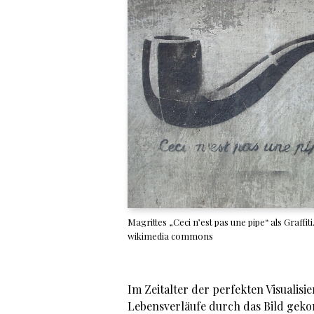
Magrittes „Ceci n’est pas une pipe“ als Graffiti
wikimedia commons
Im Zeitalter der perfekten Visualisi
Lebensverläufe durch das Bild gekomm