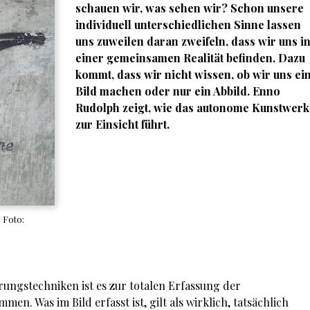
schauen wir, was sehen wir? Schon unsere
individuell unterschiedlichen Sinne lassen
uns zuweilen daran zweifeln, dass wir uns i
einer gemeinsamen Realität befinden. Dazu
kommt, dass wir nicht wissen, ob wir uns ei
Bild machen oder nur ein Abbild.
Enno
Rudolph
zeigt, wie das autonome Kunstwerk
zur Einsicht führt.
. Foto:
erungstechniken ist es zur totalen Erfassung der
en. Was im Bild erfasst ist, gilt als wirklich, tatsächlich