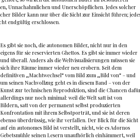
en, Unnachahmlichen und Unerschöpflichen. Jedes solcher
olcher Bilder kann nur über die Sicht zur Einsicht führen; jede
cht endgültig erschlossen.
Es gibt sie noch, die autonomen Bilder, nicht nur in den
eigens für sie reservierten Ghettos. Es gibt sie immer wieder
und überall. Anders als die Weltvisualisierungen müssen sie
sich ihre Räume immer wieder neu erobern. Seit dem
definitiven „Machtwechsel“ vom Bild zum „Bild von“ – und
um seinen Nachvollzug geht es in diesem Band – von der
Kunst zur technischen Reproduktion, sind die Chancen dafü
allerdings nur noch minimal: weil die Welt satt ist von
Bildern, satt von der permanent selbst produzierten
Konfrontation mit ihrem Selbstporträt, und sie ist deren
ebenso überdrüssig, wie ihr verfallen. Der Blick für die Sicht
auf ein autonomes Bild ist verstellt, nicht, wie es Adornos
Gebetsmühle seinen Lesern unaufhörlich einhämmert, weil