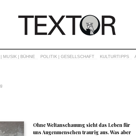
| MUSIK | BÜHNE
POLITIK | GESELLSCHAFT
KULTURTIPPS
ng
Ohne Weltanschauung sieht das Leben für
uns Augenmenschen traurig aus. Was aber