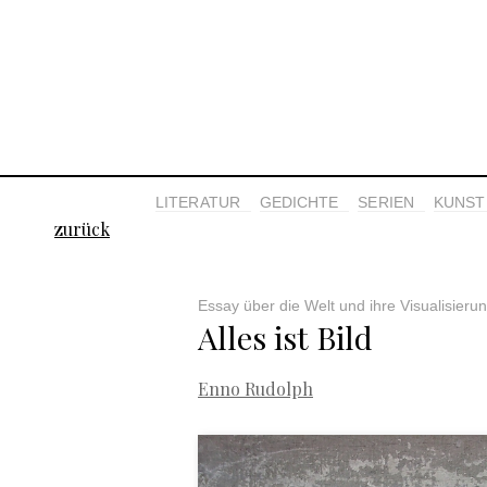
LITERATUR
GEDICHTE
SERIEN
KUNST 
zurück
Essay über die Welt und ihre Visualisieru
Alles ist Bild
Enno Rudolph