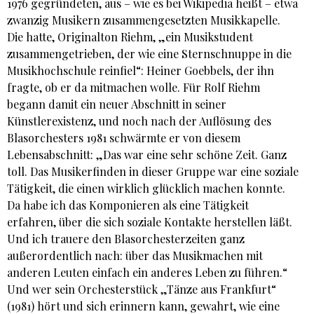
1976 gegründeten, aus – wie es bei Wikipedia heißt – etwa
zwanzig Musikern zusammengesetzten Musikkapelle.
Die hatte, Originalton Riehm, „ein Musikstudent
zusammengetrieben, der wie eine Sternschnuppe in die
Musikhochschule reinfiel“: Heiner Goebbels, der ihn
fragte, ob er da mitmachen wolle. Für Rolf Riehm
begann damit ein neuer Abschnitt in seiner
Künstlerexistenz, und noch nach der Auflösung des
Blasorchesters 1981 schwärmte er von diesem
Lebensabschnitt: „Das war eine sehr schöne Zeit. Ganz
toll. Das Musikerfinden in dieser Gruppe war eine soziale
Tätigkeit, die einen wirklich glücklich machen konnte.
Da habe ich das Komponieren als eine Tätigkeit
erfahren, über die sich soziale Kontakte herstellen läßt.
Und ich trauere den Blasorchesterzeiten ganz
außerordentlich nach: über das Musikmachen mit
anderen Leuten einfach ein anderes Leben zu führen.“
Und wer sein Orchesterstück „Tänze aus Frankfurt“
(1981) hört und sich erinnern kann, gewahrt, wie eine