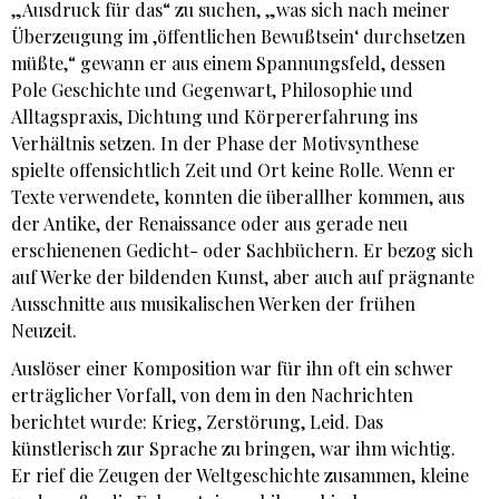
„Ausdruck für das“ zu suchen, „was sich nach meiner
Überzeugung im ‚öffentlichen Bewußtsein‘ durchsetzen
müßte,“ gewann er aus einem Spannungsfeld, dessen
Pole Geschichte und Gegenwart, Philosophie und
Alltagspraxis, Dichtung und Körpererfahrung ins
Verhältnis setzen. In der Phase der Motivsynthese
spielte offensichtlich Zeit und Ort keine Rolle. Wenn er
Texte verwendete, konnten die überallher kommen, aus
der Antike, der Renaissance oder aus gerade neu
erschienenen Gedicht- oder Sachbüchern. Er bezog sich
auf Werke der bildenden Kunst, aber auch auf prägnante
Ausschnitte aus musikalischen Werken der frühen
Neuzeit.
Auslöser einer Komposition war für ihn oft ein schwer
erträglicher Vorfall, von dem in den Nachrichten
berichtet wurde: Krieg, Zerstörung, Leid. Das
künstlerisch zur Sprache zu bringen, war ihm wichtig.
Er rief die Zeugen der Weltgeschichte zusammen, kleine