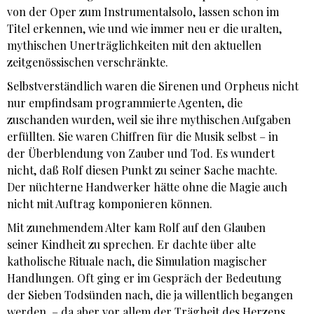
von der Oper zum Instrumentalsolo, lassen schon im
Titel erkennen, wie und wie immer neu er die uralten,
mythischen Unerträglichkeiten mit den aktuellen
zeitgenössischen verschränkte.
Selbstverständlich waren die Sirenen und Orpheus nicht
nur empfindsam programmierte Agenten, die
zuschanden wurden, weil sie ihre mythischen Aufgaben
erfüllten. Sie waren Chiffren für die Musik selbst – in
der Überblendung von Zauber und Tod. Es wundert
nicht, daß Rolf diesen Punkt zu seiner Sache machte.
Der nüchterne Handwerker hätte ohne die Magie auch
nicht mit Auftrag komponieren können.
Mit zunehmendem Alter kam Rolf auf den Glauben
seiner Kindheit zu sprechen. Er dachte über alte
katholische Rituale nach, die Simulation magischer
Handlungen. Oft ging er im Gespräch der Bedeutung
der Sieben Todsünden nach, die ja willentlich begangen
werden, – da aber vor allem der Trägheit des Herzens,