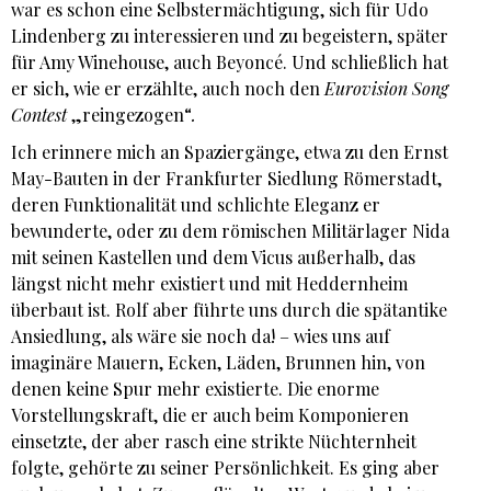
war es schon eine Selbstermächtigung, sich für Udo
Lindenberg zu interessieren und zu begeistern, später
für Amy Winehouse, auch Beyoncé. Und schließlich hat
er sich, wie er erzählte, auch noch den
Eurovision Song
Contest
„reingezogen“
.
Ich erinnere mich an Spaziergänge, etwa zu den Ernst
May-Bauten in der Frankfurter Siedlung Römerstadt,
deren Funktionalität und schlichte Eleganz er
bewunderte, oder zu dem römischen Militärlager Nida
mit seinen Kastellen und dem Vicus außerhalb, das
längst nicht mehr existiert und mit Heddernheim
überbaut ist. Rolf aber führte uns durch die spätantike
Ansiedlung, als wäre sie noch da! – wies uns auf
imaginäre Mauern, Ecken, Läden, Brunnen hin, von
denen keine Spur mehr existierte. Die enorme
Vorstellungskraft, die er auch beim Komponieren
einsetzte, der aber rasch eine strikte Nüchternheit
folgte, gehörte zu seiner Persönlichkeit. Es ging aber