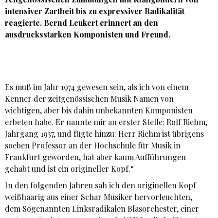
intensiver Zartheit bis zu expressiver Radikalität
reagierte.
Bernd Leukert
erinnert an den
ausdrucksstarken Komponisten und Freund.
Es muß im Jahr 1974 gewesen sein, als ich von einem
Kenner der zeitgenössischen Musik Namen von
wichtigen, aber bis dahin unbekannten Komponisten
erbeten habe. Er nannte mir an erster Stelle: Rolf Riehm,
Jahrgang 1937, und fügte hinzu: Herr Riehm ist übrigens
soeben Professor an der Hochschule für Musik in
Frankfurt geworden, hat aber kaum Aufführungen
gehabt und ist ein origineller Kopf.“
In den folgenden Jahren sah ich den originellen Kopf
weißhaarig aus einer Schar Musiker hervorleuchten,
dem Sogenannten Linksradikalen Blasorchester, einer