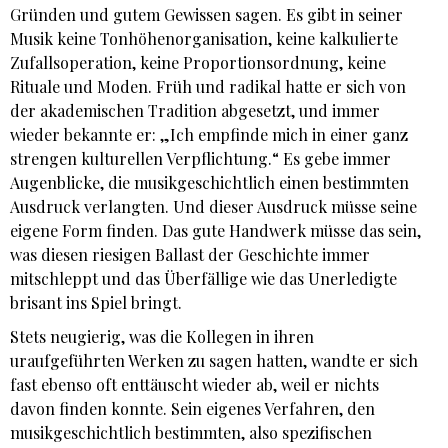
Gründen und gutem Gewissen sagen. Es gibt in seiner
Musik keine Tonhöhenorganisation, keine kalkulierte
Zufallsoperation, keine Proportionsordnung, keine
Rituale und Moden. Früh und radikal hatte er sich von
der akademischen Tradition abgesetzt, und immer
wieder bekannte er: „Ich empfinde mich in einer ganz
strengen kulturellen Verpflichtung.“ Es gebe immer
Augenblicke, die musikgeschichtlich einen bestimmten
Ausdruck verlangten. Und dieser Ausdruck müsse seine
eigene Form finden. Das gute Handwerk müsse das sein,
was diesen riesigen Ballast der Geschichte immer
mitschleppt und das Überfällige wie das Unerledigte
brisant ins Spiel bringt.
Stets neugierig, was die Kollegen in ihren
uraufgeführten Werken zu sagen hatten, wandte er sich
fast ebenso oft enttäuscht wieder ab, weil er nichts
davon finden konnte. Sein eigenes Verfahren, den
musikgeschichtlich bestimmten, also spezifischen