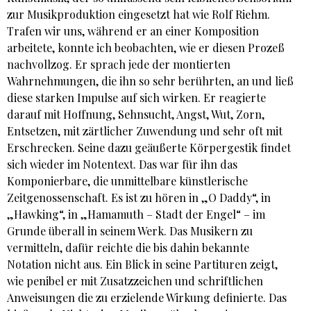
zur Musikproduktion eingesetzt hat wie Rolf Riehm.
Trafen wir uns, während er an einer Komposition
arbeitete, konnte ich beobachten, wie er diesen Prozeß
nachvollzog. Er sprach jede der montierten
Wahrnehmungen, die ihn so sehr berührten, an und ließ
diese starken Impulse auf sich wirken. Er reagierte
darauf mit Hoffnung, Sehnsucht, Angst, Wut, Zorn,
Entsetzen, mit zärtlicher Zuwendung und sehr oft mit
Erschrecken. Seine dazu geäußerte Körpergestik findet
sich wieder im Notentext. Das war für ihn das
Komponierbare, die unmittelbare künstlerische
Zeitgenossenschaft. Es ist zu hören in „O Daddy“, in
„Hawking“, in „Hamamuth – Stadt der Engel“ – im
Grunde überall in seinem Werk. Das Musikern zu
vermitteln, dafür reichte die bis dahin bekannte
Notation nicht aus. Ein Blick in seine Partituren zeigt,
wie penibel er mit Zusatzzeichen und schriftlichen
Anweisungen die zu erzielende Wirkung definierte. Das