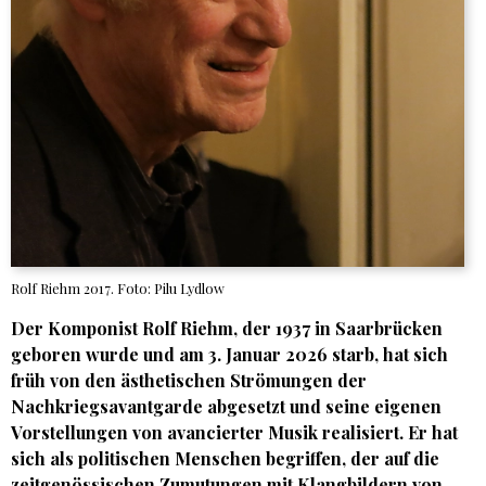
Rolf Riehm 2017. Foto: Pilu Lydlow
Der Komponist Rolf Riehm, der 1937 in Saarbrücken
geboren wurde und am 3. Januar 2026 starb, hat sich
früh von den ästhetischen Strömungen der
Nachkriegsavantgarde abgesetzt und seine eigenen
Vorstellungen von avancierter Musik realisiert. Er hat
sich als politischen Menschen begriffen, der auf die
zeitgenössischen Zumutungen mit Klangbildern von