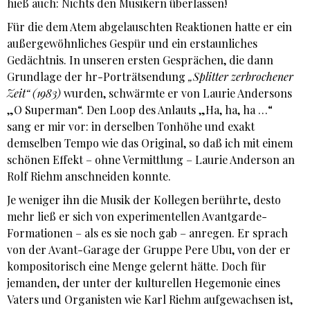
hieß auch: Nichts den Musikern überlassen!
Für die dem Atem abgelauschten Reaktionen hatte er ein
außergewöhnliches Gespür und ein erstaunliches
Gedächtnis. In unseren ersten Gesprächen, die dann
Grundlage der hr-Porträtsendung
„Splitter zerbrochener
Zeit“ (1983)
wurden, schwärmte er von Laurie Andersons
„O Superman“. Den Loop des Anlauts „Ha, ha, ha …“
sang er mir vor: in derselben Tonhöhe und exakt
demselben Tempo wie das Original, so daß ich mit einem
schönen Effekt – ohne Vermittlung – Laurie Anderson an
Rolf Riehm anschneiden konnte.
Je weniger ihn die Musik der Kollegen berührte, desto
mehr ließ er sich von experimentellen Avantgarde-
Formationen – als es sie noch gab – anregen. Er sprach
von der Avant-Garage der Gruppe Pere Ubu, von der er
kompositorisch eine Menge gelernt hätte. Doch für
jemanden, der unter der kulturellen Hegemonie eines
Vaters und Organisten wie Karl Riehm aufgewachsen ist,