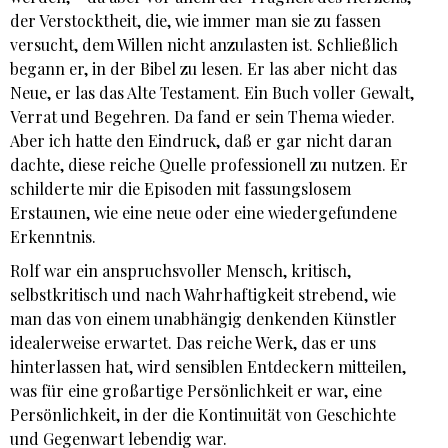
der Verstocktheit, die, wie immer man sie zu fassen
versucht, dem Willen nicht anzulasten ist. Schließlich
begann er, in der Bibel zu lesen. Er las aber nicht das
Neue, er las das Alte Testament. Ein Buch voller Gewalt,
Verrat und Begehren. Da fand er sein Thema wieder.
Aber ich hatte den Eindruck, daß er gar nicht daran
dachte, diese reiche Quelle professionell zu nutzen. Er
schilderte mir die Episoden mit fassungslosem
Erstaunen, wie eine neue oder eine wiedergefundene
Erkenntnis.
Rolf war ein anspruchsvoller Mensch, kritisch,
selbstkritisch und nach Wahrhaftigkeit strebend, wie
man das von einem unabhängig denkenden Künstler
idealerweise erwartet. Das reiche Werk, das er uns
hinterlassen hat, wird sensiblen Entdeckern mitteilen,
was für eine großartige Persönlichkeit er war, eine
Persönlichkeit, in der die Kontinuität von Geschichte
und Gegenwart lebendig war.