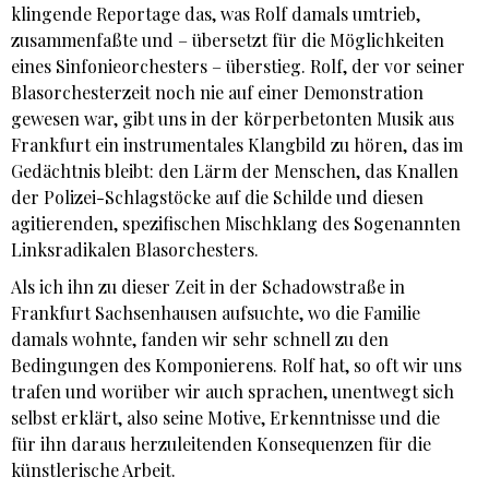
klingende Reportage das, was Rolf damals umtrieb,
zusammenfaßte und – übersetzt für die Möglichkeiten
eines Sinfonieorchesters – überstieg. Rolf, der vor seiner
Blasorchesterzeit noch nie auf einer Demonstration
gewesen war, gibt uns in der körperbetonten Musik aus
Frankfurt ein instrumentales Klangbild zu hören, das im
Gedächtnis bleibt: den Lärm der Menschen, das Knallen
der Polizei-Schlagstöcke auf die Schilde und diesen
agitierenden, spezifischen Mischklang des Sogenannten
Linksradikalen Blasorchesters.
Als ich ihn zu dieser Zeit in der Schadowstraße in
Frankfurt Sachsenhausen aufsuchte, wo die Familie
damals wohnte, fanden wir sehr schnell zu den
Bedingungen des Komponierens. Rolf hat, so oft wir uns
trafen und worüber wir auch sprachen, unentwegt sich
selbst erklärt, also seine Motive, Erkenntnisse und die
für ihn daraus herzuleitenden Konsequenzen für die
künstlerische Arbeit.