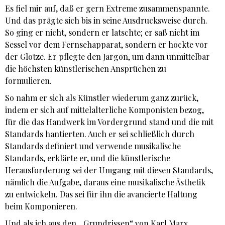
Es fiel mir auf, daß er gern Extreme zusammenspannte.
Und das prägte sich bis in seine Ausdrucksweise durch.
So ging er nicht, sondern er latschte; er saß nicht im
Sessel vor dem Fernsehapparat, sondern er hockte vor
der Glotze. Er pflegte den Jargon, um dann unmittelbar
die höchsten künstlerischen Ansprüchen zu
formulieren.
So nahm er sich als Künstler wiederum ganz zurück,
indem er sich auf mittelalterliche Komponisten bezog,
für die das Handwerk im Vordergrund stand und die mit
Standards hantierten. Auch er sei schließlich durch
Standards definiert und verwende musikalische
Standards, erklärte er, und die künstlerische
Herausforderung sei der Umgang mit diesen Standards,
nämlich die Aufgabe, daraus eine musikalische Ästhetik
zu entwickeln. Das sei für ihn die avancierte Haltung
beim Komponieren.
Und als ich aus den „Grundrissen“ von Karl Marx