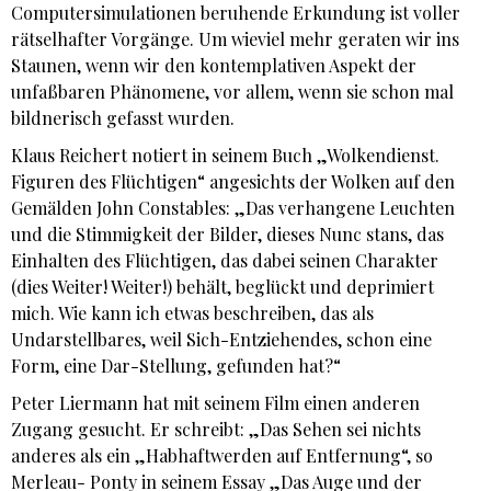
Computersimulationen beruhende Erkundung ist voller
rätselhafter Vorgänge. Um wieviel mehr geraten wir ins
Staunen, wenn wir den kontemplativen Aspekt der
unfaßbaren Phänomene, vor allem, wenn sie schon mal
bildnerisch gefasst wurden.
Klaus Reichert notiert in seinem Buch „Wolkendienst.
Figuren des Flüchtigen“ angesichts der Wolken auf den
Gemälden John Constables: „Das verhangene Leuchten
und die Stimmigkeit der Bilder, dieses Nunc stans, das
Einhalten des Flüchtigen, das dabei seinen Charakter
(dies Weiter! Weiter!) behält, beglückt und deprimiert
mich. Wie kann ich etwas beschreiben, das als
Undarstellbares, weil Sich-Entziehendes, schon eine
Form, eine Dar-Stellung, gefunden hat?“
Peter Liermann hat mit seinem Film einen anderen
Zugang gesucht. Er schreibt: „Das Sehen sei nichts
anderes als ein „Habhaftwerden auf Entfernung“, so
Merleau- Ponty in seinem Essay „Das Auge und der