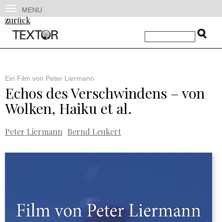
MENU
zurück
Ein Film von Peter Liermann
Echos des Verschwindens – von
Wolken, Haiku et al.
Peter Liermann
Bernd Leukert