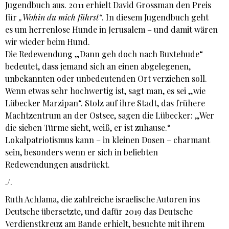
Jugendbuch aus. 2011 erhielt David Grossman den Preis
für
„Wohin du mich führst“
. In diesem Jugendbuch geht
es um herrenlose Hunde in Jerusalem – und damit wären
wir wieder beim Hund.
Die Redewendung „Dann geh doch nach Buxtehude“
bedeutet, dass jemand sich an einen abgelegenen,
unbekannten oder unbedeutenden Ort verziehen soll.
Wenn etwas sehr hochwertig ist, sagt man, es sei „wie
Lübecker Marzipan“. Stolz auf ihre Stadt, das frühere
Machtzentrum an der Ostsee, sagen die Lübecker: „Wer
die sieben Türme sieht, weiß, er ist zuhause.“
Lokalpatriotismus kann – in kleinen Dosen – charmant
sein, besonders wenn er sich in beliebten
Redewendungen ausdrückt.
./.
Ruth Achlama, die zahlreiche israelische Autoren ins
Deutsche übersetzte, und dafür 2019 das Deutsche
Verdienstkreuz am Bande erhielt, besuchte mit ihrem