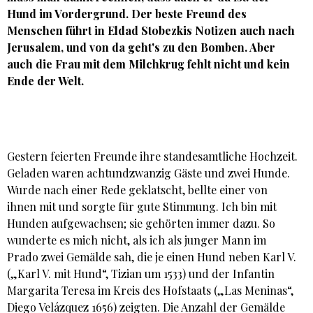
Hund im Vordergrund. Der beste Freund des
Menschen führt in Eldad Stobezkis Notizen auch nach
Jerusalem, und von da geht's zu den Bomben. Aber
auch die Frau mit dem Milchkrug fehlt nicht und kein
Ende der Welt.
Gestern feierten Freunde ihre standesamtliche Hochzeit.
Geladen waren achtundzwanzig Gäste und zwei Hunde.
Wurde nach einer Rede geklatscht, bellte einer von
ihnen mit und sorgte für gute Stimmung. Ich bin mit
Hunden aufgewachsen; sie gehörten immer dazu. So
wunderte es mich nicht, als ich als junger Mann im
Prado zwei Gemälde sah, die je einen Hund neben Karl V.
(„Karl V. mit Hund“, Tizian um 1533) und der Infantin
Margarita Teresa im Kreis des Hofstaats („Las Meninas“,
Diego Velázquez 1656) zeigten. Die Anzahl der Gemälde