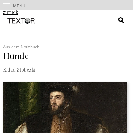
MENU
zurück
Aus dem Notizbuch
Hunde
Eldad Stobezki