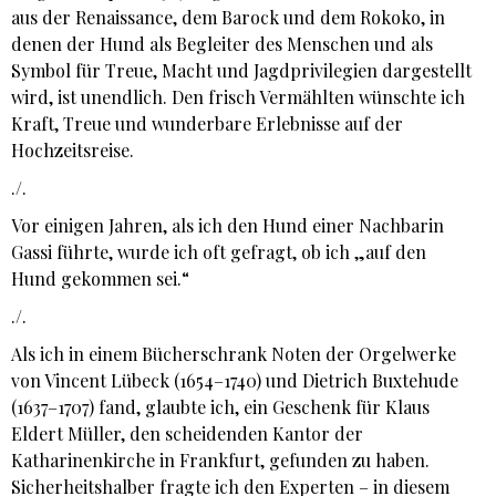
aus der Renaissance, dem Barock und dem Rokoko, in
denen der Hund als Begleiter des Menschen und als
Symbol für Treue, Macht und Jagdprivilegien dargestellt
wird, ist unendlich. Den frisch Vermählten wünschte ich
Kraft, Treue und wunderbare Erlebnisse auf der
Hochzeitsreise.
./.
Vor einigen Jahren, als ich den Hund einer Nachbarin
Gassi führte, wurde ich oft gefragt, ob ich „auf den
Hund gekommen sei.“
./.
Als ich in einem Bücherschrank Noten der Orgelwerke
von Vincent Lübeck (1654–1740) und Dietrich Buxtehude
(1637–1707) fand, glaubte ich, ein Geschenk für Klaus
Eldert Müller, den scheidenden Kantor der
Katharinenkirche in Frankfurt, gefunden zu haben.
Sicherheitshalber fragte ich den Experten – in diesem