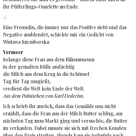
ihr Pfifferlings-Omelette zu Ende.
./.
Eine Freundin, die immer nur das Positive sieht und das
Negative ausblendet, schickte mir ein Gedicht von
Wisława Szymborska:
Vermeer
Solange diese Frau aus dem Rijksmuseum
in der gemalten Stille andächtig
die Milch aus dem Krug in die Schüssel
Tag für Tag umgießt,
verdient die Welt kein Ende der Welt.
Aus dem Polnischen von Karl Dedecius.
Ich schrieb ihr zurück, dass das Gemälde uns nicht
erzählt, dass die Frau aus der Milch Butter schlug, am
nächsten Tag zum Markt ging und versuchte, die Butter
zu verkaufen. Dabei musste sie sich mit frechen Kunden
über den Preis streiten. Abends kam sie todmüde nach