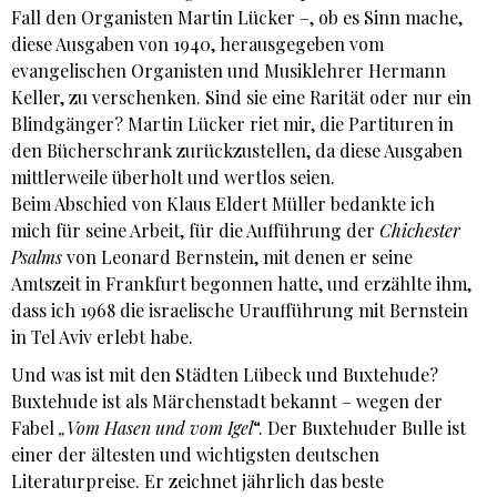
Fall den Organisten Martin Lücker –, ob es Sinn mache,
diese Ausgaben von 1940, herausgegeben vom
evangelischen Organisten und Musiklehrer Hermann
Keller, zu verschenken. Sind sie eine Rarität oder nur ein
Blindgänger? Martin Lücker riet mir, die Partituren in
den Bücherschrank zurückzustellen, da diese Ausgaben
mittlerweile überholt und wertlos seien.
Beim Abschied von Klaus Eldert Müller bedankte ich
mich für seine Arbeit, für die Aufführung der
Chichester
Psalms
von Leonard Bernstein, mit denen er seine
Amtszeit in Frankfurt begonnen hatte, und erzählte ihm,
dass ich 1968 die israelische Uraufführung mit Bernstein
in Tel Aviv erlebt habe.
Und was ist mit den Städten Lübeck und Buxtehude?
Buxtehude ist als Märchenstadt bekannt – wegen der
Fabel
„Vom Hasen und vom Igel
“. Der Buxtehuder Bulle ist
einer der ältesten und wichtigsten deutschen
Literaturpreise. Er zeichnet jährlich das beste